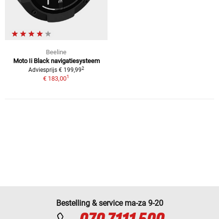
Beeline
Moto Ii Black navigatiesysteem
2
Adviesprijs € 199,99
1
€ 183,00
Bestelling & service ma-za 9-20