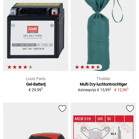
Louis Parts
ThoMar
Gel-Batterij
Multi Dry-luchtontvochtiger
1
1
2
€ 29,99
€ 12,90
Adviesprijs € 15,99