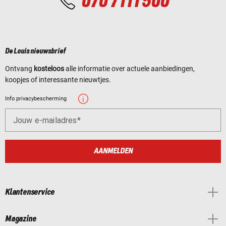
070 7111 500
De Louis nieuwsbrief
Ontvang
kosteloos
alle informatie over actuele aanbiedingen,
koopjes of interessante nieuwtjes.
Info privacybescherming
Jouw e-mailadres
AANMELDEN
Klantenservice
Magazine