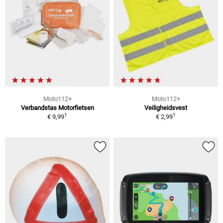
Moto112+
Moto112+
Verbandstas Motorfietsen
Veiligheidsvest
1
1
€ 9,99
€ 2,99