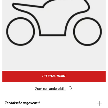
DIT IS MIJN BIKE
Zoek een andere bike
Technische gegevens *