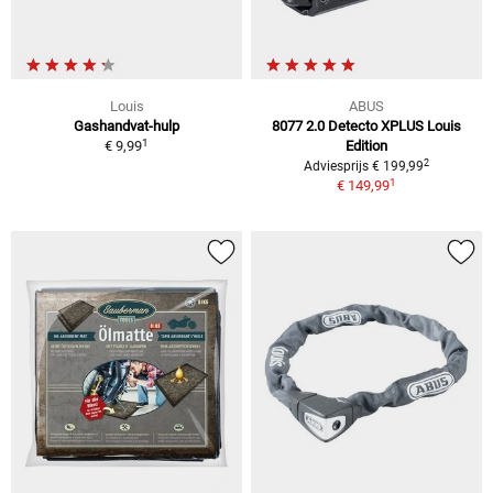
Louis
ABUS
Gashandvat-hulp
8077 2.0 Detecto XPLUS Louis
1
€ 9,99
Edition
2
Adviesprijs € 199,99
1
€ 149,99