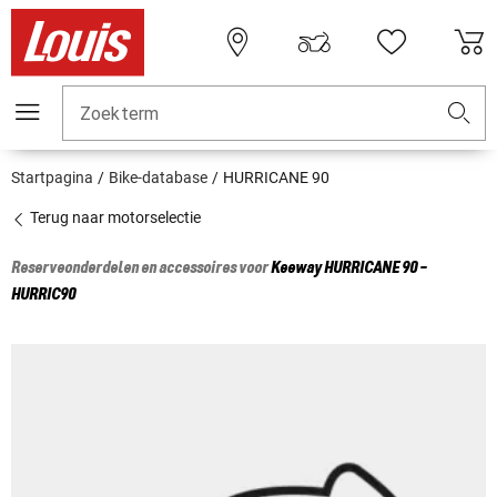
Zoekterm
Startpagina
Bike-database
HURRICANE 90
Terug naar motorselectie
Reserveonderdelen en accessoires voor
Keeway
HURRICANE 90 -
HURRIC90