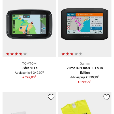
TOMTOM
Garmin
Rider 50 Le
Zumo 396Lmt-S Eu Louis
2
Edition
Adviesprijs € 349,00
1
2
€ 299,00
Adviesprijs € 399,99
1
€ 299,99