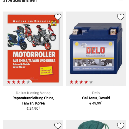
31 Artikelvarianten
Delius Klasing Verlag
Delo
Reparaturanleitung China,
Gel Accu, Gevuld
1
Taiwan, Korea
€ 49,99
1
€ 24,90