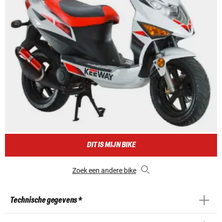
DIT IS MIJN BIKE
Zoek een andere bike
Technische gegevens *