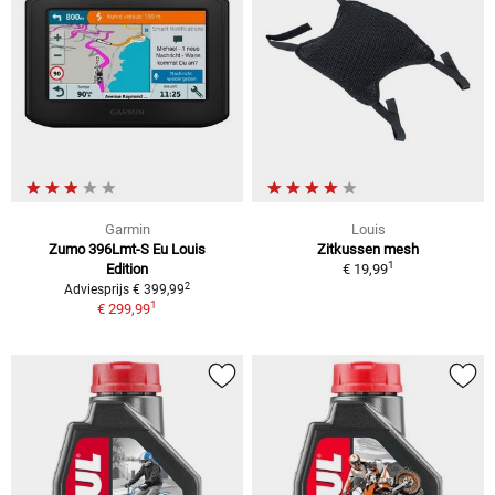
Garmin
Louis
Zumo 396Lmt-S Eu Louis
Zitkussen mesh
1
Edition
€ 19,99
2
Adviesprijs € 399,99
1
€ 299,99