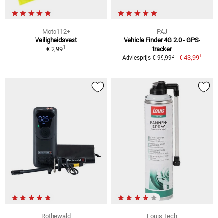
Moto112+
PAJ
Veiligheidsvest
Vehicle Finder 4G 2.0 - GPS-
1
€ 2,99
tracker
1
2
€ 43,99
Adviesprijs € 99,99
Rothewald
Louis Tech