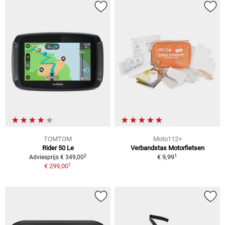
TOMTOM
Moto112+
Rider 50 Le
Verbandstas Motorfietsen
1
2
€ 9,99
Adviesprijs € 349,00
1
€ 299,00