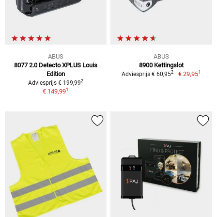
ABUS
ABUS
8077 2.0 Detecto XPLUS Louis
8900 Kettingslot
1
2
Edition
€ 29,95
Adviesprijs € 60,95
2
Adviesprijs € 199,99
1
€ 149,99