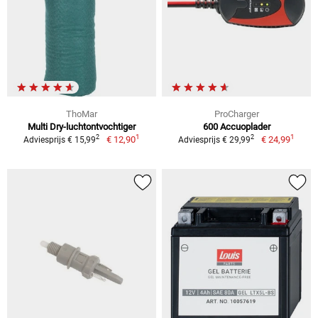
ThoMar
ProCharger
Multi Dry-luchtontvochtiger
600 Accuoplader
1
1
2
2
€ 12,90
€ 24,99
Adviesprijs € 15,99
Adviesprijs € 29,99