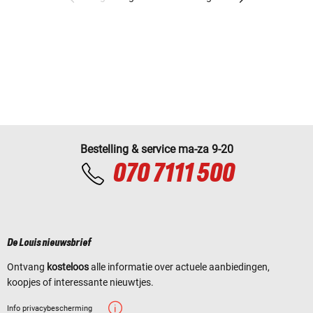
Bestelling & service ma-za 9-20
070 7111 500
De Louis nieuwsbrief
Ontvang
kosteloos
alle informatie over actuele aanbiedingen,
koopjes of interessante nieuwtjes.
Info privacybescherming