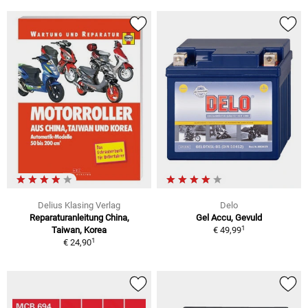
Delius Klasing Verlag
Delo
Reparaturanleitung China,
Gel Accu, Gevuld
1
Taiwan, Korea
€ 49,99
1
€ 24,90