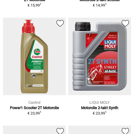
1
1
€ 15,99
€ 14,99
Castrol
LIQUI MOLY
Power1 Scooter 2T Motorolie
Motorolie 2-takt Synth
1
1
€ 23,99
€ 23,99