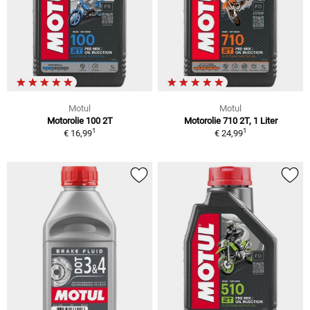
Motul
Motul
Motorolie 100 2T
Motorolie 710 2T, 1 Liter
1
1
€ 16,99
€ 24,99