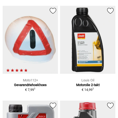
Moto112+
Louis Oil
Gevarendriehoekhoes
Motorolie 2-takt
1
1
€ 7,99
€ 14,99