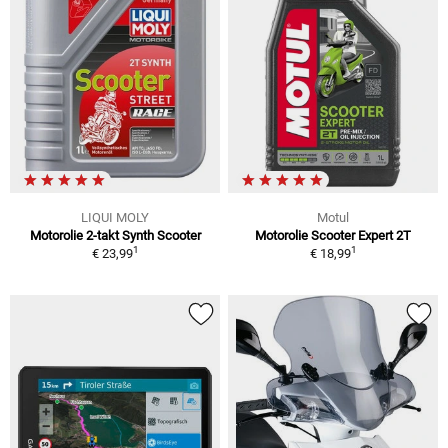
LIQUI MOLY
Motul
Motorolie 2-takt Synth Scooter
Motorolie Scooter Expert 2T
1
1
€ 23,99
€ 18,99