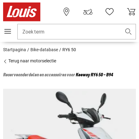
Zoekterm
Startpagina
Bike-database
RY6 50
Terug naar motorselectie
Reserveonderdelen en accessoires voor
Keeway
RY6 50 - B94