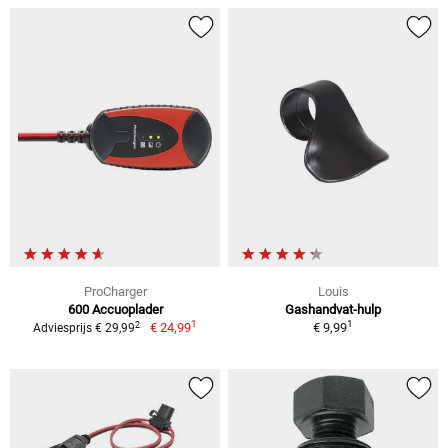
ProCharger
Louis
600 Accuoplader
Gashandvat-hulp
1
1
2
€ 24,99
€ 9,99
Adviesprijs € 29,99