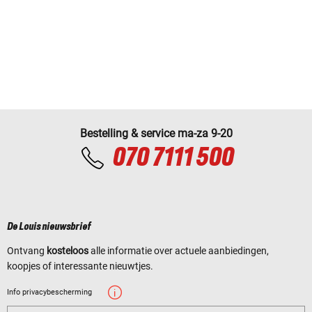
Bestelling & service ma-za 9-20
070 7111 500
De Louis nieuwsbrief
Ontvang
kosteloos
alle informatie over actuele aanbiedingen,
koopjes of interessante nieuwtjes.
Info privacybescherming