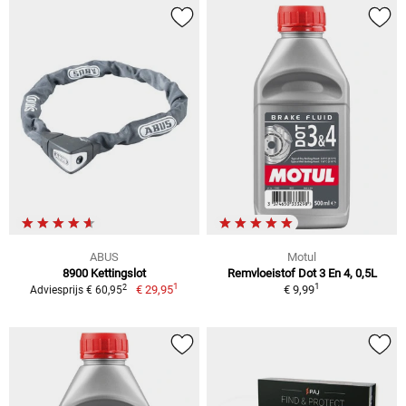
ABUS
Motul
8900 Kettingslot
Remvloeistof Dot 3 En 4, 0,5L
1
1
2
€ 29,95
€ 9,99
Adviesprijs € 60,95