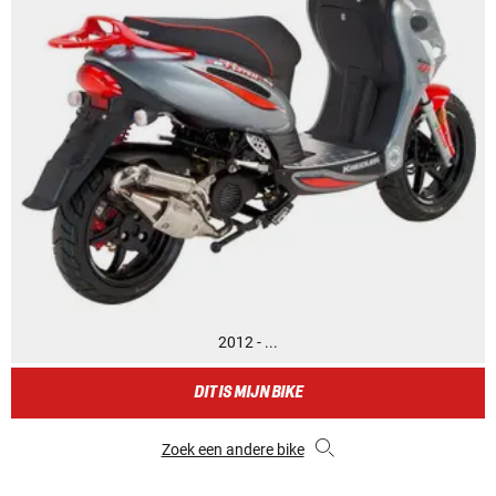
2012 - ...
DIT IS MIJN BIKE
Zoek een andere bike