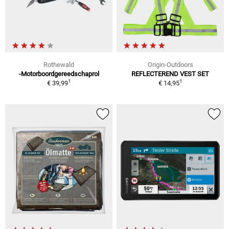
Rothewald
Origin-Outdoors
-Motorboordgereedschaprol
REFLECTEREND VEST SET
1
1
€ 39,99
€ 14,95