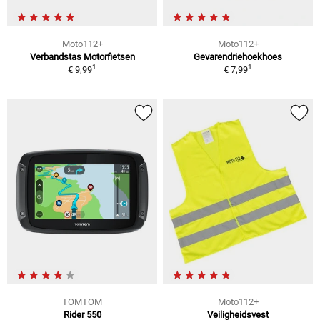
Moto112+
Moto112+
Verbandstas Motorfietsen
Gevarendriehoekhoes
1
1
€ 9,99
€ 7,99
TOMTOM
Moto112+
Rider 550
Veiligheidsvest