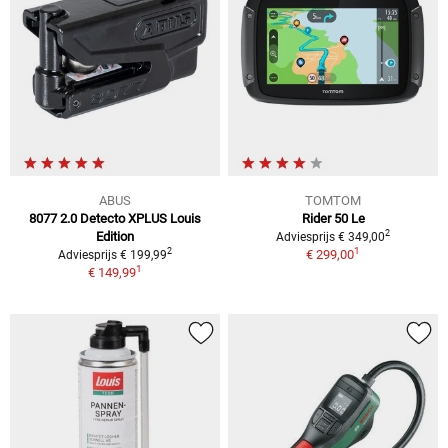
ABUS
TOMTOM
8077 2.0 Detecto XPLUS Louis
Rider 50 Le
2
Edition
Adviesprijs € 349,00
1
2
€ 299,00
Adviesprijs € 199,99
1
€ 149,99