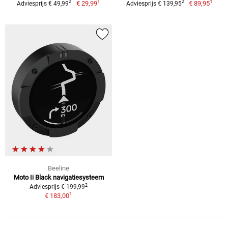
1
1
2
2
€ 29,99
€ 89,95
Adviesprijs € 49,99
Adviesprijs € 139,95
Beeline
Moto Ii Black navigatiesysteem
2
Adviesprijs € 199,99
1
€ 183,00