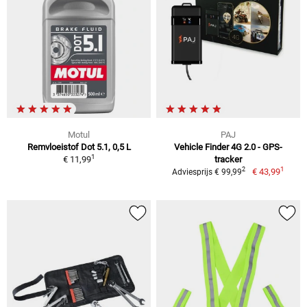
Motul
PAJ
Remvloeistof Dot 5.1, 0,5 L
Vehicle Finder 4G 2.0 - GPS-
1
€ 11,99
tracker
1
2
€ 43,99
Adviesprijs € 99,99