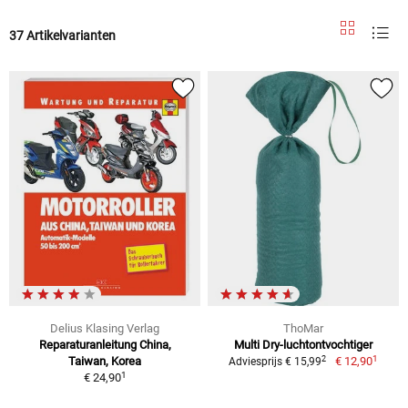
37 Artikelvarianten
Delius Klasing Verlag
ThoMar
Reparaturanleitung China,
Multi Dry-luchtontvochtiger
1
2
Taiwan, Korea
€ 12,90
Adviesprijs € 15,99
1
€ 24,90