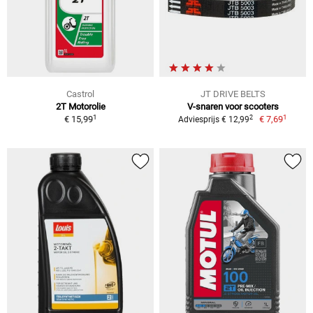
Castrol
JT DRIVE BELTS
2T Motorolie
V-snaren voor scooters
1
1
2
€ 15,99
€ 7,69
Adviesprijs € 12,99