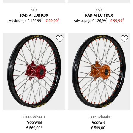
KSX
KSX
RADIATEUR KSX
RADIATEUR KSX
1
1
2
2
€ 99,99
€ 99,99
Adviesprijs € 126,99
Adviesprijs € 126,99
Haan Wheels
Haan Wheels
Voorwiel
Voorwiel
1
1
€ 569,00
€ 569,00