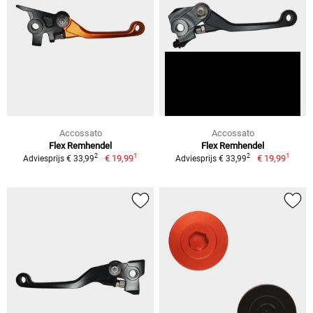
Accossato
Accossato
Flex Remhendel
Flex Remhendel
1
1
2
2
€ 19,99
€ 19,99
Adviesprijs € 33,99
Adviesprijs € 33,99