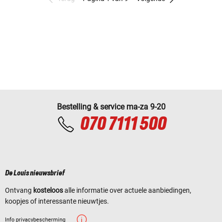
Bestelling & service ma-za 9-20
070 7111 500
De Louis nieuwsbrief
Ontvang
kosteloos
alle informatie over actuele aanbiedingen,
koopjes of interessante nieuwtjes.
Info privacybescherming