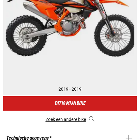
2019 - 2019
DIT IS MIJN BIKE
Zoek een andere bike
Technische gegevens *