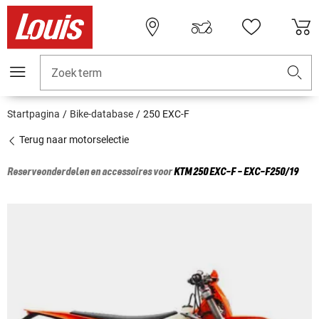
Zoekterm
Startpagina
Bike-database
250 EXC-F
Terug naar motorselectie
Reserveonderdelen en accessoires voor
KTM
250 EXC-F - EXC-F250/19