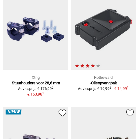
Xtrig
Rothewald
Stuurhouders voor 28,6 mm
-Olieopvangbak
1
2
2
€ 14,99
Adviesprijs € 176,99
Adviesprijs € 19,99
1
€ 153,98
NIEUW