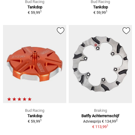
Bud Racing
Bud Racing
Tankdop
Tankdop
1
1
€ 59,99
€ 59,99
Bud Racing
Braking
Tankdop
Batfly Achterremschijf
1
2
€ 59,99
Adviesprijs € 134,99
1
€ 113,99