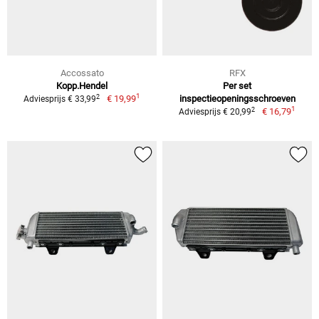
Accossato
RFX
Kopp.Hendel
Per set
1
2
€ 19,99
inspectieopeningsschroeven
Adviesprijs € 33,99
1
2
€ 16,79
Adviesprijs € 20,99