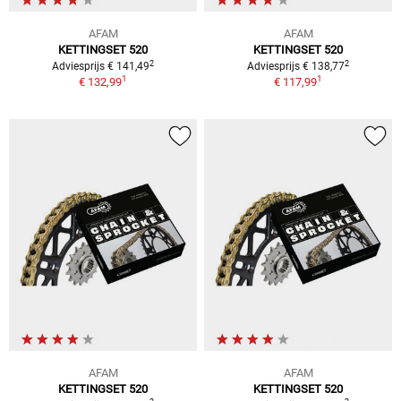
AFAM
AFAM
KETTINGSET 520
KETTINGSET 520
2
2
Adviesprijs € 141,49
Adviesprijs € 138,77
1
1
€ 132,99
€ 117,99
AFAM
AFAM
KETTINGSET 520
KETTINGSET 520