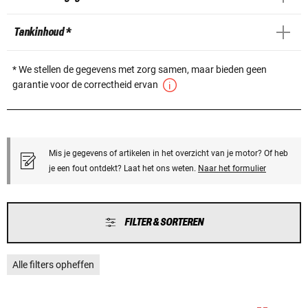
Tankinhoud *
* We stellen de gegevens met zorg samen, maar bieden geen
garantie voor de correctheid ervan
Mis je gegevens of artikelen in het overzicht van je motor? Of heb
je een fout ontdekt? Laat het ons weten.
Naar het formulier
FILTER & SORTEREN
Alle filters opheffen