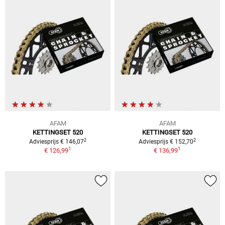
AFAM
AFAM
KETTINGSET 520
KETTINGSET 520
2
2
Adviesprijs € 146,07
Adviesprijs € 152,70
1
1
€ 126,99
€ 136,99