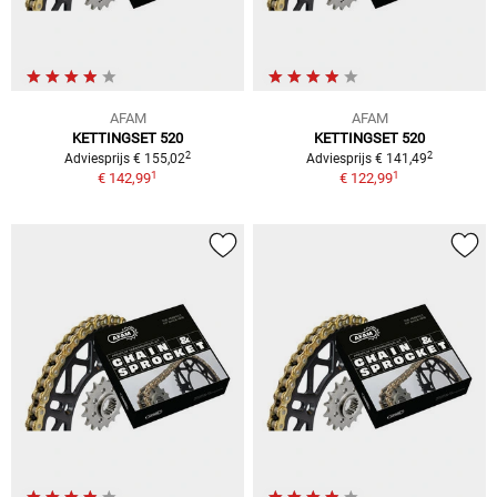
AFAM
AFAM
KETTINGSET 520
KETTINGSET 520
2
2
Adviesprijs € 155,02
Adviesprijs € 141,49
1
1
€ 142,99
€ 122,99