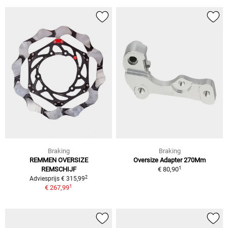
Braking
Braking
REMMEN OVERSIZE
Oversize Adapter 270Mm
1
REMSCHIJF
€ 80,90
2
Adviesprijs € 315,99
1
€ 267,99