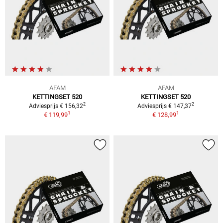
AFAM
AFAM
KETTINGSET 520
KETTINGSET 520
2
2
Adviesprijs € 156,32
Adviesprijs € 147,37
1
1
€ 119,99
€ 128,99