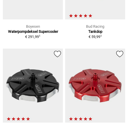
Boyesen
Bud Racing
Waterpompdeksel Supercooler
Tankdop
1
1
€ 291,99
€ 59,99