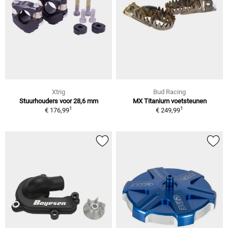
Xtrig
Bud Racing
Stuurhouders voor 28,6 mm
MX Titanium voetsteunen
1
1
€ 176,99
€ 249,99