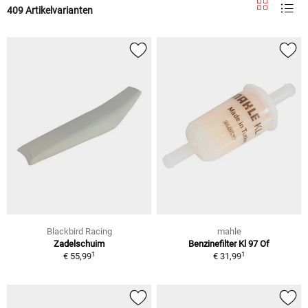
409 Artikelvarianten
Blackbird Racing
mahle
Zadelschuim
Benzinefilter Kl 97 Of
1
1
€ 55,99
€ 31,99