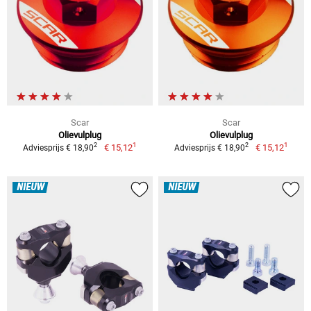
Scar
Scar
Olievulplug
Olievulplug
1
1
2
2
€ 15,12
€ 15,12
Adviesprijs € 18,90
Adviesprijs € 18,90
NIEUW
NIEUW