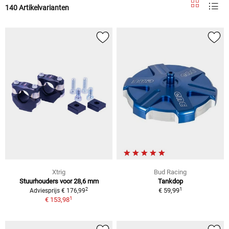
140 Artikelvarianten
Xtrig
Bud Racing
Stuurhouders voor 28,6 mm
Tankdop
1
2
€ 59,99
Adviesprijs € 176,99
1
€ 153,98