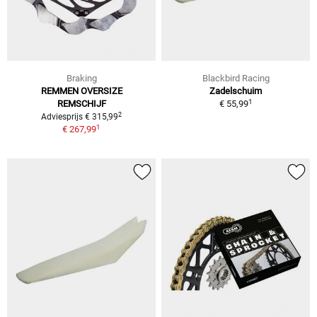
Braking
Blackbird Racing
REMMEN OVERSIZE
Zadelschuim
1
REMSCHIJF
€ 55,99
2
Adviesprijs € 315,99
1
€ 267,99