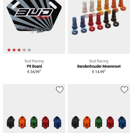
Bud Racing
Bud Racing
Pit Board
Bandenhouder Moerenset
1
1
€ 34,99
€ 14,99