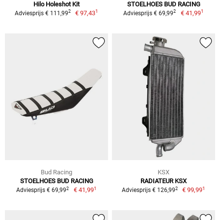
Hilo Holeshot Kit
STOELHOES BUD RACING
1
1
2
2
€ 97,43
€ 41,99
Adviesprijs € 111,99
Adviesprijs € 69,99
Bud Racing
KSX
STOELHOES BUD RACING
RADIATEUR KSX
1
1
2
2
€ 41,99
€ 99,99
Adviesprijs € 69,99
Adviesprijs € 126,99