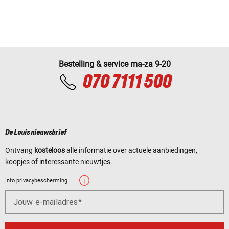
Bestelling & service ma-za 9-20
070 7111 500
De Louis nieuwsbrief
Ontvang
kosteloos
alle informatie over actuele aanbiedingen,
koopjes of interessante nieuwtjes.
Info privacybescherming
Jouw e-mailadres