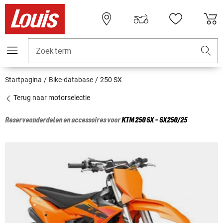
Zoekterm
Startpagina
Bike-database
250 SX
Terug naar motorselectie
Reserveonderdelen en accessoires voor
KTM
250 SX - SX250/25