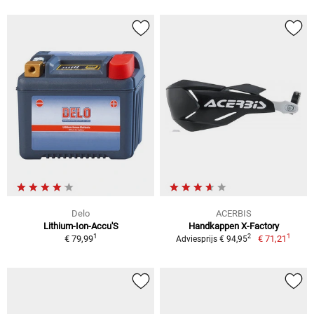
Delo
ACERBIS
Lithium-Ion-Accu'S
Handkappen X-Factory
1
1
2
€ 79,99
€ 71,21
Adviesprijs € 94,95