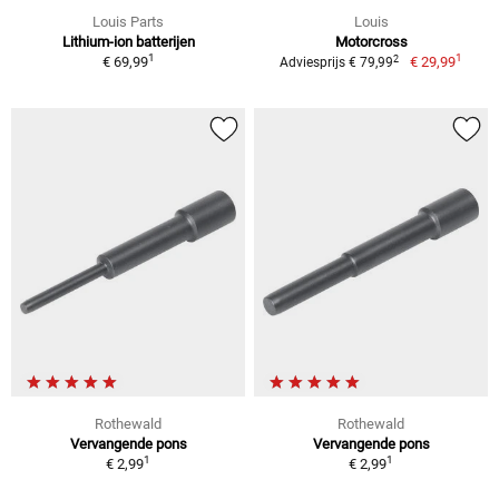
Louis Parts
Louis
Lithium-ion batterijen
Motorcross
1
1
2
€ 69,99
€ 29,99
Adviesprijs € 79,99
Rothewald
Rothewald
Vervangende pons
Vervangende pons
1
1
€ 2,99
€ 2,99