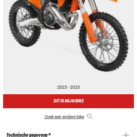
2025 - 2025
DIT IS MIJN BIKE
Zoek een andere bike
Technische gegevens *