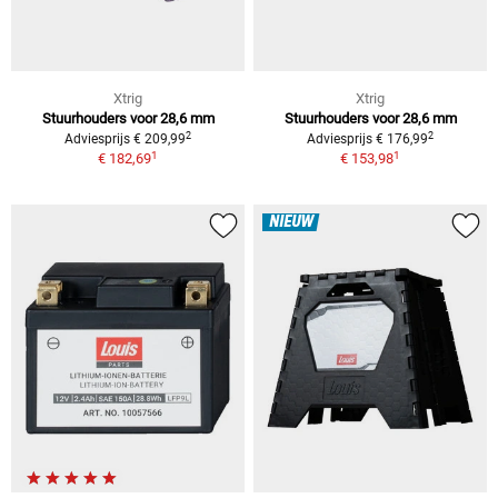
Xtrig
Xtrig
Stuurhouders voor 28,6 mm
Stuurhouders voor 28,6 mm
2
2
Adviesprijs € 209,99
Adviesprijs € 176,99
1
1
€ 182,69
€ 153,98
NIEUW