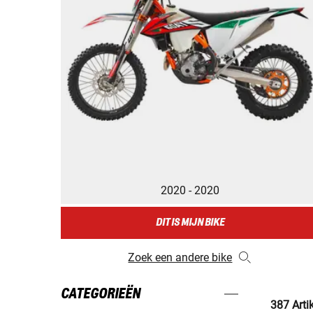
2020 - 2020
DIT IS MIJN BIKE
Zoek een andere bike
CATEGORIEËN
387 Arti