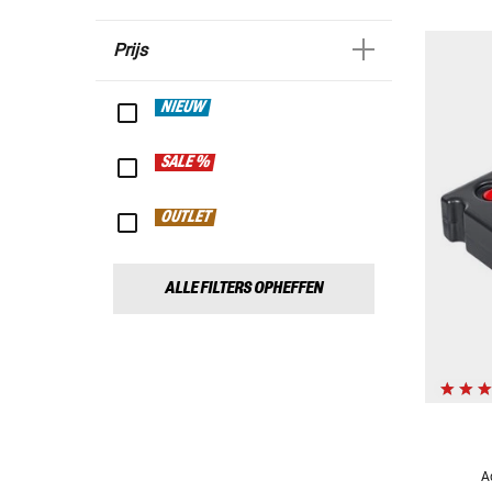
Prijs
NIEUW
SALE %
OUTLET
ALLE FILTERS OPHEFFEN
A