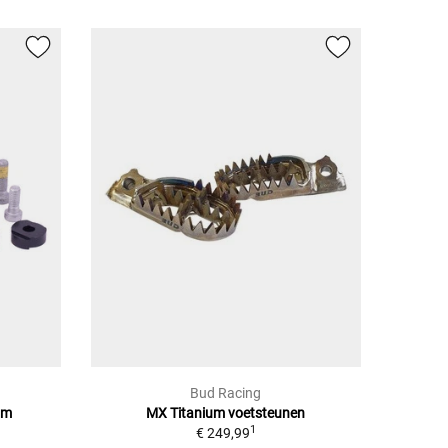
Bud Racing
mm
MX Titanium voetsteunen
1
€ 249,99