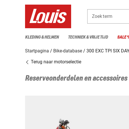
Zoekterm
KLEDING & HELMEN
TECHNIEK & VRIJE TIJD
SALE 
Startpagina
Bike-database
300 EXC TPI SIX DA
Terug naar motorselectie
Reserveonderdelen en accessoires