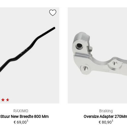
RAXIMO
Braking
-Stuur New Breedte 800 Mm
Oversize Adapter 270M
1
1
€ 69,00
€ 80,90