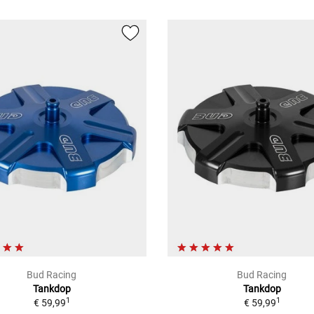
Bud Racing
Bud Racing
Tankdop
Tankdop
1
1
€ 59,99
€ 59,99