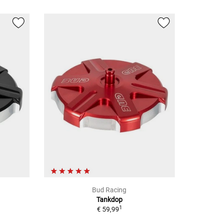
Bud Racing
Tankdop
1
€ 59,99