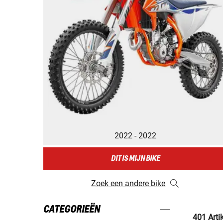
2022 - 2022
DIT IS MIJN BIKE
Zoek een andere bike
CATEGORIEËN
401 Arti