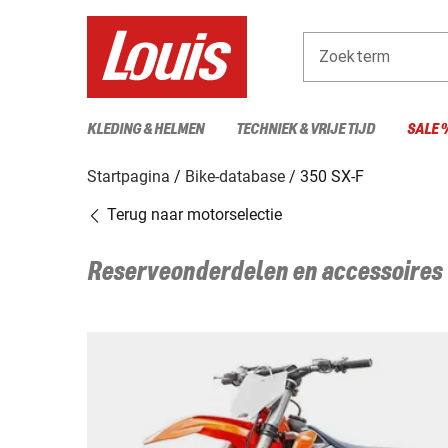
Zoekterm
KLEDING & HELMEN
TECHNIEK & VRIJE TIJD
SALE 
Startpagina
Bike-database
350 SX-F
Terug naar motorselectie
Reserveonderdelen en accessoires