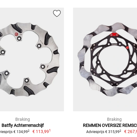
Braking
Braking
Batfly Achterremschijf
REMMEN OVERSIZE REMSC
1
€ 113,99
€ 267,
2
2
iesprijs € 134,99
Adviesprijs € 315,99