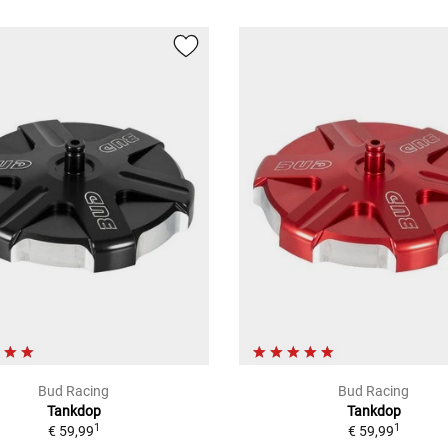
Bud Racing
Bud Racing
Tankdop
Tankdop
1
1
€ 59,99
€ 59,99