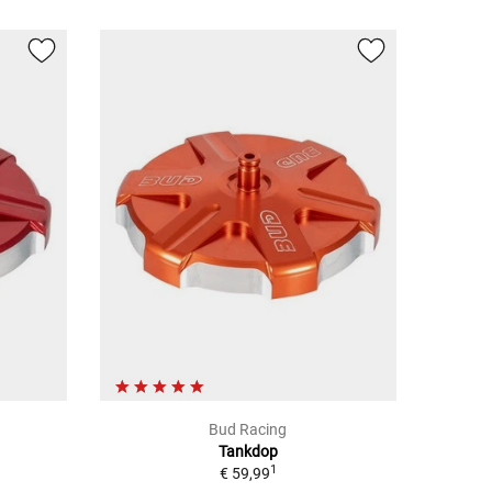
Bud Racing
Tankdop
1
€ 59,99