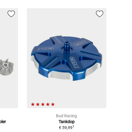
Bud Racing
ler
Tankdop
1
€ 59,99