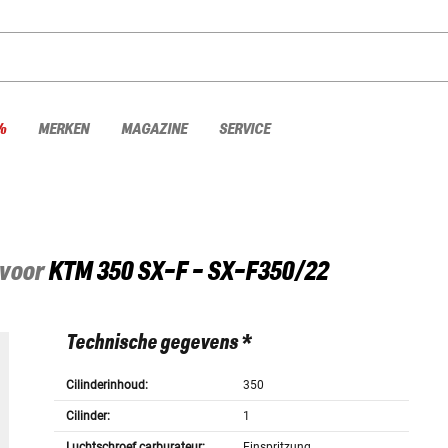
%
MERKEN
MAGAZINE
SERVICE
 voor
KTM
350 SX-F - SX-F350/22
Technische gegevens *
Cilinderinhoud:
350
Cilinder:
1
Luchtschroef carburateur:
Einspritzung