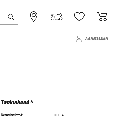
AANMELDEN
Tankinhoud *
Remvloeistof:
DOT 4