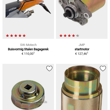
SW-Motech
JMP
Buisvormig Stalen Bagagerek
startmotor
1
1
€ 110,00
€ 127,46