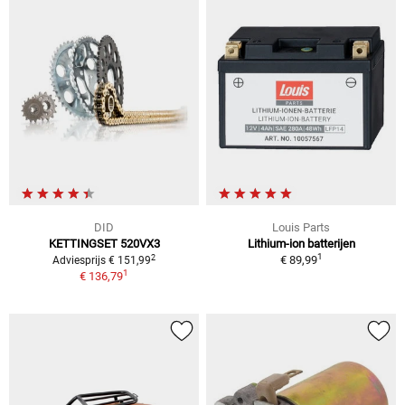
DID
Louis Parts
KETTINGSET 520VX3
Lithium-ion batterijen
1
2
€ 89,99
Adviesprijs € 151,99
1
€ 136,79