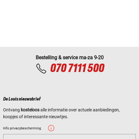
Bestelling & service ma-za 9-20
070 7111 500
De Louis nieuwsbrief
Ontvang
kosteloos
alle informatie over actuele aanbiedingen,
koopjes of interessante nieuwtjes.
Info privacybescherming