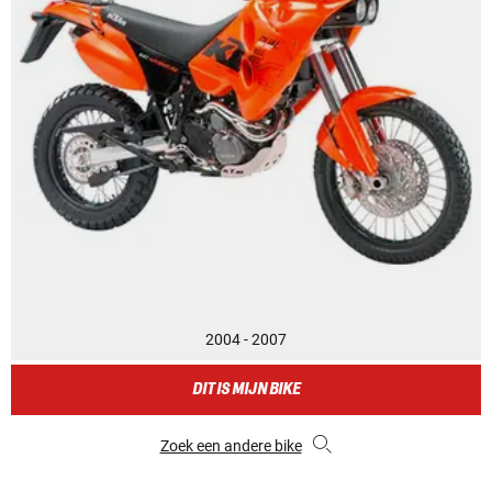
2004 - 2007
DIT IS MIJN BIKE
Zoek een andere bike