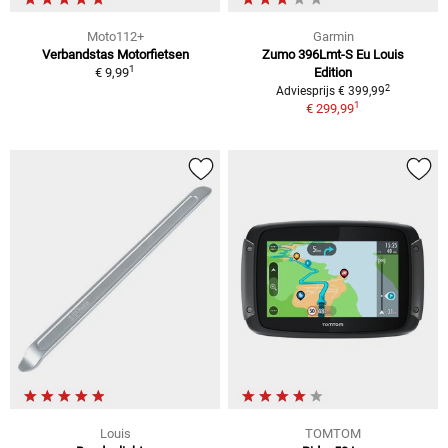
Moto112+
Garmin
Verbandstas Motorfietsen
Zumo 396Lmt-S Eu Louis
1
€ 9,99
Edition
2
Adviesprijs € 399,99
1
€ 299,99
Louis
TOMTOM