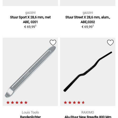
gazzini
gazzini
Stuur Sport X 28,6 mm, met
Stuur Street X 28,6 mm, alum.,
ABE, 0201
ABE,0202
1
1
€ 69,99
€ 69,99
Louis Tools
RAXIMO
Bandenlichter
Alu-Stuur New Breedte 800 Mm