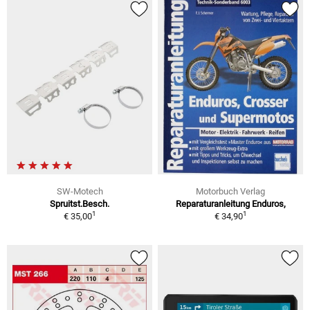
SW-Motech
Motorbuch Verlag
Spruitst.Besch.
Reparaturanleitung Enduros,
1
1
€ 35,00
€ 34,90