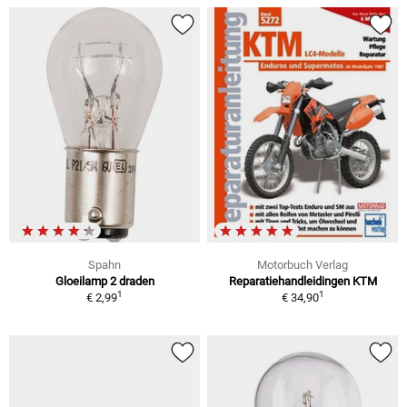
Spahn
Motorbuch Verlag
Gloeilamp 2 draden
Reparatiehandleidingen KTM
1
1
€ 2,99
€ 34,90