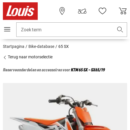
Zoekterm
Startpagina
Bike-database
65 SX
Terug naar motorselectie
Reserveonderdelen en accessoires voor
KTM
65 SX - SX65/19