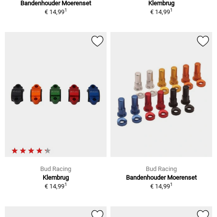
Bandenhouder Moerenset
Klembrug
1
1
€ 14,99
€ 14,99
Bud Racing
Bud Racing
Klembrug
Bandenhouder Moerenset
1
1
€ 14,99
€ 14,99