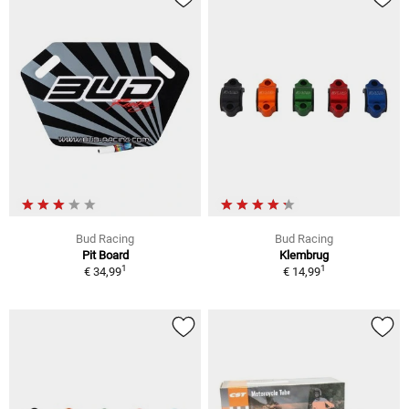
Bud Racing
Bud Racing
Pit Board
Klembrug
1
1
€ 34,99
€ 14,99