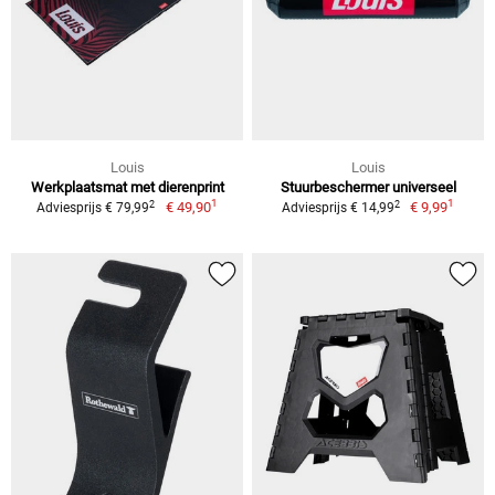
Louis
Louis
Werkplaatsmat met dierenprint
Stuurbeschermer universeel
1
1
2
2
€ 49,90
€ 9,99
Adviesprijs € 79,99
Adviesprijs € 14,99