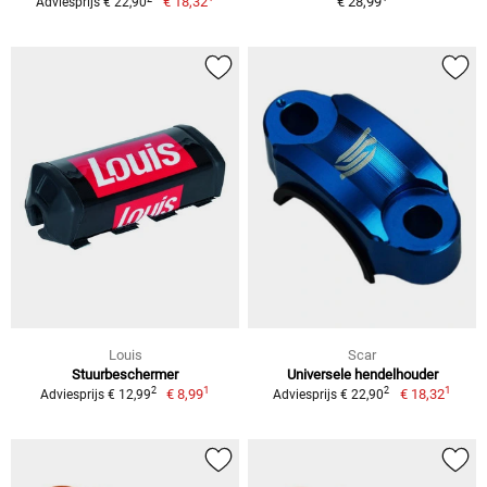
€ 18,32
€ 28,99
Adviesprijs € 22,90
Louis
Scar
Stuurbeschermer
Universele hendelhouder
1
1
2
2
€ 8,99
€ 18,32
Adviesprijs € 12,99
Adviesprijs € 22,90