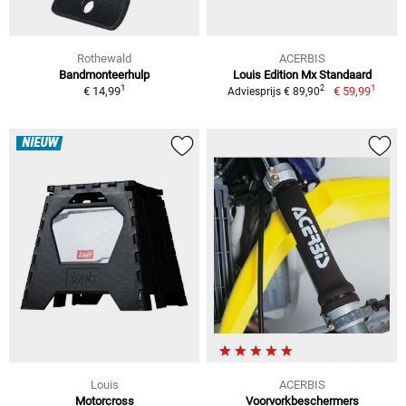
Rothewald
ACERBIS
Bandmonteerhulp
Louis Edition Mx Standaard
1
1
2
€ 14,99
€ 59,99
Adviesprijs € 89,90
NIEUW
Louis
ACERBIS
Motorcross
Voorvorkbeschermers