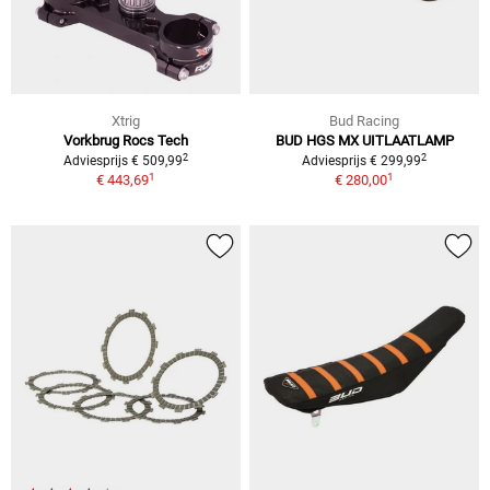
Xtrig
Bud Racing
Vorkbrug Rocs Tech
BUD HGS MX UITLAATLAMP
2
2
Adviesprijs € 509,99
Adviesprijs € 299,99
1
1
€ 443,69
€ 280,00