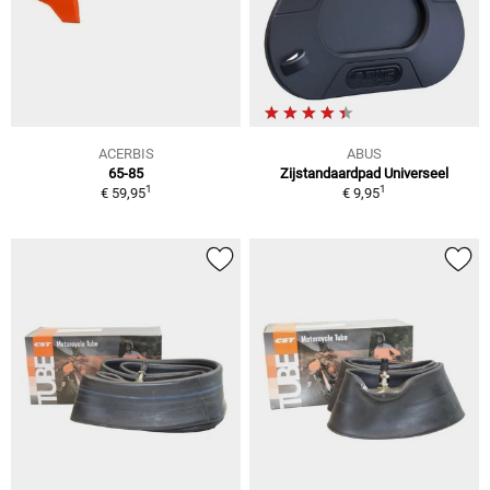
ACERBIS
ABUS
65-85
Zijstandaardpad Universeel
1
1
€ 59,95
€ 9,95