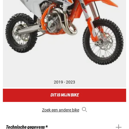
2019 - 2023
DIT IS MIJN BIKE
Zoek een andere bike
Technische gegevens *