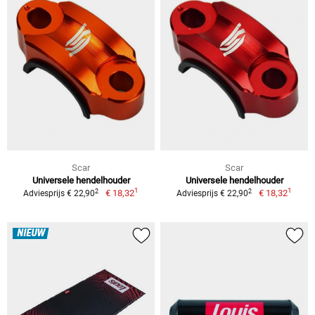
Scar
Scar
Universele hendelhouder
Universele hendelhouder
1
1
2
2
€ 18,32
€ 18,32
Adviesprijs € 22,90
Adviesprijs € 22,90
NIEUW