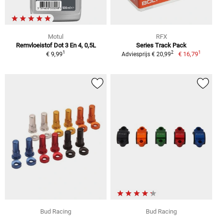
Motul
RFX
Remvloeistof Dot 3 En 4, 0,5L
Series Track Pack
1
1
2
€ 9,99
€ 16,79
Adviesprijs € 20,99
Bud Racing
Bud Racing