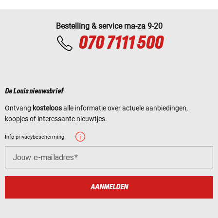
Bestelling & service ma-za 9-20
070 7111 500
De Louis nieuwsbrief
Ontvang
kosteloos
alle informatie over actuele aanbiedingen,
koopjes of interessante nieuwtjes.
Info privacybescherming
Jouw e-mailadres
AANMELDEN