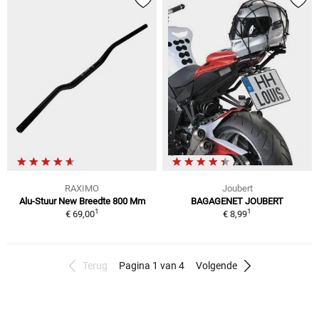
RAXIMO
Joubert
Alu-Stuur New Breedte 800 Mm
BAGAGENET JOUBERT
1
1
€ 69,00
€ 8,99
Terug
Pagina 1 van 4
Volgende