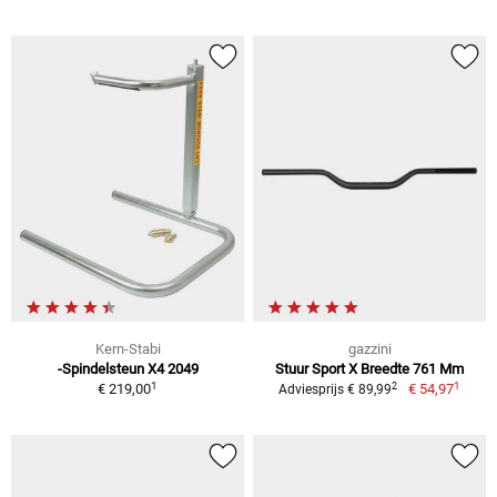
Kern-Stabi
gazzini
-Spindelsteun X4 2049
Stuur Sport X Breedte 761 Mm
1
1
2
€ 219,00
€ 54,97
Adviesprijs € 89,99