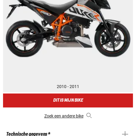
2010 - 2011
DIT IS MIJN BIKE
Zoek een andere bike
Technische gegevens *