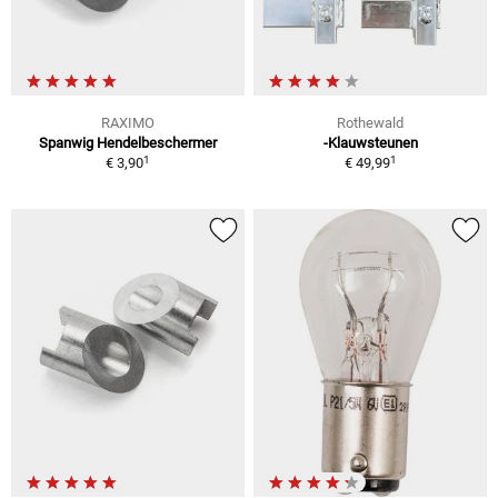
RAXIMO
Rothewald
Spanwig Hendelbeschermer
-Klauwsteunen
1
1
€ 3,90
€ 49,99