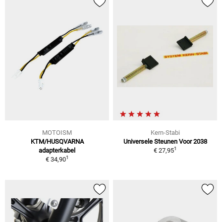
MOTOISM
Kern-Stabi
KTM/HUSQVARNA
Universele Steunen Voor 2038
1
adapterkabel
€ 27,95
1
€ 34,90