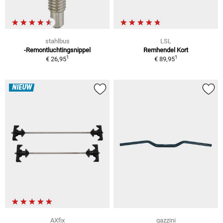
stahlbus
LSL
-Remontluchtingsnippel
Remhendel Kort
1
1
€ 26,95
€ 89,95
NIEUW
AXfix
gazzini