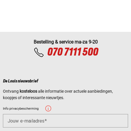
Bestelling & service ma-za 9-20
070 7111 500
De Louis nieuwsbrief
Ontvang
kosteloos
alle informatie over actuele aanbiedingen,
koopjes of interessante nieuwtjes.
Info privacybescherming
Jouw e-mailadres