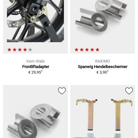
Kern-Stabi
RAXIMO
Frontliftadapter
Spanwig Hendelbeschermer
1
1
€ 29,95
€ 3,90