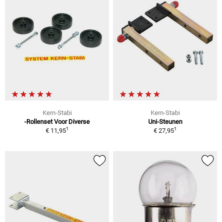
Kern-Stabi
Kern-Stabi
-Rollenset Voor Diverse
Uni-Steunen
1
1
€ 11,95
€ 27,95