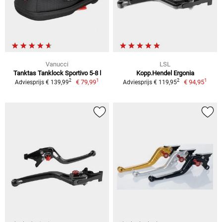
Vanucci
LSL
Tanktas Tanklock Sportivo 5-8 l
Kopp.Hendel Ergonia
1
1
2
2
€ 79,99
€ 94,95
Adviesprijs € 139,99
Adviesprijs € 119,95