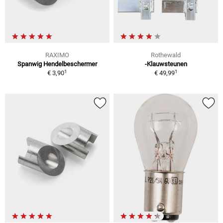
RAXIMO
Rothewald
Spanwig Hendelbeschermer
-Klauwsteunen
1
1
€ 3,90
€ 49,99