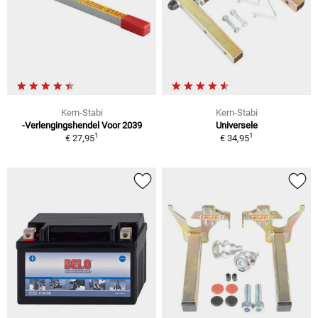
Kern-Stabi
Kern-Stabi
-Verlengingshendel Voor 2039
Universele
1
1
€ 27,95
€ 34,95