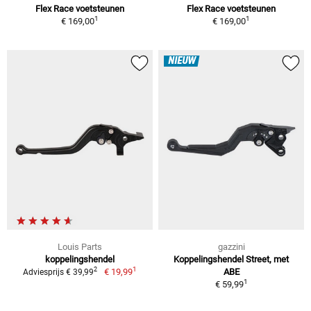
Flex Race voetsteunen
Flex Race voetsteunen
1
1
€ 169,00
€ 169,00
NIEUW
Louis Parts
gazzini
koppelingshendel
Koppelingshendel Street, met
1
2
€ 19,99
ABE
Adviesprijs € 39,99
1
€ 59,99