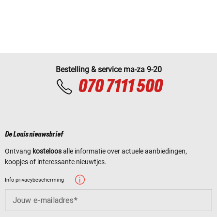
Bestelling & service ma-za 9-20
070 7111 500
De Louis nieuwsbrief
Ontvang
kosteloos
alle informatie over actuele aanbiedingen,
koopjes of interessante nieuwtjes.
Info privacybescherming
Jouw e-mailadres