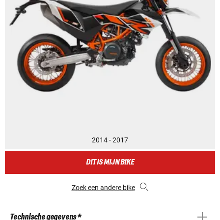
2014 - 2017
DIT IS MIJN BIKE
Zoek een andere bike
Technische gegevens *