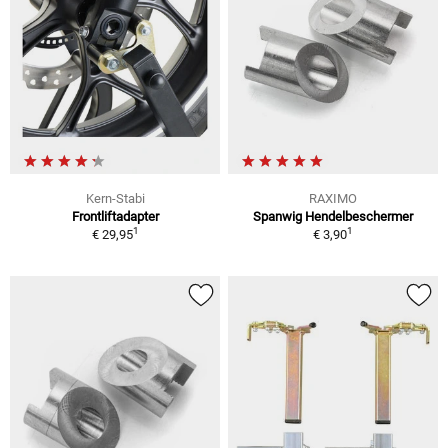
Kern-Stabi
RAXIMO
Frontliftadapter
Spanwig Hendelbeschermer
1
1
€ 29,95
€ 3,90