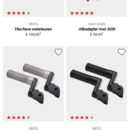
MIZU
Kern-Stabi
Flex Race voetsteunen
-Klikadapter Voor 2039
1
1
€ 169,00
€ 54,95
MIZU
MIZU