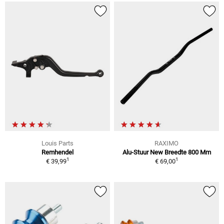
Louis Parts
RAXIMO
Remhendel
Alu-Stuur New Breedte 800 Mm
1
1
€ 39,99
€ 69,00