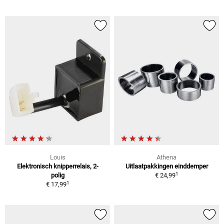
Louis
Athena
Elektronisch knipperrelais, 2-
Uitlaatpakkingen einddemper
1
polig
€ 24,99
1
€ 17,99