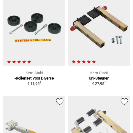
Kern-Stabi
Kern-Stabi
-Rollenset Voor Diverse
Uni-Steunen
1
1
€ 11,95
€ 27,95