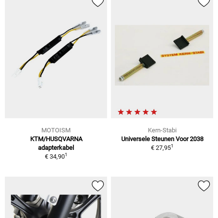
MOTOISM
Kern-Stabi
KTM/HUSQVARNA
Universele Steunen Voor 2038
1
adapterkabel
€ 27,95
1
€ 34,90