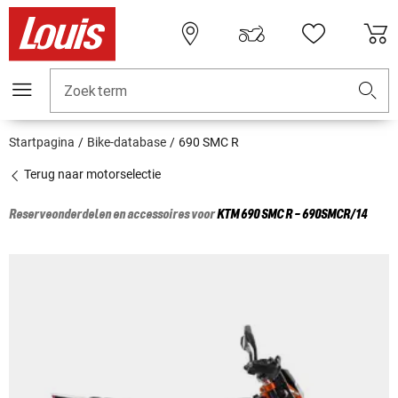
Zoekterm
Startpagina
Bike-database
690 SMC R
Terug naar motorselectie
Reserveonderdelen en accessoires voor
KTM
690 SMC R - 690SMCR/14