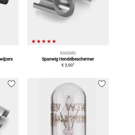
RAXIMO
wijzers
Spanwig Hendelbeschermer
1
€ 3,90