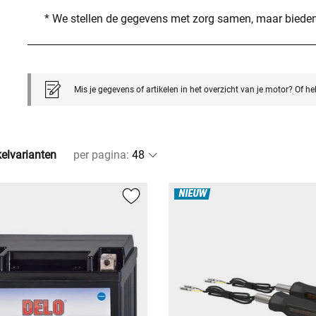
* We stellen de gegevens met zorg samen, maar bieden
Mis je gegevens of artikelen in het overzicht van je motor? Of h
kelvarianten
per pagina
:
NIEUW