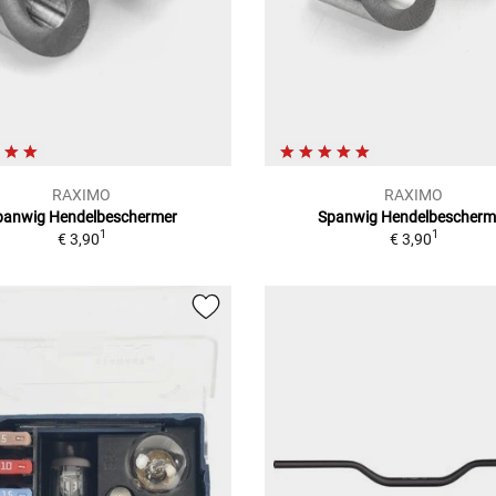
RAXIMO
RAXIMO
panwig Hendelbeschermer
Spanwig Hendelbescherm
1
1
€ 3,90
€ 3,90