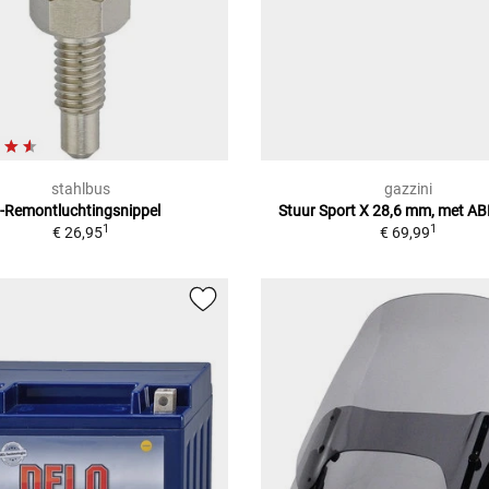
stahlbus
gazzini
-Remontluchtingsnippel
Stuur Sport X 28,6 mm, met AB
1
1
€ 26,95
€ 69,99