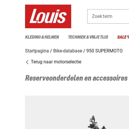
Zoekterm
KLEDING & HELMEN
TECHNIEK & VRIJE TIJD
SALE 
Startpagina
Bike-database
950 SUPERMOTO
Terug naar motorselectie
Reserveonderdelen en accessoires