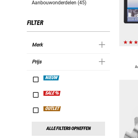
Aanbouwonderdelen (45)
FILTER
Merk
Prijs
A
NIEUW
SALE %
OUTLET
ALLE FILTERS OPHEFFEN