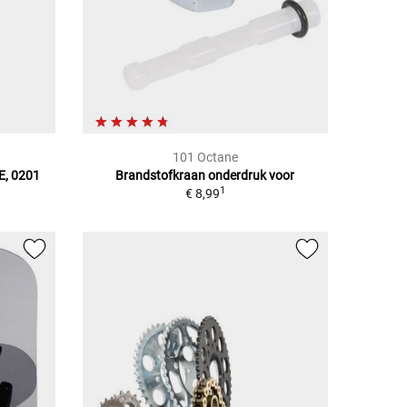
101 Octane
E, 0201
Brandstofkraan onderdruk voor
1
€ 8,99