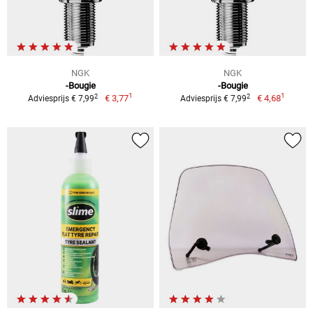
NGK
NGK
-Bougie
-Bougie
1
1
2
2
€ 3,77
€ 4,68
Adviesprijs € 7,99
Adviesprijs € 7,99