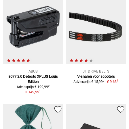
ABUS
JT DRIVE BELTS
8077 2.0 Detecto XPLUS Louis
V-snaren voor scooters
1
2
Edition
€ 9,63
Adviesprijs € 15,99
2
Adviesprijs € 199,99
1
€ 149,99