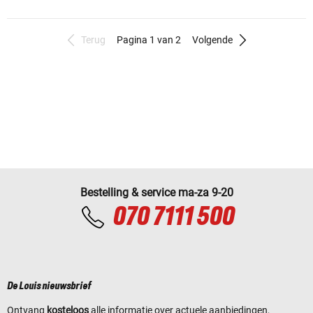
Terug
Pagina 1 van 2
Volgende
Bestelling & service ma-za 9-20
070 7111 500
De Louis nieuwsbrief
Ontvang
kosteloos
alle informatie over actuele aanbiedingen,