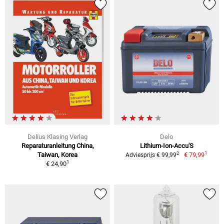
Delius Klasing Verlag
Delo
Reparaturanleitung China,
Lithium-Ion-Accu'S
1
2
Taiwan, Korea
€ 79,99
Adviesprijs € 99,99
1
€ 24,90