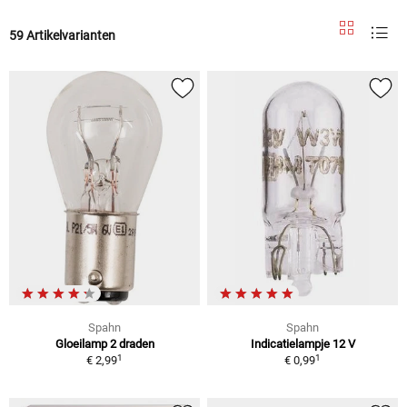
59 Artikelvarianten
Spahn
Spahn
Gloeilamp 2 draden
Indicatielampje 12 V
1
1
€ 2,99
€ 0,99