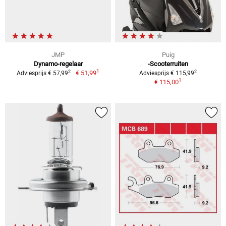
JMP
Puig
Dynamo-regelaar
-Scooterruiten
1
2
2
€ 51,99
Adviesprijs € 57,99
Adviesprijs € 115,99
1
€ 115,00