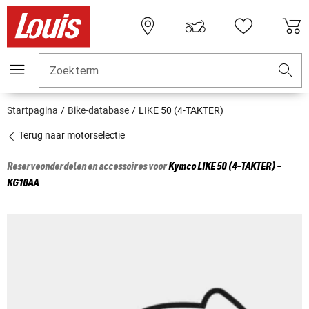
Zoekterm
Startpagina
Bike-database
LIKE 50 (4-TAKTER)
Terug naar motorselectie
Reserveonderdelen en accessoires voor
Kymco
LIKE 50 (4-TAKTER) -
KG10AA