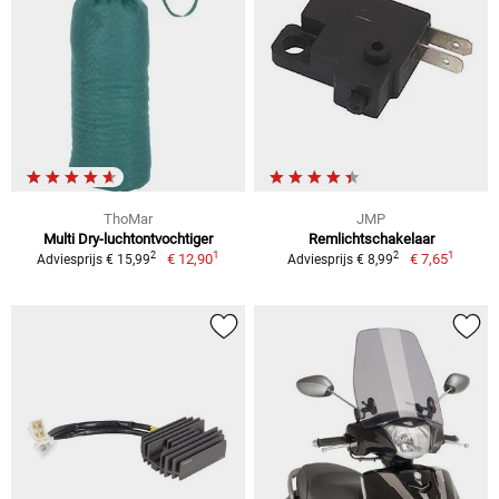
ThoMar
JMP
Multi Dry-luchtontvochtiger
Remlichtschakelaar
1
1
2
2
€ 12,90
€ 7,65
Adviesprijs € 15,99
Adviesprijs € 8,99