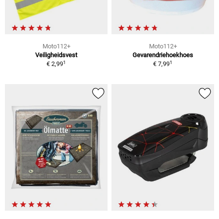
Moto112+
Moto112+
Veiligheidsvest
Gevarendriehoekhoes
1
1
€ 2,99
€ 7,99