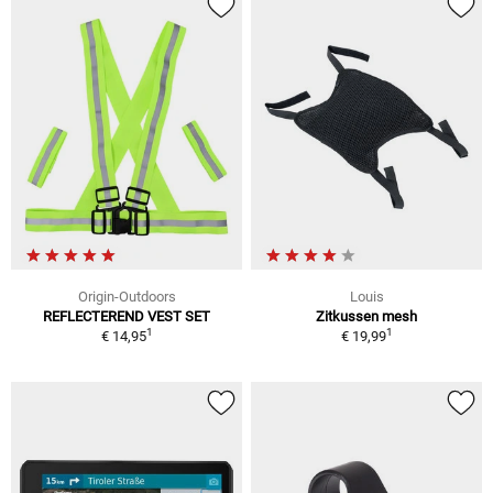
Origin-Outdoors
Louis
REFLECTEREND VEST SET
Zitkussen mesh
1
1
€ 14,95
€ 19,99