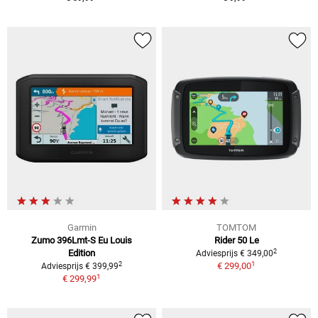
Garmin
TOMTOM
Zumo 396Lmt-S Eu Louis
Rider 50 Le
2
Edition
Adviesprijs € 349,00
1
2
€ 299,00
Adviesprijs € 399,99
1
€ 299,99