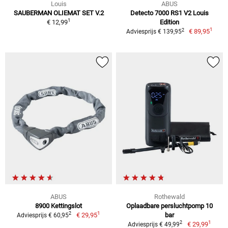
Louis
ABUS
SAUBERMAN OLIEMAT SET V.2
Detecto 7000 RS1 V2 Louis
1
€ 12,99
Edition
1
2
€ 89,95
Adviesprijs € 139,95
ABUS
Rothewald
8900 Kettingslot
Oplaadbare persluchtpomp 10
1
2
€ 29,95
bar
Adviesprijs € 60,95
1
2
€ 29,99
Adviesprijs € 49,99