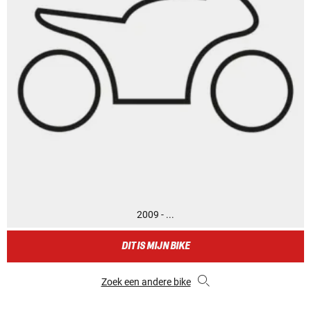
2009 - ...
DIT IS MIJN BIKE
Zoek een andere bike