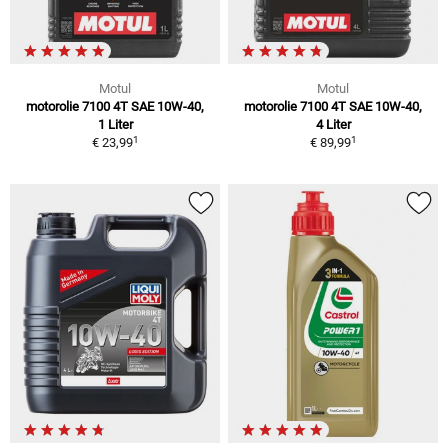
Motul
Motul
motorolie 7100 4T SAE 10W-40,
motorolie 7100 4T SAE 10W-40,
1 Liter
4 Liter
1
1
€ 23,99
€ 89,99