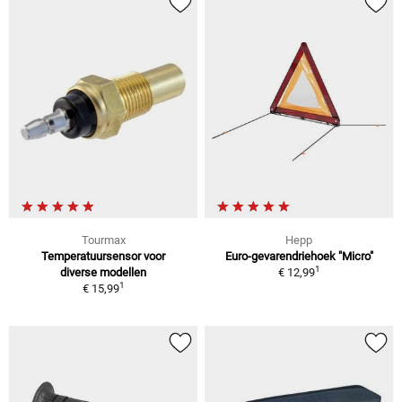
Tourmax
Hepp
Temperatuursensor voor
Euro-gevarendriehoek "Micro"
1
diverse modellen
€ 12,99
1
€ 15,99