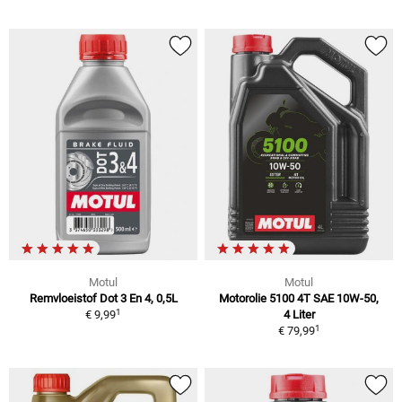
Motul
Motul
Remvloeistof Dot 3 En 4, 0,5L
Motorolie 5100 4T SAE 10W-50,
1
€ 9,99
4 Liter
1
€ 79,99