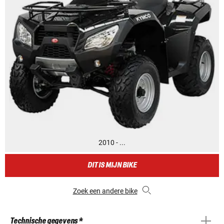
2010 - ...
DIT IS MIJN BIKE
Zoek een andere bike
Technische gegevens *