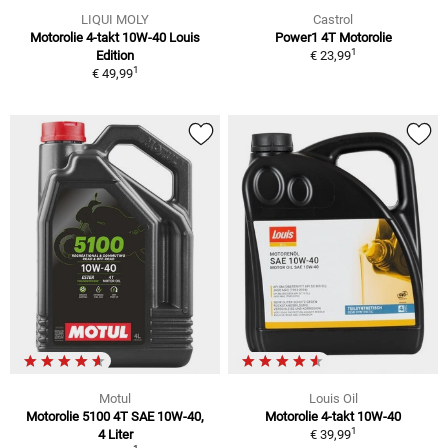
LIQUI MOLY
Castrol
Motorolie 4-takt 10W-40 Louis
Power1 4T Motorolie
1
Edition
€ 23,99
1
€ 49,99
Motul
Louis Oil
Motorolie 5100 4T SAE 10W-40,
Motorolie 4-takt 10W-40
1
4 Liter
€ 39,99