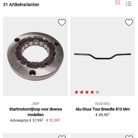
31 Artikelvarianten
JMP
RAXIMO
Startmotorvrijloop voor diverse
Alu-Stuur Tour Breedte 810 Mm
1
modellen
€ 49,90
1
2
€ 51,99
Adviesprijs € 57,99