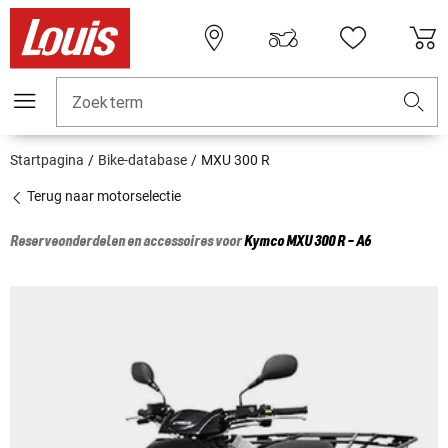
Zoekterm
Startpagina
Bike-database
MXU 300 R
Terug naar motorselectie
Reserveonderdelen en accessoires voor
Kymco
MXU 300 R - A6