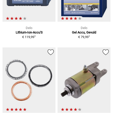
Delo
Delo
Lithium-Ion-Accu'S
Gel Accu, Gevuld
1
1
€ 119,99
€ 79,99