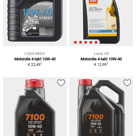
LIQUI MOLY
Louis Oil
Motorolie 4-takt 10W-40
Motorolie 4-takt 10W-40
1
1
€ 22,49
€ 12,99