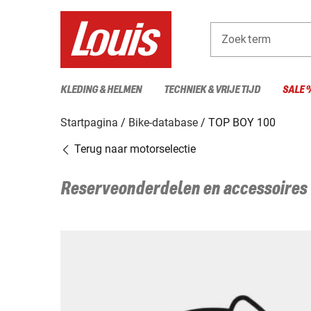
Zoekterm
KLEDING & HELMEN
TECHNIEK & VRIJE TIJD
SALE 
Startpagina
Bike-database
TOP BOY 100
Terug naar motorselectie
Reserveonderdelen en accessoires