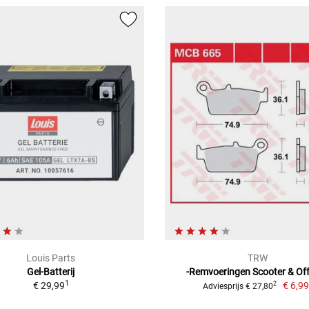
Louis Parts
TRW
Gel-Batterij
-Remvoeringen Scooter & Of
1
€ 29,99
€ 6,9
2
Adviesprijs € 27,80