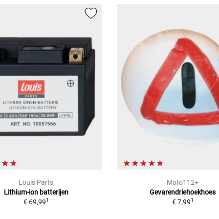
Louis Parts
Moto112+
Lithium-ion batterijen
Gevarendriehoekhoes
1
1
€ 69,99
€ 7,99