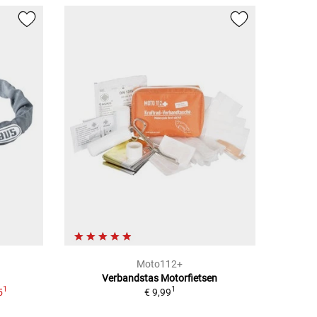
Moto112+
Verbandstas Motorfietsen
1
1
5
€ 9,99