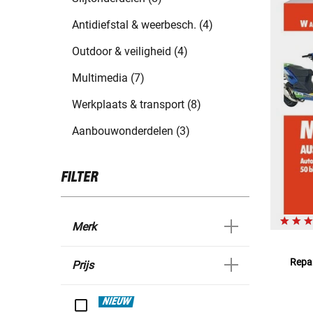
Antidiefstal & weerbesch. (4)
Outdoor & veiligheid (4)
Multimedia (7)
Werkplaats & transport (8)
Aanbouwonderdelen (3)
FILTER
Merk
Repar
Prijs
NIEUW