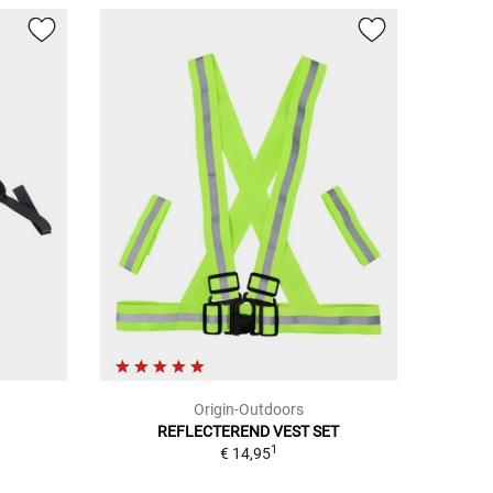
Origin-Outdoors
REFLECTEREND VEST SET
1
€ 14,95