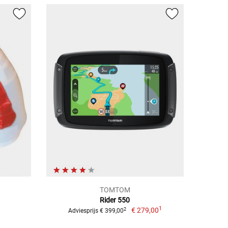
TOMTOM
Rider 550
1
€ 279,00
2
Adviesprijs € 399,00