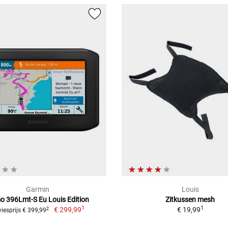
Garmin
Louis
 396Lmt-S Eu Louis Edition
Zitkussen mesh
1
1
€ 299,99
€ 19,99
2
iesprijs € 399,99