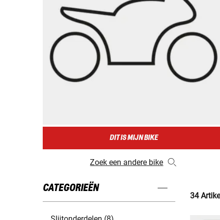
DIT IS MIJN BIKE
Zoek een andere bike
CATEGORIEËN
34 Artik
Slijtonderdelen (8)