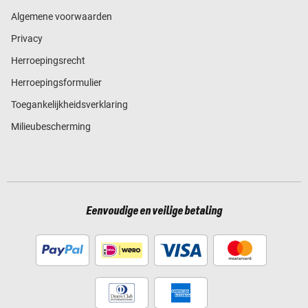
Algemene voorwaarden
Privacy
Herroepingsrecht
Herroepingsformulier
Toegankelijkheidsverklaring
Milieubescherming
Eenvoudige en veilige betaling