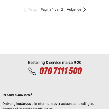
Terug
Pagina 1 van 2
Volgende
Bestelling & service ma-za 9-20
070 7111 500
De Louis nieuwsbrief
Ontvang
kosteloos
alle informatie over actuele aanbiedingen,
koopjes of interessante nieuwtjes.