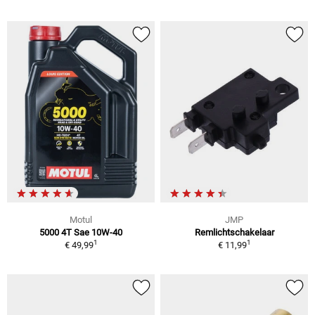
Motul
JMP
5000 4T Sae 10W-40
Remlichtschakelaar
1
1
€ 49,99
€ 11,99