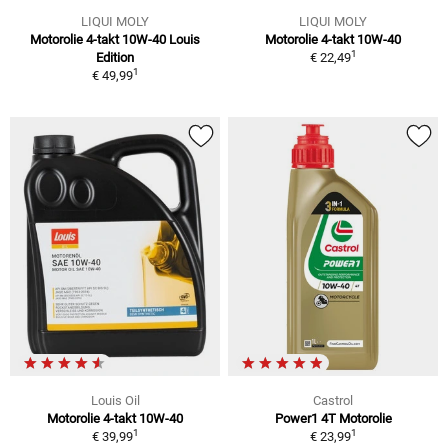
LIQUI MOLY
LIQUI MOLY
Motorolie 4-takt 10W-40 Louis
Motorolie 4-takt 10W-40
1
Edition
€ 22,49
1
€ 49,99
Louis Oil
Castrol
Motorolie 4-takt 10W-40
Power1 4T Motorolie
1
1
€ 39,99
€ 23,99