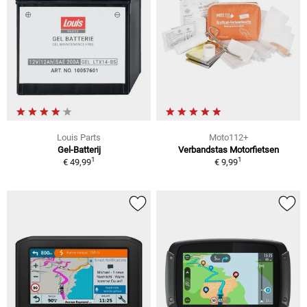
Louis Parts
Moto112+
Gel-Batterij
Verbandstas Motorfietsen
1
1
€ 49,99
€ 9,99