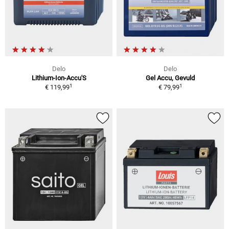
Delo
Delo
Lithium-Ion-Accu'S
Gel Accu, Gevuld
1
1
€ 119,99
€ 79,99