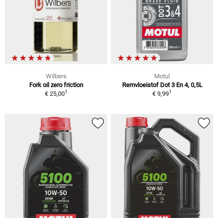
Wilbers
Motul
Fork oil zero friction
Remvloeistof Dot 3 En 4, 0,5L
1
1
€ 25,00
€ 9,99