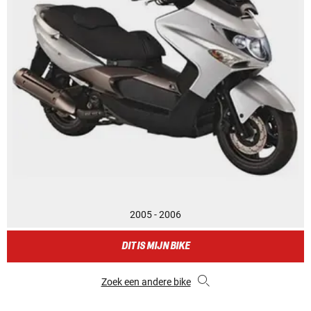
2005 - 2006
DIT IS MIJN BIKE
Zoek een andere bike