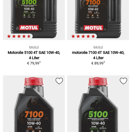
Motul
Motul
Motorolie 5100 4T SAE 10W-40,
motorolie 7100 4T SAE 10W-40,
4 Liter
4 Liter
1
1
€ 79,99
€ 89,99