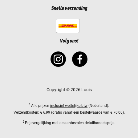
Snelle verzending
Volg ons!
Copyright © 2026 Louis
1
Alle prijzen
inclusief wettelijke btw
(Nederland).
Verzendkosten:
€ 6,99 (gratis vanaf een bestelwaarde van € 70,00).
2
Prijsvergelijking met de aanbevolen detailhandelsprijs.