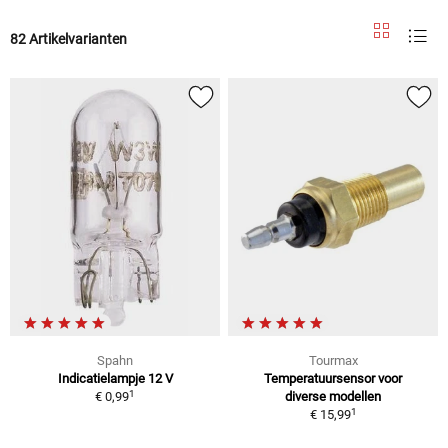
82 Artikelvarianten
Spahn
Tourmax
Indicatielampje 12 V
Temperatuursensor voor
1
€ 0,99
diverse modellen
1
€ 15,99