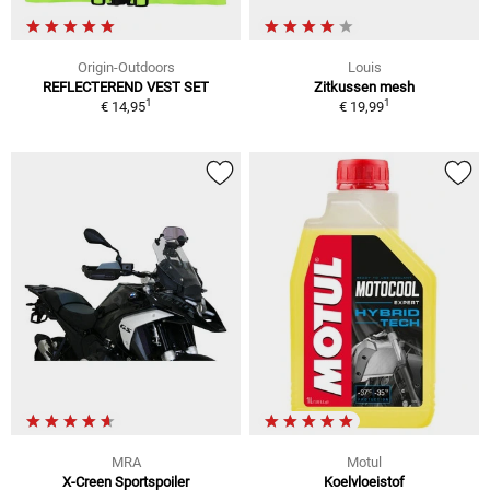
Origin-Outdoors
Louis
REFLECTEREND VEST SET
Zitkussen mesh
1
1
€ 14,95
€ 19,99
MRA
Motul
X-Creen Sportspoiler
Koelvloeistof