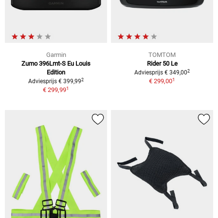
Garmin
TOMTOM
Zumo 396Lmt-S Eu Louis
Rider 50 Le
2
Edition
Adviesprijs € 349,00
1
2
€ 299,00
Adviesprijs € 399,99
1
€ 299,99