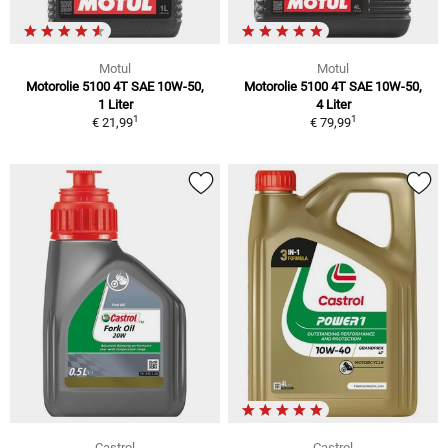
Motul
Motul
Motorolie 5100 4T SAE 10W-50,
Motorolie 5100 4T SAE 10W-50,
1 Liter
4 Liter
1
1
€ 21,99
€ 79,99
Castrol
Castrol