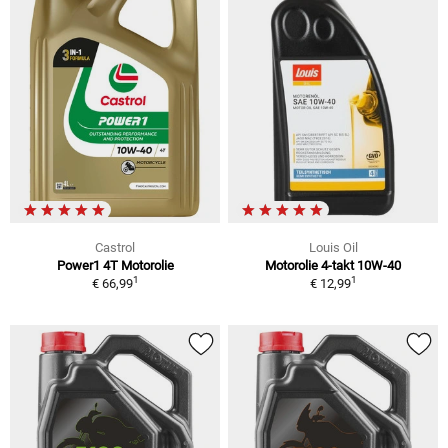
Castrol
Louis Oil
Power1 4T Motorolie
Motorolie 4-takt 10W-40
1
1
€ 66,99
€ 12,99