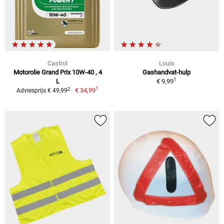
Castrol
Louis
Motorolie Grand Prix 10W-40 , 4
Gashandvat-hulp
1
L
€ 9,99
1
2
€ 34,99
Adviesprijs € 49,99