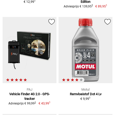
1
€ 12,99
Edition
1
2
€ 89,95
Adviesprijs € 139,95
PAJ
Motul
Vehicle Finder 4G 2.0 - GPS-
Remvloeistof Dot 4 Lv
1
tracker
€ 9,99
1
2
€ 43,99
Adviesprijs € 99,99