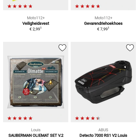
Moto112+
Moto112+
Veiligheidsvest
Gevarendriehoekhoes
1
1
€ 2,99
€ 7,99
Louis
ABUS
SAUBERMAN OLIEMAT SET V.2
Detecto 7000 RS1 V2 Louis