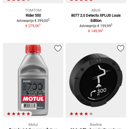
TOMTOM
ABUS
Rider 550
8077 2.0 Detecto XPLUS Louis
2
Edition
Adviesprijs € 399,00
1
2
€ 279,00
Adviesprijs € 199,99
1
€ 149,99
Motul
Beeline