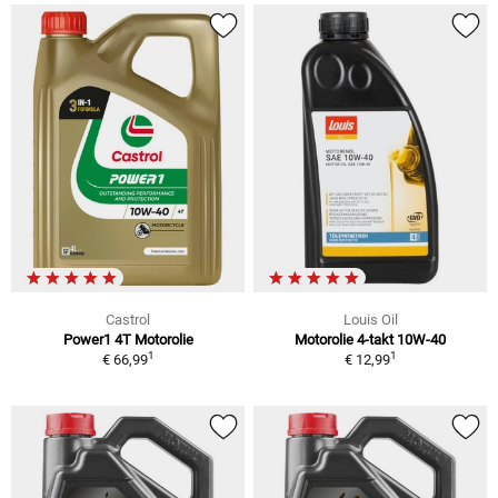
Castrol
Louis Oil
Power1 4T Motorolie
Motorolie 4-takt 10W-40
1
1
€ 66,99
€ 12,99