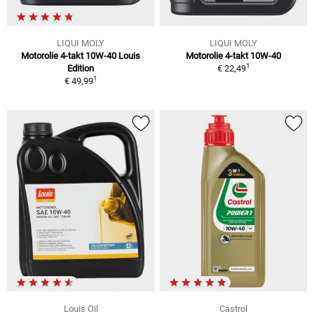
LIQUI MOLY
LIQUI MOLY
Motorolie 4-takt 10W-40 Louis
Motorolie 4-takt 10W-40
1
Edition
€ 22,49
1
€ 49,99
Louis Oil
Castrol