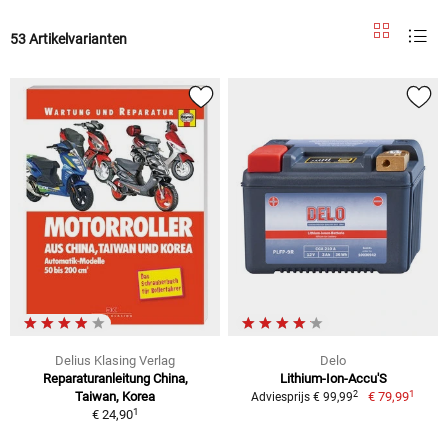
53 Artikelvarianten
Delius Klasing Verlag
Delo
Reparaturanleitung China,
Lithium-Ion-Accu'S
1
2
Taiwan, Korea
€ 79,99
Adviesprijs € 99,99
1
€ 24,90