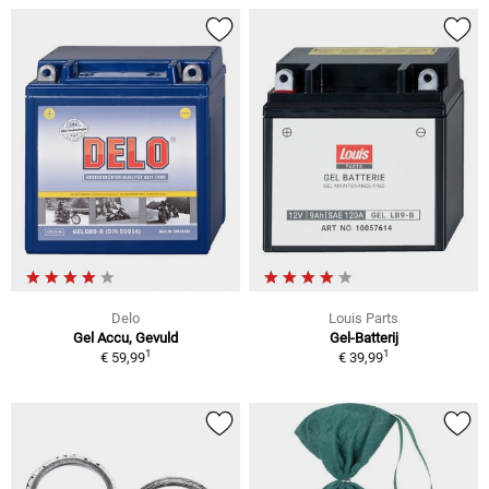
Delo
Louis Parts
Gel Accu, Gevuld
Gel-Batterij
1
1
€ 59,99
€ 39,99