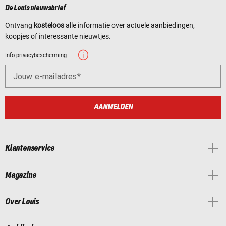
De Louis nieuwsbrief
Ontvang
kosteloos
alle informatie over actuele aanbiedingen,
koopjes of interessante nieuwtjes.
Info privacybescherming
Jouw e-mailadres
AANMELDEN
Klantenservice
Magazine
Over Louis