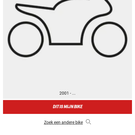
2001 - ...
DIT IS MIJN BIKE
Zoek een andere bike