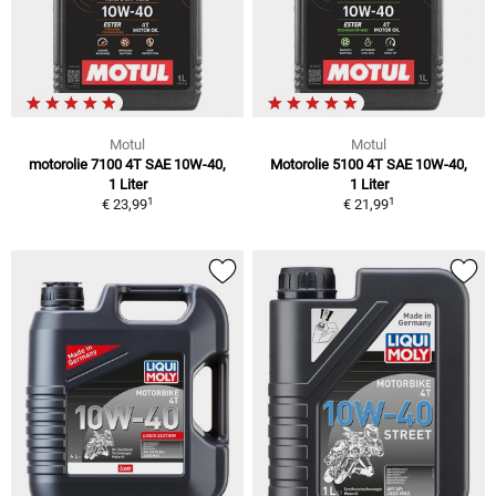
Motul
Motul
motorolie 7100 4T SAE 10W-40,
Motorolie 5100 4T SAE 10W-40,
1 Liter
1 Liter
1
1
€ 23,99
€ 21,99