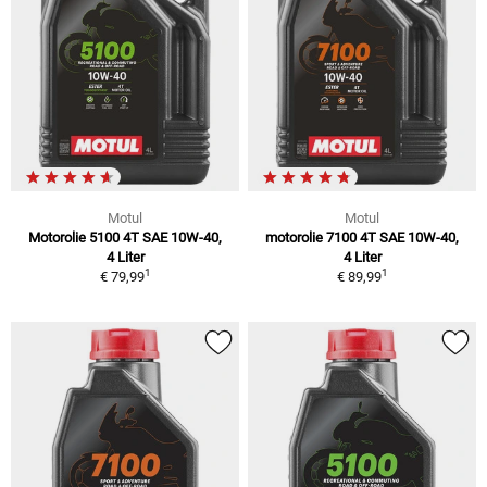
Motul
Motul
Motorolie 5100 4T SAE 10W-40,
motorolie 7100 4T SAE 10W-40,
4 Liter
4 Liter
1
1
€ 79,99
€ 89,99