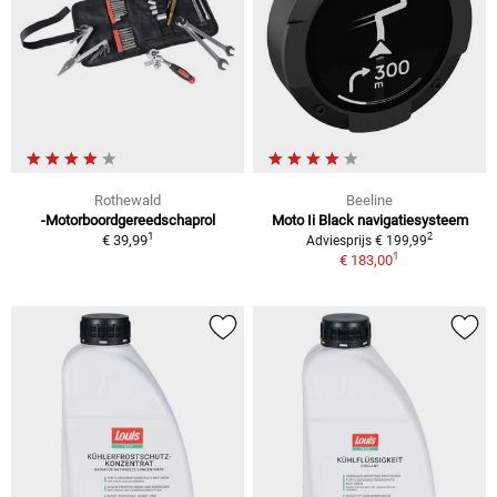
Rothewald
Beeline
-Motorboordgereedschaprol
Moto Ii Black navigatiesysteem
1
2
€ 39,99
Adviesprijs € 199,99
1
€ 183,00