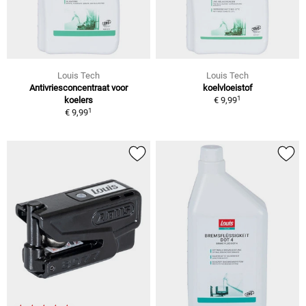
Louis Tech
Louis Tech
Antivriesconcentraat voor
koelvloeistof
1
koelers
€ 9,99
1
€ 9,99