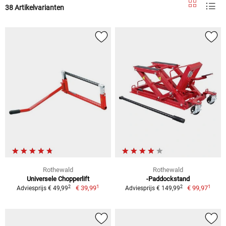
38 Artikelvarianten
Rothewald
Rothewald
Universele Chopperlift
-Paddockstand
1
1
2
2
€ 39,99
€ 99,97
Adviesprijs € 49,99
Adviesprijs € 149,99