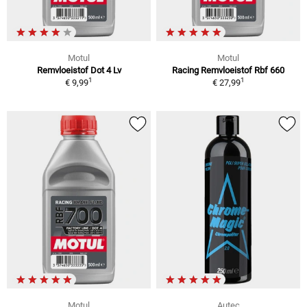
Motul
Motul
Remvloeistof Dot 4 Lv
Racing Remvloeistof Rbf 660
1
1
€ 9,99
€ 27,99
Motul
Autec