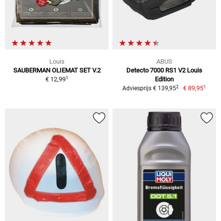
Louis
ABUS
SAUBERMAN OLIEMAT SET V.2
Detecto 7000 RS1 V2 Louis
1
€ 12,99
Edition
1
2
€ 89,95
Adviesprijs € 139,95