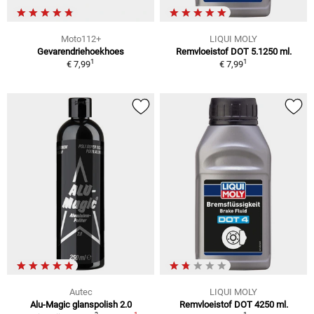
Moto112+
LIQUI MOLY
Gevarendriehoekhoes
Remvloeistof DOT 5.1250 ml.
1
1
€ 7,99
€ 7,99
Autec
LIQUI MOLY
Alu-Magic glanspolish 2.0
Remvloeistof DOT 4250 ml.