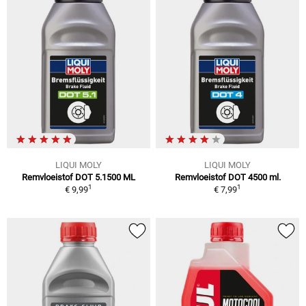
LIQUI MOLY
LIQUI MOLY
Remvloeistof DOT 5.1500 ML
Remvloeistof DOT 4500 ml.
1
1
€ 9,99
€ 7,99