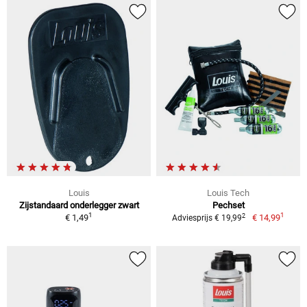
Louis
Louis Tech
Zijstandaard onderlegger zwart
Pechset
1
1
2
€ 1,49
€ 14,99
Adviesprijs € 19,99