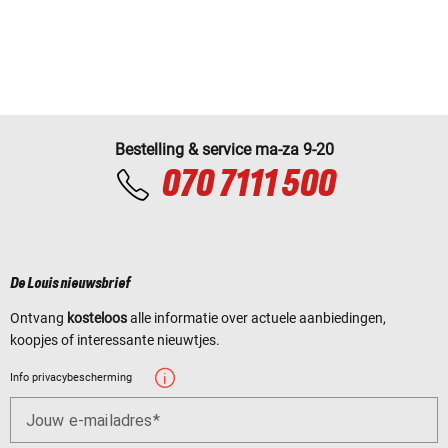
Bestelling & service ma-za 9-20
070 7111 500
De Louis nieuwsbrief
Ontvang
kosteloos
alle informatie over actuele aanbiedingen,
koopjes of interessante nieuwtjes.
Info privacybescherming
Jouw e-mailadres