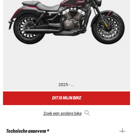
2025 - ...
DIT IS MIJN BIKE
Zoek een andere bike
Technische gegevens *