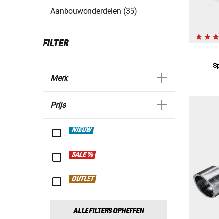
Aanbouwonderdelen (35)
FILTER
S
Merk
Prijs
NIEUW
SALE %
OUTLET
ALLE FILTERS OPHEFFEN