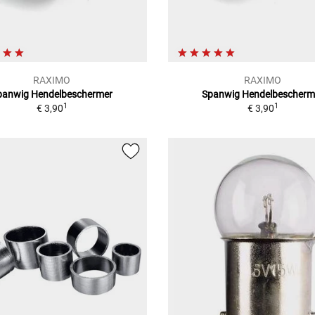
RAXIMO
RAXIMO
panwig Hendelbeschermer
Spanwig Hendelbescherm
1
1
€ 3,90
€ 3,90