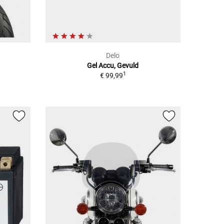
Delo
Gel Accu, Gevuld
1
€ 99,99