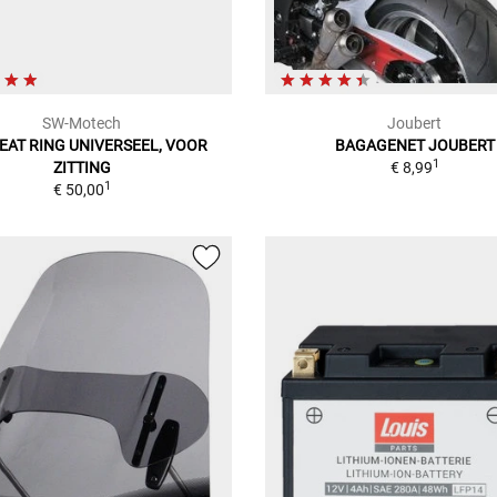
SW-Motech
Joubert
EAT RING UNIVERSEEL, VOOR
BAGAGENET JOUBERT
1
ZITTING
€ 8,99
1
€ 50,00