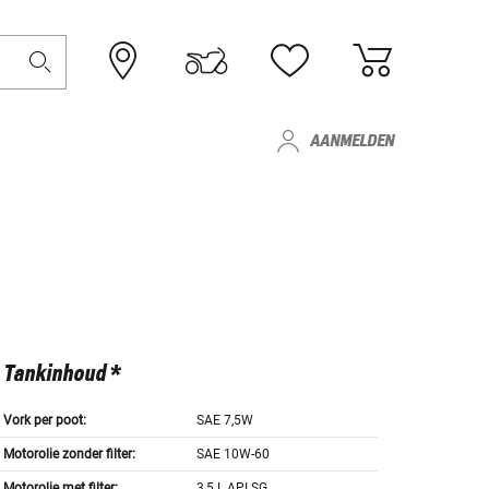
AANMELDEN
Tankinhoud *
Vork per poot:
SAE 7,5W
Motorolie zonder filter:
SAE 10W-60
Motorolie met filter:
3,5 L API SG