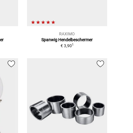
RAXIMO
er
Spanwig Hendelbeschermer
1
€ 3,90