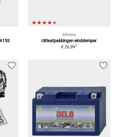
Athena
BA15S
Uitlaatpakkingen einddemper
1
€ 26,99