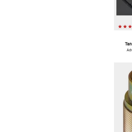
Tan
Adv