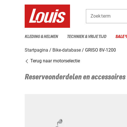
Zoekterm
KLEDING & HELMEN
TECHNIEK & VRIJE TIJD
SALE 
Startpagina
Bike-database
GRISO 8V-1200
Terug naar motorselectie
Reserveonderdelen en accessoires