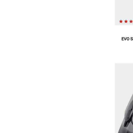
EVO S