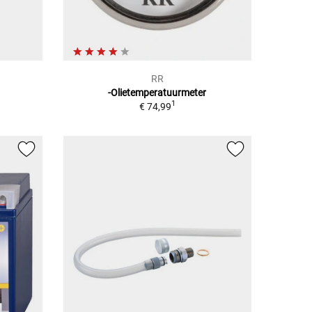
RR
-Olietemperatuurmeter
1
€ 74,99