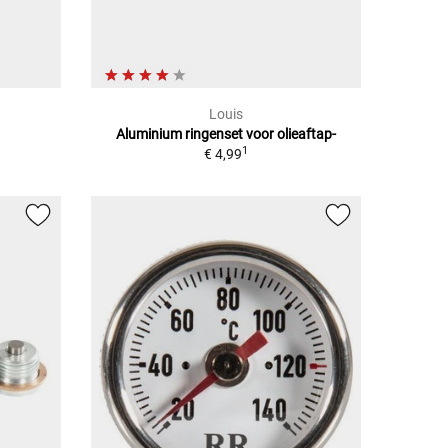
Louis
Aluminium ringenset voor olieaftap-
1
€ 4,99