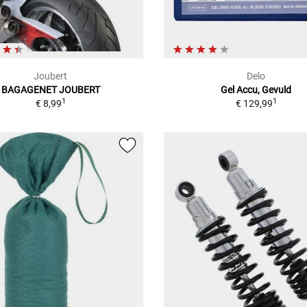
Joubert
Delo
BAGAGENET JOUBERT
Gel Accu, Gevuld
1
1
€ 8,99
€ 129,99