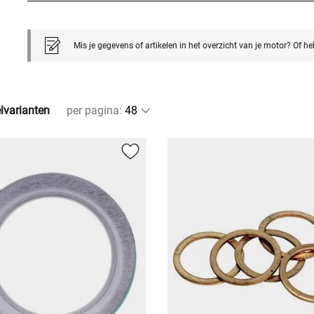
Mis je gegevens of artikelen in het overzicht van je motor? Of h
elvarianten
per pagina
: