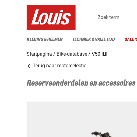
Zoekterm
KLEDING & HELMEN
TECHNIEK & VRIJE TIJD
SALE 
Startpagina
Bike-database
V50 II,III
Terug naar motorselectie
Reserveonderdelen en accessoires