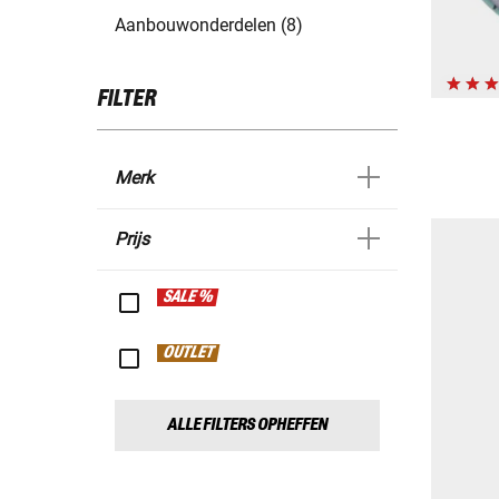
Aanbouwonderdelen (8)
FILTER
Merk
Prijs
SALE %
OUTLET
ALLE FILTERS OPHEFFEN