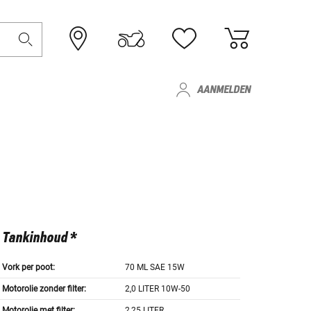
AANMELDEN
Tankinhoud *
Vork per poot:
70 ML SAE 15W
Motorolie zonder filter:
2,0 LITER 10W-50
Motorolie met filter:
2,25 LITER