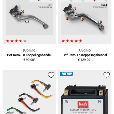
RAXIMO
RAXIMO
Bcf Rem- En Koppelingshendel
Bcf Rem- En Koppelingshendel
1
1
€ 99,00
€ 129,00
NIEUW