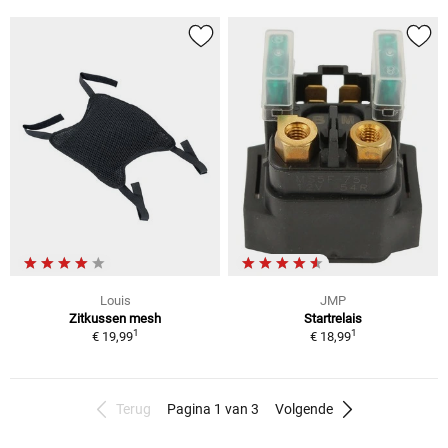
Louis
JMP
Zitkussen mesh
Startrelais
1
1
€ 19,99
€ 18,99
Terug
Pagina 1 van 3
Volgende