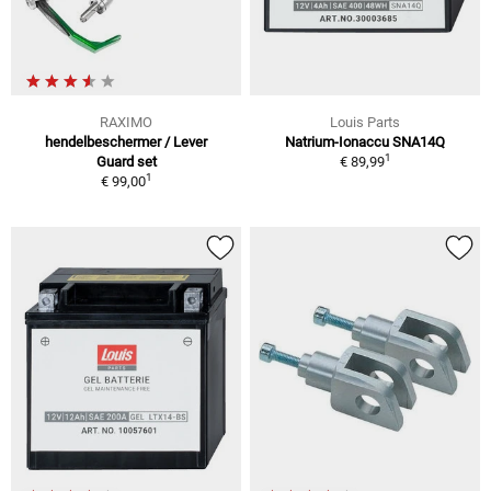
RAXIMO
Louis Parts
hendelbeschermer / Lever
Natrium-Ionaccu SNA14Q
1
Guard set
€ 89,99
1
€ 99,00