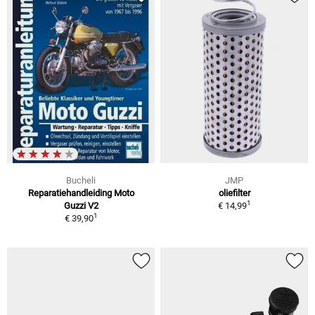
Bucheli
JMP
Reparatiehandleiding Moto
oliefilter
1
Guzzi V2
€ 14,99
1
€ 39,90