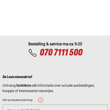
Bestelling & service ma-za 9-20
070 7111 500
De Louis nieuwsbrief
Ontvang
kosteloos
alle informatie over actuele aanbiedingen,
koopjes of interessante nieuwtjes.
Info privacybescherming