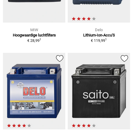
MIW
Delo
Hoogwaardige luchtfilters
Lithium-Ion-Accu'S
1
1
€ 28,99
€ 119,99