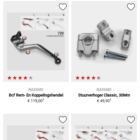
RAXIMO
RAXIMO
Bcf Rem- En Koppelingshendel
Stuurverhoger Classic, 30Mm
1
1
€ 119,00
€ 49,90