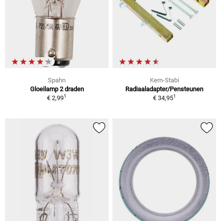
Spahn
Kern-Stabi
Gloeilamp 2 draden
Radiaaladapter/Pensteunen
1
1
€ 2,99
€ 34,95