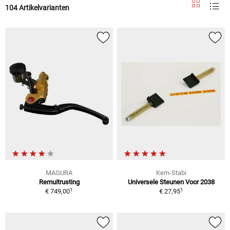
104 Artikelvarianten
MAGURA
Kern-Stabi
Remuitrusting
Universele Steunen Voor 2038
1
1
€ 749,00
€ 27,95