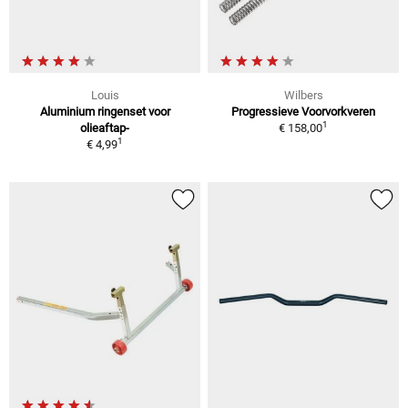
Louis
Wilbers
Aluminium ringenset voor
Progressieve Voorvorkveren
1
olieaftap-
€ 158,00
1
€ 4,99