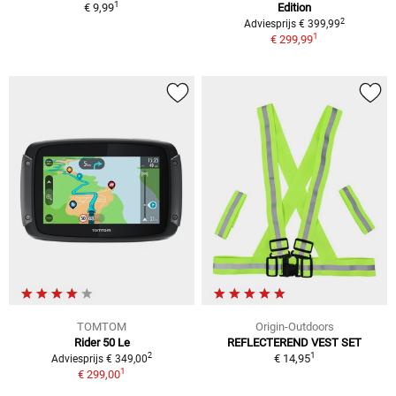
1
€ 9,99
Edition
2
Adviesprijs € 399,99
1
€ 299,99
TOMTOM
Origin-Outdoors
Rider 50 Le
REFLECTEREND VEST SET
1
2
€ 14,95
Adviesprijs € 349,00
1
€ 299,00