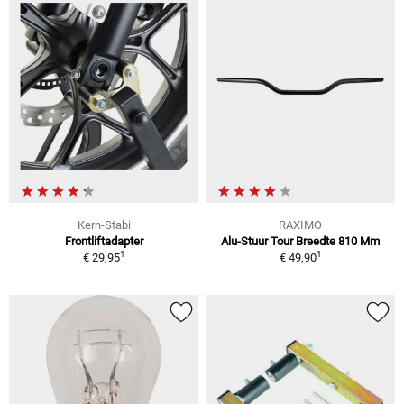
Kern-Stabi
RAXIMO
Frontliftadapter
Alu-Stuur Tour Breedte 810 Mm
1
1
€ 29,95
€ 49,90