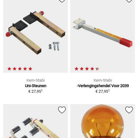
Kern-Stabi
Kern-Stabi
Uni-Steunen
-Verlengingshendel Voor 2039
1
1
€ 27,95
€ 27,95