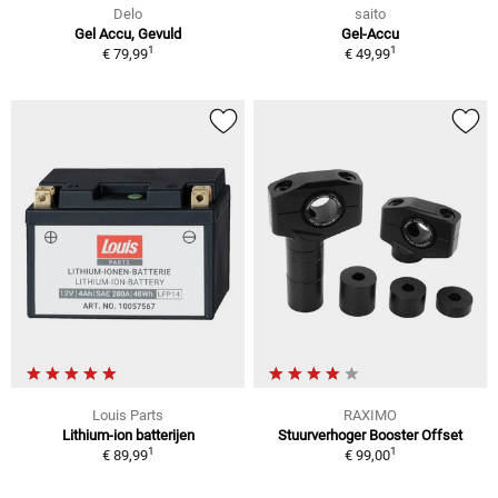
Delo
saito
Gel Accu, Gevuld
Gel-Accu
1
1
€ 79,99
€ 49,99
Louis Parts
RAXIMO
Lithium-ion batterijen
Stuurverhoger Booster Offset
1
1
€ 89,99
€ 99,00