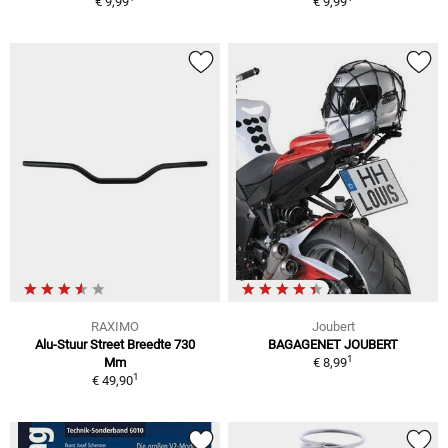
€ 9,99
€ 9,99
RAXIMO
Joubert
Alu-Stuur Street Breedte 730
BAGAGENET JOUBERT
1
Mm
€ 8,99
1
€ 49,90