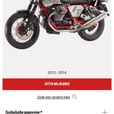
2012 - 2014
DIT IS MIJN BIKE
Zoek een andere bike
Technische gegevens *