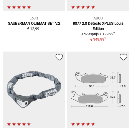
Louis
ABUS
SAUBERMAN OLIEMAT SET V.2
8077 2.0 Detecto XPLUS Louis
1
€ 12,99
Edition
2
Adviesprijs € 199,99
1
€ 149,99