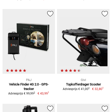
PAJ
Givi
Vehicle Finder 4G 2.0 - GPS-
Topkofferdrager Scooter
1
2
tracker
€ 32,80
Adviesprijs € 41,00
1
2
€ 43,99
Adviesprijs € 99,99