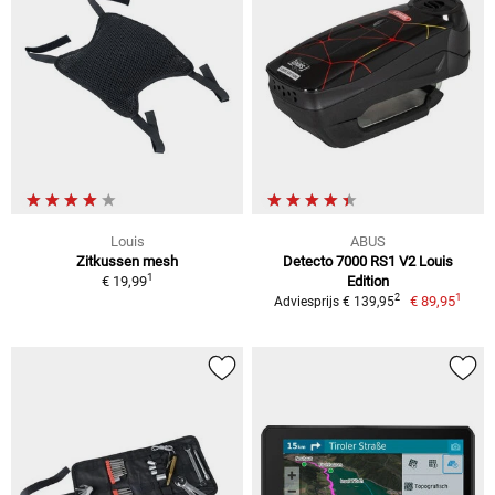
Louis
ABUS
Zitkussen mesh
Detecto 7000 RS1 V2 Louis
1
€ 19,99
Edition
1
2
€ 89,95
Adviesprijs € 139,95