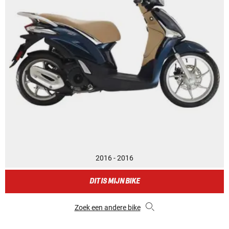
2016 - 2016
DIT IS MIJN BIKE
Zoek een andere bike