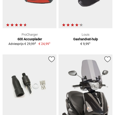
ProCharger
Louis
600 Accuoplader
Gashandvat-hulp
1
1
2
€ 24,99
€ 9,99
Adviesprijs € 29,99