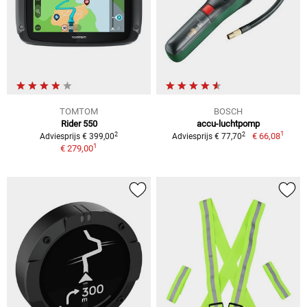
TOMTOM
BOSCH
Rider 550
accu-luchtpomp
1
2
2
€ 66,08
Adviesprijs € 399,00
Adviesprijs € 77,70
1
€ 279,00