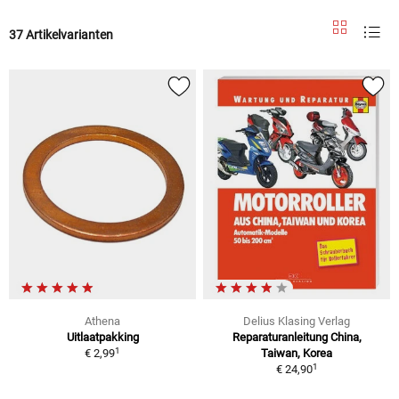
37 Artikelvarianten
Athena
Delius Klasing Verlag
Uitlaatpakking
Reparaturanleitung China,
1
€ 2,99
Taiwan, Korea
1
€ 24,90