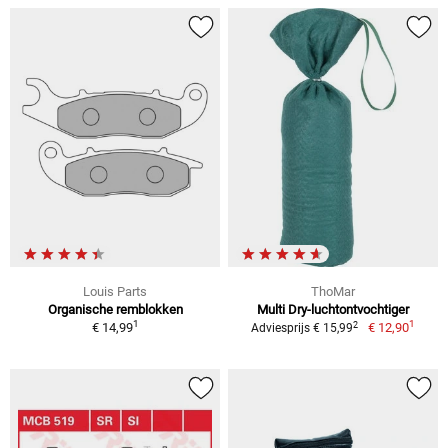
Louis Parts
ThoMar
Organische remblokken
Multi Dry-luchtontvochtiger
1
1
2
€ 14,99
€ 12,90
Adviesprijs € 15,99