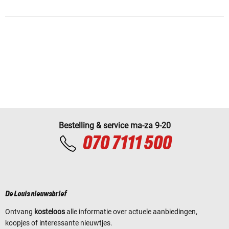
Bestelling & service ma-za 9-20
070 7111 500
De Louis nieuwsbrief
Ontvang
kosteloos
alle informatie over actuele aanbiedingen,
koopjes of interessante nieuwtjes.