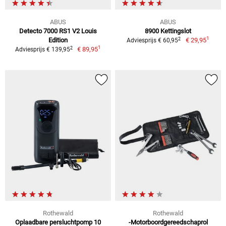
ABUS
ABUS
Detecto 7000 RS1 V2 Louis
8900 Kettingslot
1
2
Edition
€ 29,95
Adviesprijs € 60,95
1
2
€ 89,95
Adviesprijs € 139,95
Rothewald
Rothewald
Oplaadbare persluchtpomp 10
-Motorboordgereedschaprol