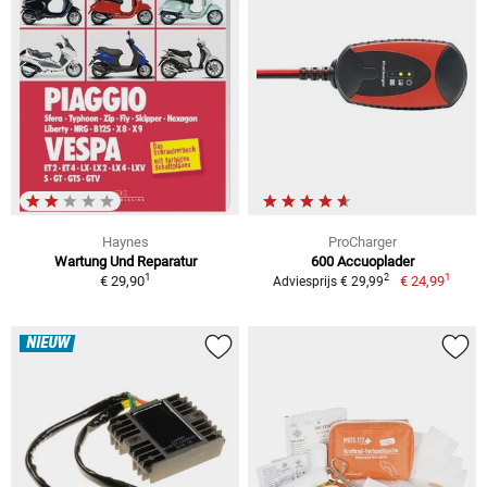
Haynes
ProCharger
Wartung Und Reparatur
600 Accuoplader
1
1
2
€ 29,90
€ 24,99
Adviesprijs € 29,99
NIEUW