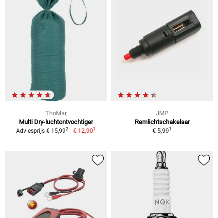
ThoMar
JMP
Multi Dry-luchtontvochtiger
Remlichtschakelaar
1
1
2
€ 12,90
€ 5,99
Adviesprijs € 15,99