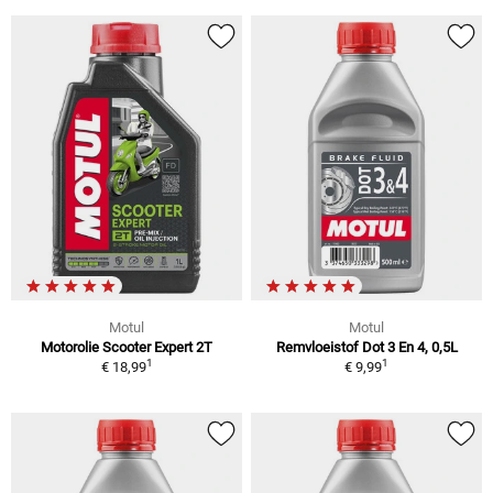
Motul
Motul
Motorolie Scooter Expert 2T
Remvloeistof Dot 3 En 4, 0,5L
1
1
€ 18,99
€ 9,99