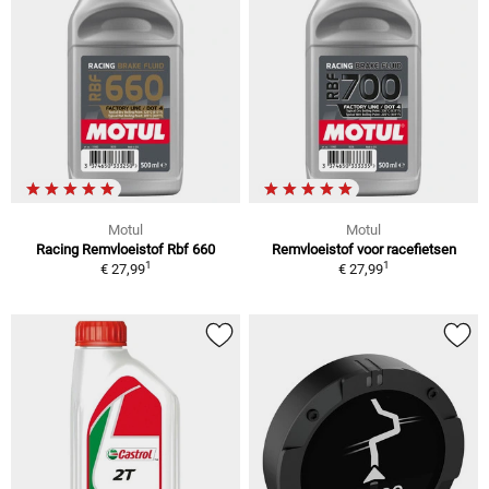
Motul
Motul
Racing Remvloeistof Rbf 660
Remvloeistof voor racefietsen
1
1
€ 27,99
€ 27,99