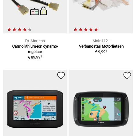
Dr. Martens
Moto112+
Carmo lithium-ion dynamo-
Verbandstas Motorfietsen
1
regelaar
€ 9,99
1
€ 89,99