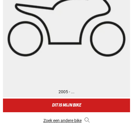
2005 - ...
DIT IS MIJN BIKE
Zoek een andere bike