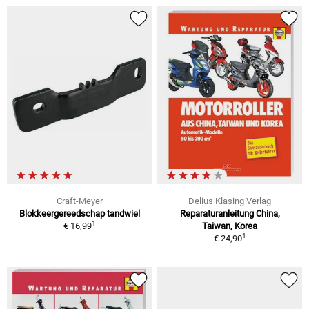
Craft-Meyer
Delius Klasing Verlag
Blokkeergereedschap tandwiel
Reparaturanleitung China,
1
€ 16,99
Taiwan, Korea
1
€ 24,90