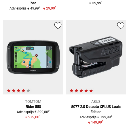
1
bar
€ 39,99
1
2
€ 29,99
Adviesprijs € 49,99
TOMTOM
ABUS
Rider 550
8077 2.0 Detecto XPLUS Louis
2
Edition
Adviesprijs € 399,00
1
2
€ 279,00
Adviesprijs € 199,99
1
€ 149,99