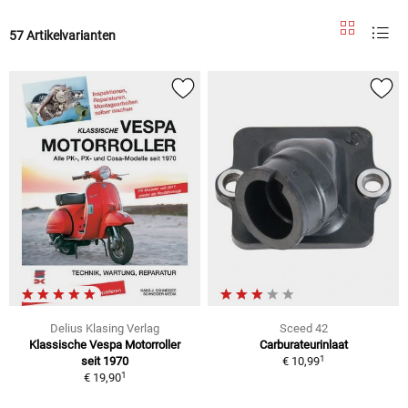
57 Artikelvarianten
Delius Klasing Verlag
Sceed 42
Klassische Vespa Motorroller
Carburateurinlaat
1
seit 1970
€ 10,99
1
€ 19,90