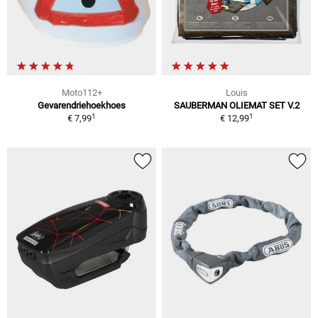
Moto112+
Louis
Gevarendriehoekhoes
SAUBERMAN OLIEMAT SET V.2
1
1
€ 7,99
€ 12,99