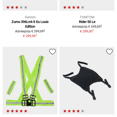
Garmin
TOMTOM
Zumo 396Lmt-S Eu Louis
Rider 50 Le
2
Edition
Adviesprijs € 349,00
1
2
€ 299,00
Adviesprijs € 399,99
1
€ 299,99