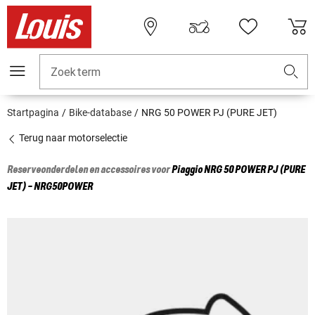
Zoekterm
Startpagina
Bike-database
NRG 50 POWER PJ (PURE JET)
Terug naar motorselectie
Reserveonderdelen en accessoires voor
Piaggio
NRG 50 POWER PJ (PURE
JET) - NRG50POWER