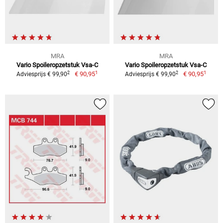
MRA
MRA
Vario Spoileropzetstuk Vsa-C
Vario Spoileropzetstuk Vsa-C
1
1
2
2
€ 90,95
€ 90,95
Adviesprijs € 99,90
Adviesprijs € 99,90