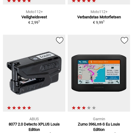
Moto112+
Moto112+
Veiligheidsvest
Verbandstas Motorfietsen
1
1
€ 2,99
€ 9,99
ABUS
Garmin
8077 2.0 Detecto XPLUS Louis
Zumo 396Lmt-S Eu Louis
Edition
Edition