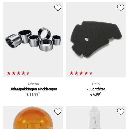
Athena
Delo
Uitlaatpakkingen einddemper
-Luchtfilter
1
1
€ 11,99
€ 6,99