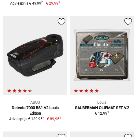
1
2
€ 29,99
Adviesprijs € 49,99
ABUS
Louis
Detecto 7000 RS1 V2 Louis
SAUBERMAN OLIEMAT SET V.2
1
Edition
€ 12,99
1
2
€ 89,95
Adviesprijs € 139,95