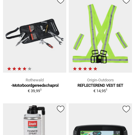
Rothewald
Origin-Outdoors
-Motorboordgereedschaprol
REFLECTEREND VEST SET
1
1
€ 39,99
€ 14,95