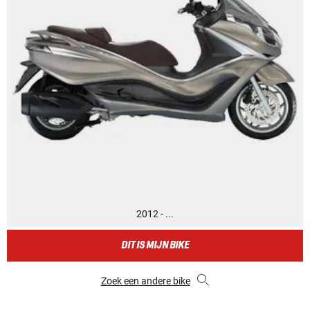
2012 - ...
DIT IS MIJN BIKE
Zoek een andere bike