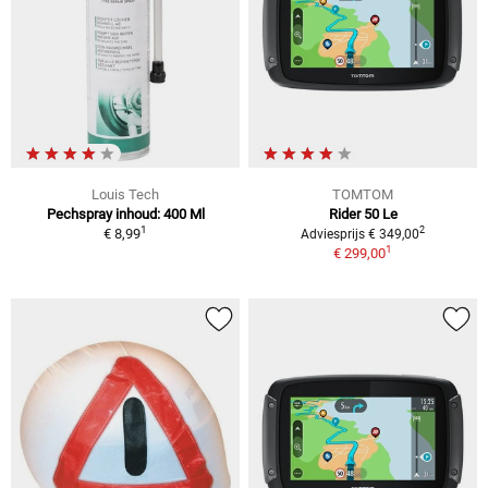
Louis Tech
TOMTOM
Pechspray inhoud: 400 Ml
Rider 50 Le
1
2
€ 8,99
Adviesprijs € 349,00
1
€ 299,00