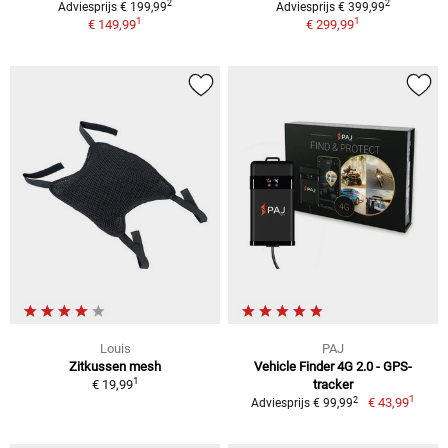
2
2
Adviesprijs € 199,99
Adviesprijs € 399,99
1
1
€ 149,99
€ 299,99
Louis
PAJ
Zitkussen mesh
Vehicle Finder 4G 2.0 - GPS-
1
€ 19,99
tracker
1
2
€ 43,99
Adviesprijs € 99,99