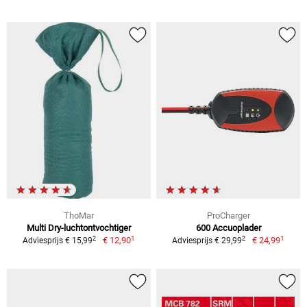
ThoMar
ProCharger
Multi Dry-luchtontvochtiger
600 Accuoplader
1
1
2
2
€ 12,90
€ 24,99
Adviesprijs € 15,99
Adviesprijs € 29,99