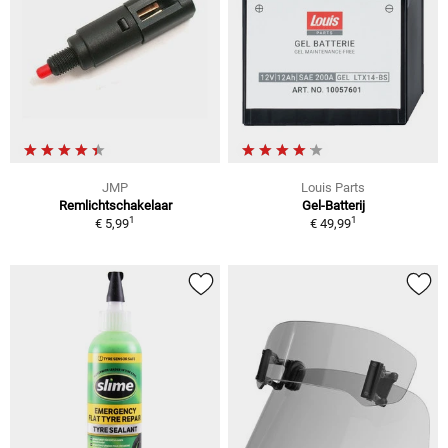
JMP
Louis Parts
Remlichtschakelaar
Gel-Batterij
1
1
€ 5,99
€ 49,99