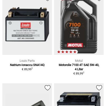
Louis Parts
Motul
Natrium-Ionaccu SNA14Q
Motorolie 7100 4T SAE 5W-40,
1
€ 89,99
4 Liter
1
€ 89,99