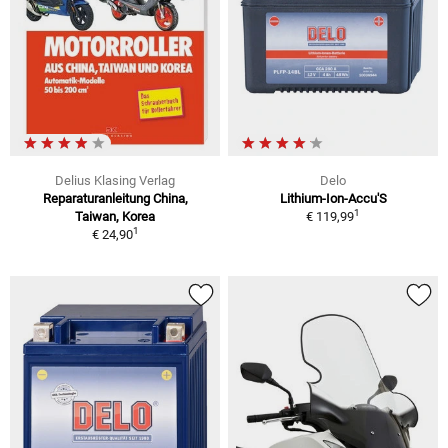
Delius Klasing Verlag
Delo
Reparaturanleitung China,
Lithium-Ion-Accu'S
1
Taiwan, Korea
€ 119,99
1
€ 24,90