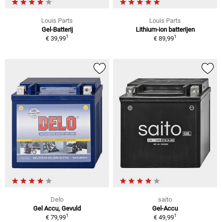
Louis Parts
Louis Parts
Gel-Batterij
Lithium-ion batterijen
1
1
€ 39,99
€ 89,99
Delo
saito
Gel Accu, Gevuld
Gel-Accu
1
1
€ 79,99
€ 49,99