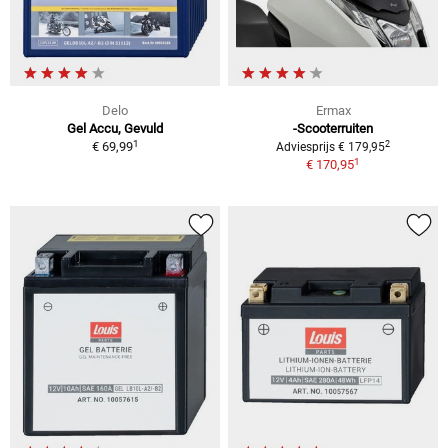
Delo
Ermax
Gel Accu, Gevuld
-Scooterruiten
1
2
€ 69,99
Adviesprijs € 179,95
1
€ 170,95