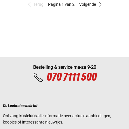
Terug
Pagina 1 van 2
Volgende
Bestelling & service ma-za 9-20
070 7111 500
De Louis nieuwsbrief
Ontvang
kosteloos
alle informatie over actuele aanbiedingen,
koopjes of interessante nieuwtjes.