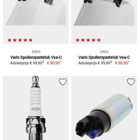
MRA
MRA
Vario Spoileropzetstuk Vsa-C
Vario Spoileropzetstuk Vsa-C
1
1
2
2
€ 90,95
€ 90,95
Adviesprijs € 99,90
Adviesprijs € 99,90