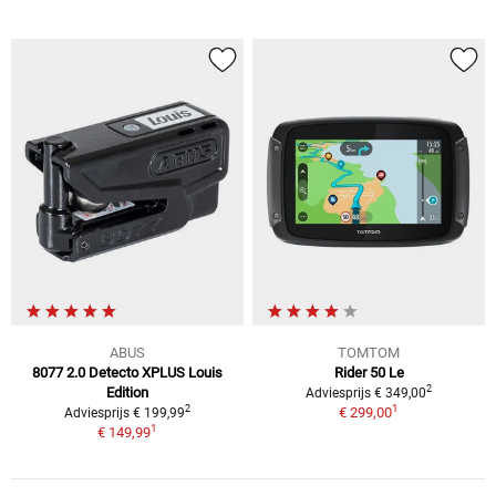
ABUS
TOMTOM
8077 2.0 Detecto XPLUS Louis
Rider 50 Le
2
Edition
Adviesprijs € 349,00
1
2
€ 299,00
Adviesprijs € 199,99
1
€ 149,99