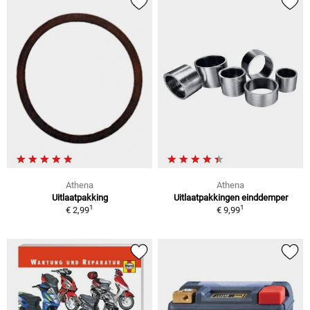
Athena
Athena
Uitlaatpakking
Uitlaatpakkingen einddemper
1
1
€ 2,99
€ 9,99