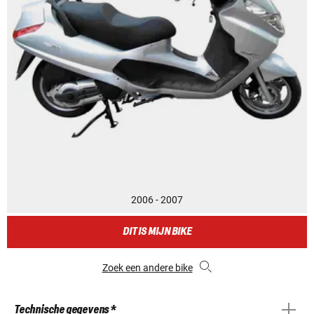
2006 - 2007
DIT IS MIJN BIKE
Zoek een andere bike
Technische gegevens *