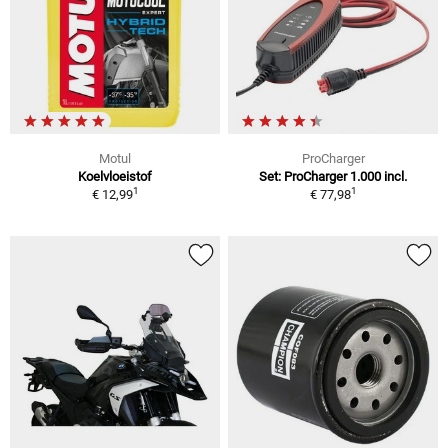
Motul
ProCharger
Koelvloeistof
Set: ProCharger 1.000 incl.
1
1
€ 12,99
€ 77,98