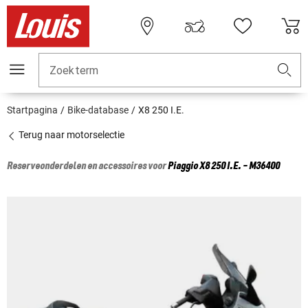
Zoekterm
Startpagina
Bike-database
X8 250 I.E.
Terug naar motorselectie
Reserveonderdelen en accessoires voor
Piaggio
X8 250 I.E. - M36400