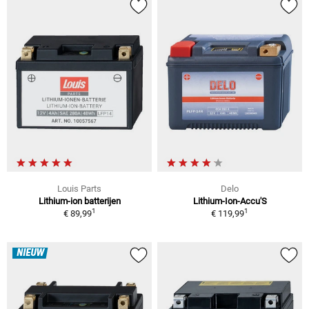
Louis Parts
Delo
Lithium-ion batterijen
Lithium-Ion-Accu'S
1
1
€ 89,99
€ 119,99
NIEUW