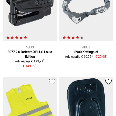
ABUS
ABUS
8077 2.0 Detecto XPLUS Louis
8900 Kettingslot
1
2
Edition
€ 29,95
Adviesprijs € 60,95
2
Adviesprijs € 199,99
1
€ 149,99