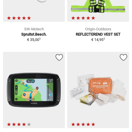
SW-Motech
Origin-Outdoors
Spruitst.Besch.
REFLECTEREND VEST SET
1
1
€ 35,00
€ 14,95