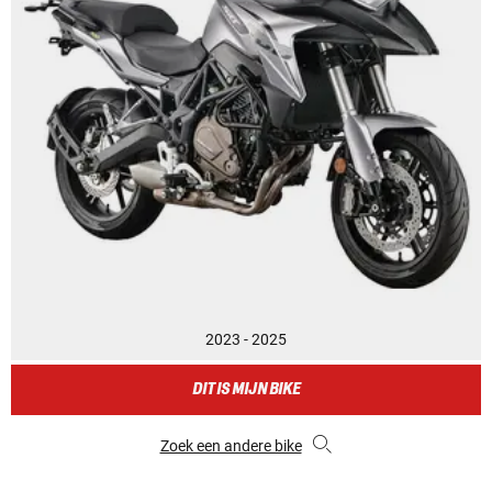
2023 - 2025
DIT IS MIJN BIKE
Zoek een andere bike