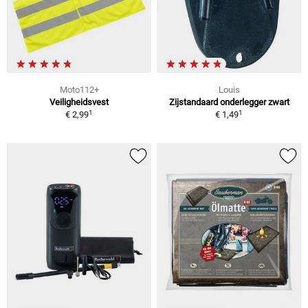
Moto112+
Louis
Veiligheidsvest
Zijstandaard onderlegger zwart
1
1
€ 2,99
€ 1,49