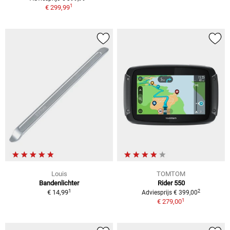
1
€ 299,99
Louis
TOMTOM
Bandenlichter
Rider 550
1
2
€ 14,99
Adviesprijs € 399,00
1
€ 279,00