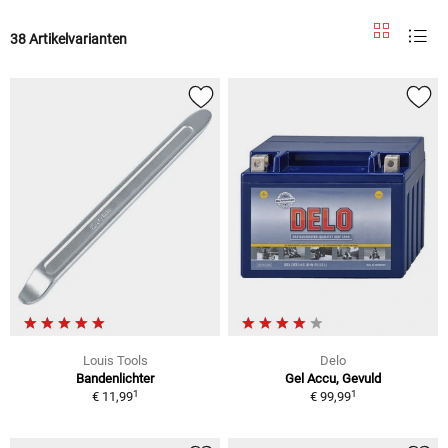
38 Artikelvarianten
Louis Tools
Delo
Bandenlichter
Gel Accu, Gevuld
1
1
€ 11,99
€ 99,99