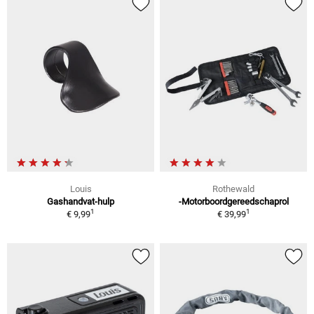
Louis
Rothewald
Gashandvat-hulp
-Motorboordgereedschaprol
1
1
€ 9,99
€ 39,99