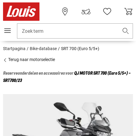
Zoekterm
Startpagina
Bike-database
SRT 700 (Euro 5/5+)
Terug naar motorselectie
Reserveonderdelen en accessoires voor
QJ MOTOR
SRT 700 (Euro 5/5+) -
SRT700/23