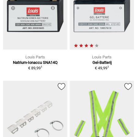
Louis Parts
Louis Parts
Natrium-Ionaccu SNA14Q
Gel-Batterij
1
1
€ 89,99
€ 49,99