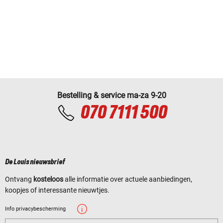
Bestelling & service ma-za 9-20
070 7111 500
De Louis nieuwsbrief
Ontvang
kosteloos
alle informatie over actuele aanbiedingen,
koopjes of interessante nieuwtjes.
Info privacybescherming