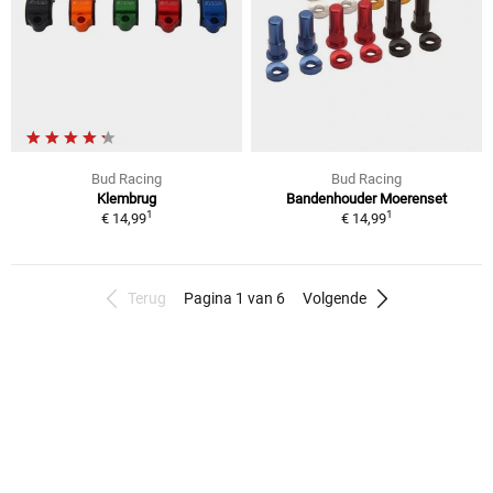
Bud Racing
Bud Racing
Klembrug
Bandenhouder Moerenset
1
1
€ 14,99
€ 14,99
Terug
Pagina 1 van 6
Volgende