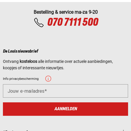
Bestelling & service ma-za 9-20
070 7111 500
De Louis nieuwsbrief
Ontvang
kosteloos
alle informatie over actuele aanbiedingen,
koopjes of interessante nieuwtjes.
Info privacybescherming
Jouw e-mailadres
AANMELDEN