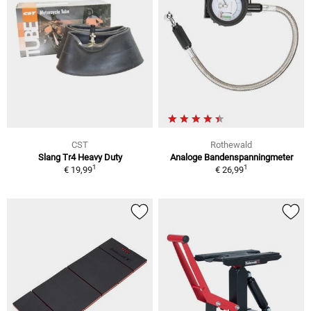
CST
Rothewald
Slang Tr4 Heavy Duty
Analoge Bandenspanningmeter
1
1
€ 19,99
€ 26,99