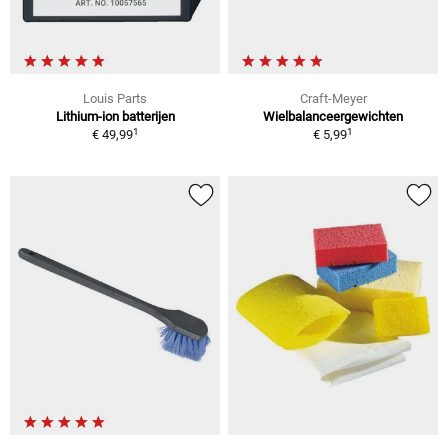
Louis Parts
Craft-Meyer
Lithium-ion batterijen
Wielbalanceergewichten
1
1
€ 49,99
€ 5,99