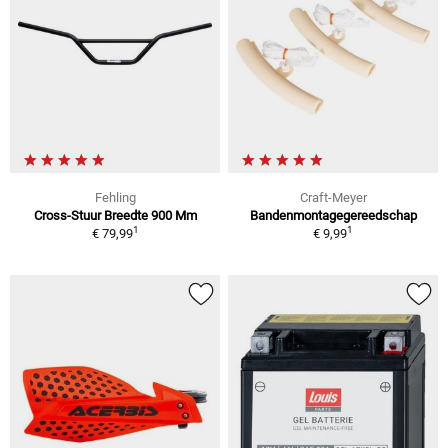
Fehling
Craft-Meyer
Cross-Stuur Breedte 900 Mm
Bandenmontagegereedschap
1
1
€ 79,99
€ 9,99