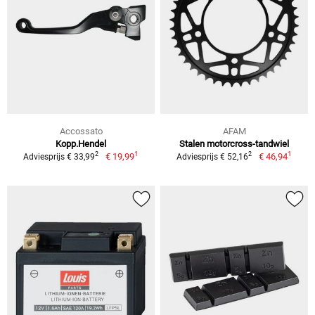
Accossato
AFAM
Kopp.Hendel
Stalen motorcross-tandwiel
1
1
2
2
€ 19,99
€ 46,94
Adviesprijs € 33,99
Adviesprijs € 52,16