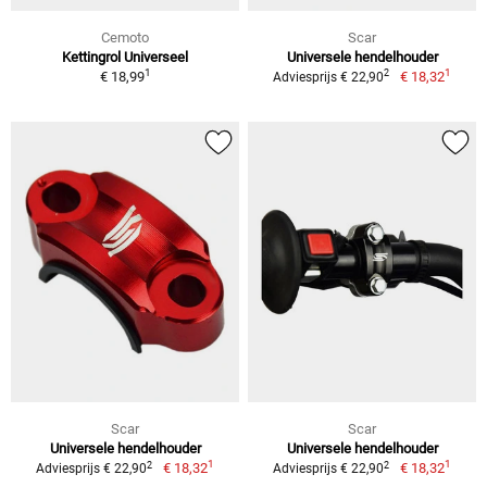
Cemoto
Scar
Kettingrol Universeel
Universele hendelhouder
1
1
2
€ 18,99
€ 18,32
Adviesprijs € 22,90
Scar
Scar
Universele hendelhouder
Universele hendelhouder
1
1
2
2
€ 18,32
€ 18,32
Adviesprijs € 22,90
Adviesprijs € 22,90