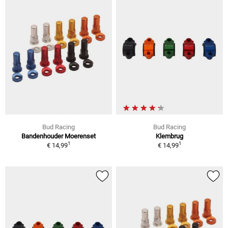
Bud Racing
Bud Racing
Bandenhouder Moerenset
Klembrug
1
1
€ 14,99
€ 14,99