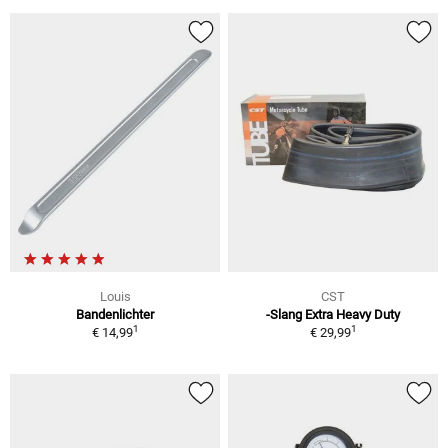
Louis
CST
Bandenlichter
-Slang Extra Heavy Duty
1
1
€ 14,99
€ 29,99