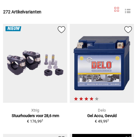
272 Artikelvarianten
NIEUW
Xtrig
Delo
Stuurhouders voor 28,6 mm
Gel Accu, Gevuld
1
1
€ 176,99
€ 49,99