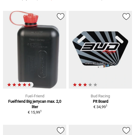
Fuel-Friend
Bud Racing
Fuelfriend Big jerrycan max. 2,0
Pit Board
1
liter
€ 34,99
1
€ 15,99