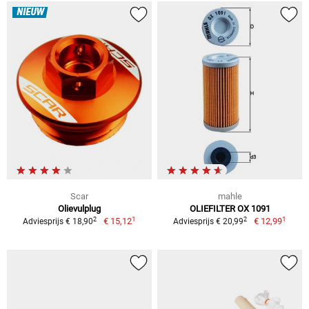
NIEUW
Scar
mahle
Olievulplug
OLIEFILTER OX 1091
1
1
2
2
€ 15,12
€ 12,99
Adviesprijs € 18,90
Adviesprijs € 20,99