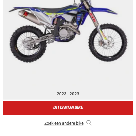
2023 - 2023
DIT IS MIJN BIKE
Zoek een andere bike