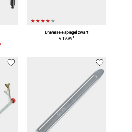
Universele spiegel zwart
1
€ 19,99
1
9