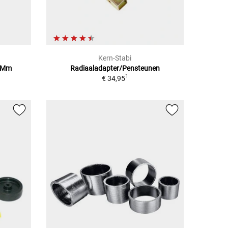
Kern-Stabi
0 Mm
Radiaaladapter/Pensteunen
1
€ 34,95