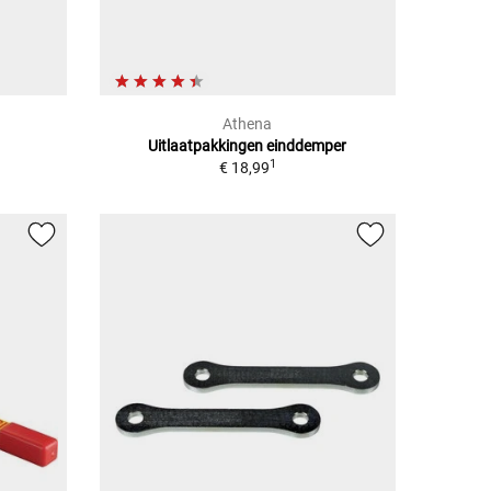
Athena
Uitlaatpakkingen einddemper
1
€ 18,99