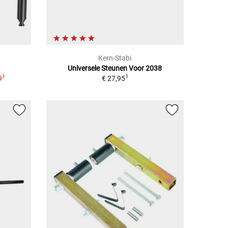
Kern-Stabi
Universele Steunen Voor 2038
1
1
9
€ 27,95