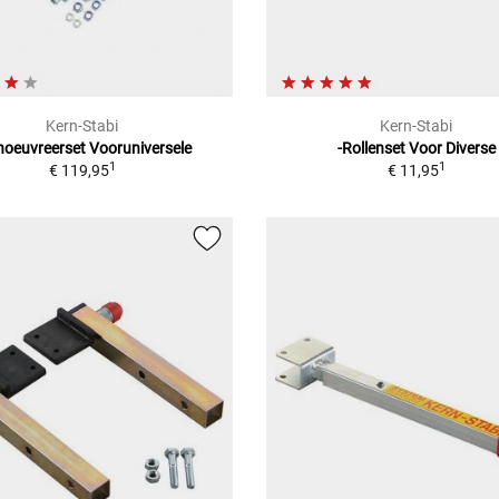
Kern-Stabi
Kern-Stabi
oeuvreerset Vooruniversele
-Rollenset Voor Diverse
1
1
€ 119,95
€ 11,95