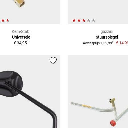
Kern-Stabi
gazzini
Universele
Stuurspiegel
1
€ 34,95
€ 14,9
2
Adviesprijs € 39,99