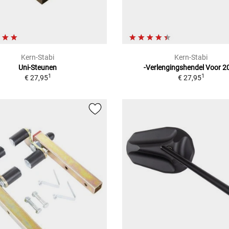
Kern-Stabi
Kern-Stabi
Uni-Steunen
-Verlengingshendel Voor 2
1
1
€ 27,95
€ 27,95