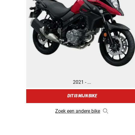
2021 - ...
DIT IS MIJN BIKE
Zoek een andere bike