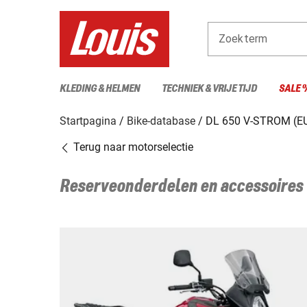
Zoekterm
KLEDING & HELMEN
TECHNIEK & VRIJE TIJD
SALE 
Startpagina
Bike-database
DL 650 V-STROM (E
Terug naar motorselectie
Reserveonderdelen en accessoires