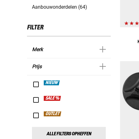
Aanbouwonderdelen (64)
FILTER
Merk
Prijs
NIEUW
SALE %
OUTLET
ALLE FILTERS OPHEFFEN