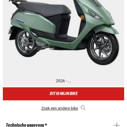
2026 - ...
DIT IS MIJN BIKE
Zoek een andere bike
Technische gegevens *