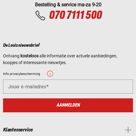
Bestelling & service ma-za 9-20
070 7111 500
De Louis nieuwsbrief
Ontvang
kosteloos
alle informatie over actuele aanbiedingen,
koopjes of interessante nieuwtjes.
Info privacybescherming
Jouw e-mailadres
AANMELDEN
Klantenservice