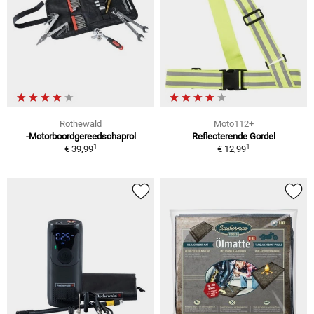
Rothewald
Moto112+
-Motorboordgereedschaprol
Reflecterende Gordel
1
1
€ 39,99
€ 12,99