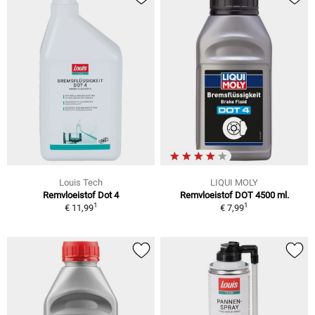
Louis Tech
LIQUI MOLY
Remvloeistof Dot 4
Remvloeistof DOT 4500 ml.
1
1
€ 11,99
€ 7,99