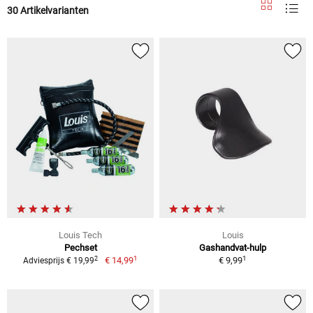
30 Artikelvarianten
Louis Tech
Louis
Pechset
Gashandvat-hulp
1
1
2
€ 14,99
€ 9,99
Adviesprijs € 19,99