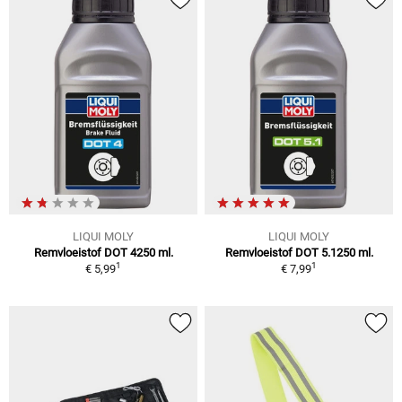
LIQUI MOLY
LIQUI MOLY
Remvloeistof DOT 4250 ml.
Remvloeistof DOT 5.1250 ml.
1
1
€ 5,99
€ 7,99