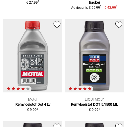
1
€ 27,99
tracker
1
2
€ 43,99
Adviesprijs € 99,99
Motul
LIQUI MOLY
Remvloeistof Dot 4 Lv
Remvloeistof DOT 5.1500 ML
1
1
€ 9,99
€ 9,99