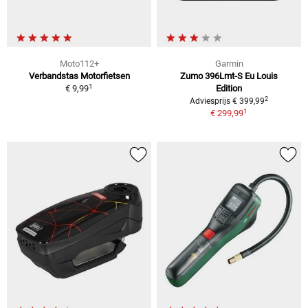
Moto112+
Garmin
Verbandstas Motorfietsen
Zumo 396Lmt-S Eu Louis
1
€ 9,99
Edition
2
Adviesprijs € 399,99
1
€ 299,99