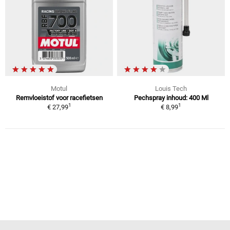
Motul
Louis Tech
Remvloeistof voor racefietsen
Pechspray inhoud: 400 Ml
1
1
€ 27,99
€ 8,99