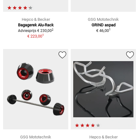
Hepco & Becker
GSG Mototechnik
Bagagerek Alu-Rack
GRIND aspad
1
2
€ 46,00
Adviesprijs € 230,00
1
€ 223,00
GSG Mototechnik
Hepco & Becker