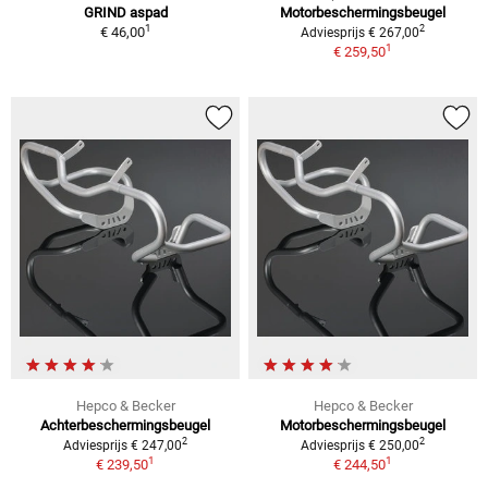
GRIND aspad
Motorbeschermingsbeugel
1
2
€ 46,00
Adviesprijs € 267,00
1
€ 259,50
Hepco & Becker
Hepco & Becker
Achterbeschermingsbeugel
Motorbeschermingsbeugel
2
2
Adviesprijs € 247,00
Adviesprijs € 250,00
1
1
€ 239,50
€ 244,50