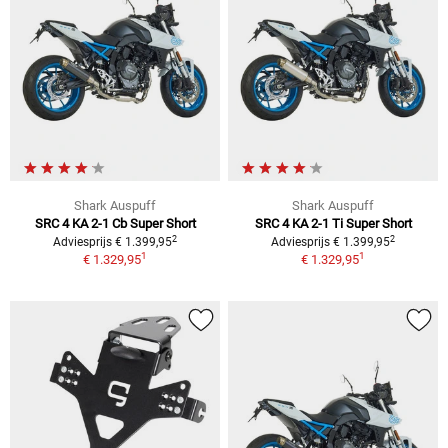
Shark Auspuff
Shark Auspuff
SRC 4 KA 2-1 Cb Super Short
SRC 4 KA 2-1 Ti Super Short
2
2
Adviesprijs € 1.399,95
Adviesprijs € 1.399,95
1
1
€ 1.329,95
€ 1.329,95