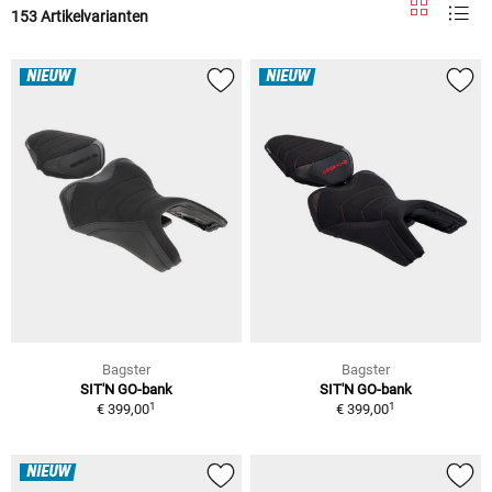
153 Artikelvarianten
NIEUW
NIEUW
Bagster
Bagster
SIT'N GO-bank
SIT'N GO-bank
1
1
€ 399,00
€ 399,00
NIEUW