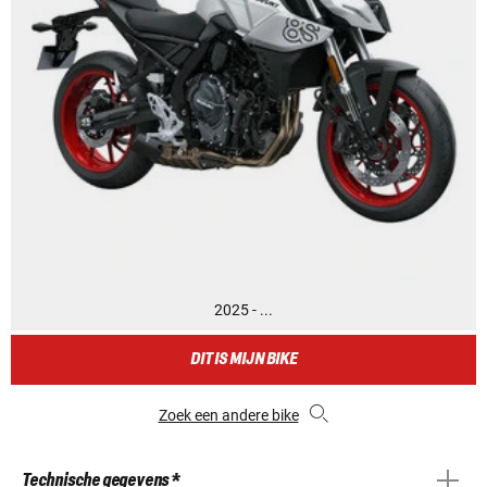
2025 - ...
DIT IS MIJN BIKE
Zoek een andere bike
Technische gegevens *