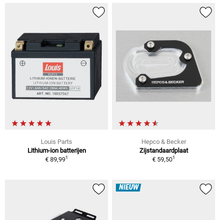
Louis Parts
Hepco & Becker
Lithium-ion batterijen
Zijstandaardplaat
1
1
€ 89,99
€ 59,50
NIEUW