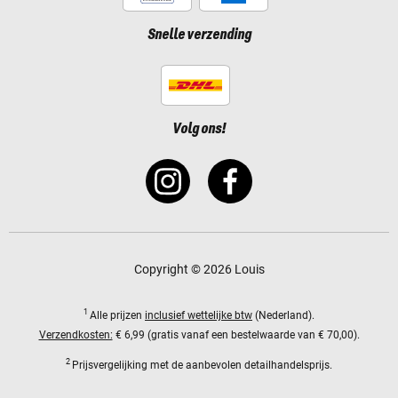
Snelle verzending
Volg ons!
Copyright © 2026 Louis
1
Alle prijzen
inclusief wettelijke btw
(Nederland).
Verzendkosten:
€ 6,99 (gratis vanaf een bestelwaarde van € 70,00).
2
Prijsvergelijking met de aanbevolen detailhandelsprijs.