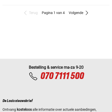
Terug
Pagina 1 van 4
Volgende
Bestelling & service ma-za 9-20
070 7111 500
De Louis nieuwsbrief
Ontvang
kosteloos
alle informatie over actuele aanbiedingen,