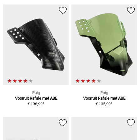
Puig
Puig
Voorruit Rafale met ABE
Voorruit Rafale met ABE
1
1
€ 138,99
€ 135,99