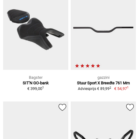
Bagster
gazzini
SIT'N GO-bank
Stuur Sport X Breedte 761 Mm
1
1
2
€ 399,00
€ 54,97
Adviesprijs € 89,99