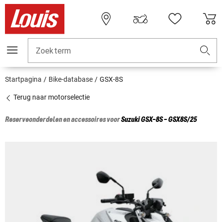
Zoekterm
Startpagina
Bike-database
GSX-8S
Terug naar motorselectie
Reserveonderdelen en accessoires voor
Suzuki
GSX-8S - GSX8S/25