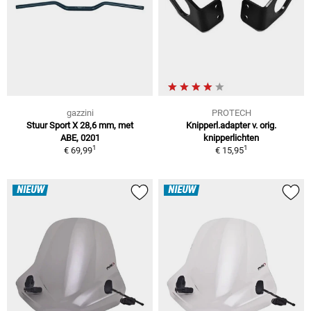
gazzini
PROTECH
Stuur Sport X 28,6 mm, met
Knipperl.adapter v. orig.
ABE, 0201
knipperlichten
1
1
€ 69,99
€ 15,95
NIEUW
NIEUW