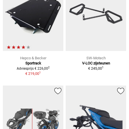
Hepco & Becker
SW-Motech
Sportrack
V-LOC zijsteunen
1
2
€ 245,00
Adviesprijs € 226,00
1
€ 219,00