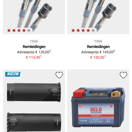
TRW
TRW
Remleidingen
Remleidingen
2
2
Adviesprijs € 126,06
Adviesprijs € 145,00
1
1
€ 113,45
€ 130,50
NIEUW