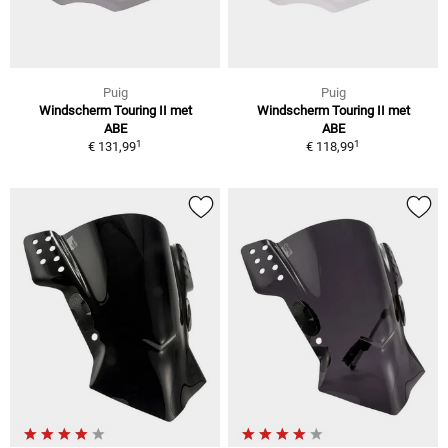
Puig
Puig
Windscherm Touring II met
Windscherm Touring II met
ABE
ABE
1
1
€ 131,99
€ 118,99