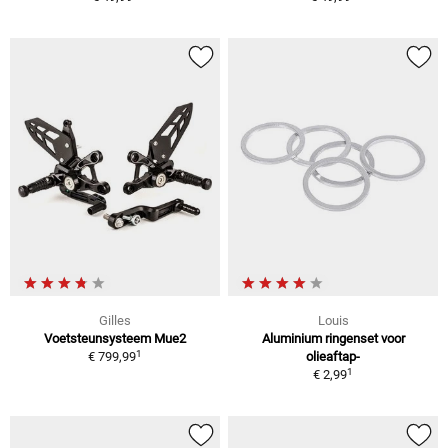
Gilles
Louis
Voetsteunsysteem Mue2
Aluminium ringenset voor
1
€ 799,99
olieaftap-
1
€ 2,99