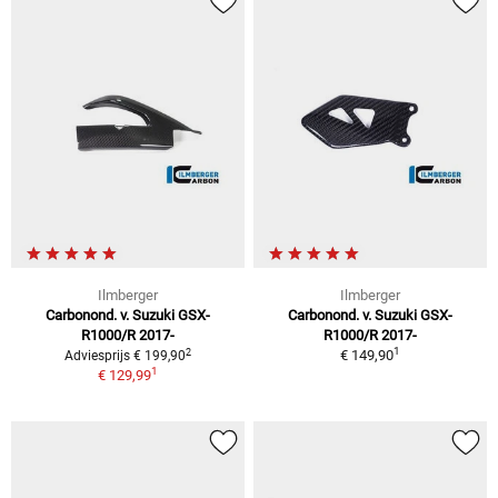
Ilmberger
Ilmberger
Carbonond. v. Suzuki GSX-
Carbonond. v. Suzuki GSX-
R1000/R 2017-
R1000/R 2017-
1
2
€ 149,90
Adviesprijs € 199,90
1
€ 129,99