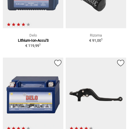
Delo
Rizoma
1
Lithium-Ion-Accu'S
€ 91,00
1
€ 119,99