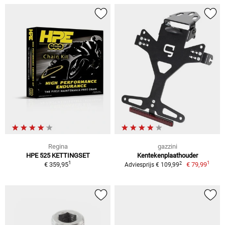
Regina
gazzini
HPE 525 KETTINGSET
Kentekenplaathouder
1
1
2
€ 359,95
€ 79,99
Adviesprijs € 109,99