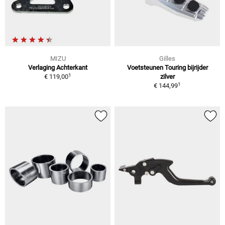
MIZU
Gilles
Verlaging Achterkant
Voetsteunen Touring bijrijder
1
€ 119,00
zilver
1
€ 144,99