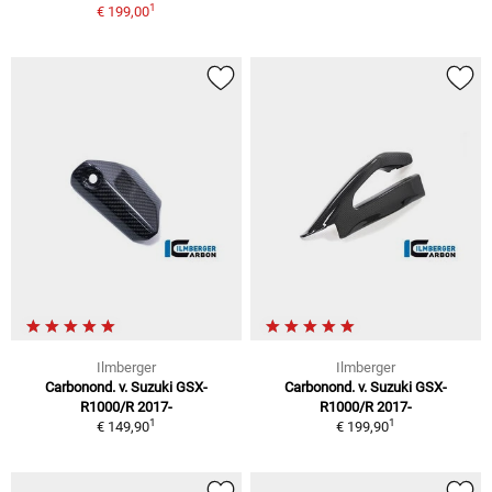
1
€ 199,00
Ilmberger
Ilmberger
Carbonond. v. Suzuki GSX-
Carbonond. v. Suzuki GSX-
R1000/R 2017-
R1000/R 2017-
1
1
€ 149,90
€ 199,90