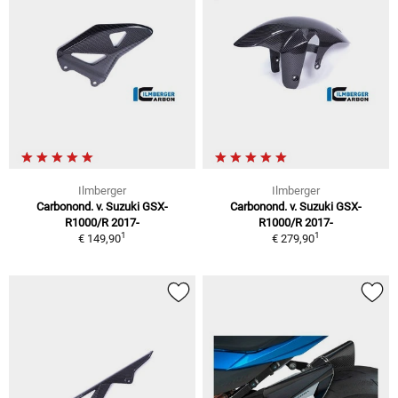
Ilmberger
Ilmberger
Carbonond. v. Suzuki GSX-
Carbonond. v. Suzuki GSX-
R1000/R 2017-
R1000/R 2017-
1
1
€ 149,90
€ 279,90