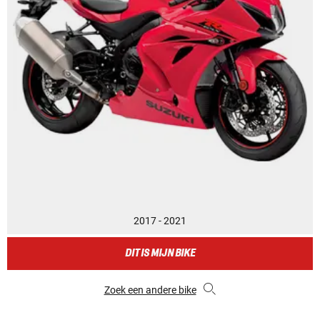
2017 - 2021
DIT IS MIJN BIKE
Zoek een andere bike