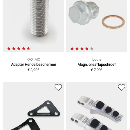
RAXIMO
Louis
Adapter Hendelbeschermer
Magn. olieaftapschroef
1
1
€ 3,90
€ 7,99