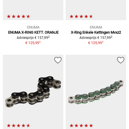
ENUMA
ENUMA
ENUMA X-RING KETT. ORANJE
X-Ring Enkele Kettingen Mvxz2
2
2
Adviesprijs € 157,99
Adviesprijs € 157,99
1
1
€ 125,99
€ 125,99