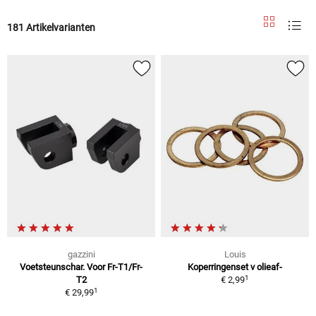
181 Artikelvarianten
gazzini
Louis
Voetsteunschar. Voor Fr-T1/Fr-
Koperringenset v olieaf-
1
T2
€ 2,99
1
€ 29,99