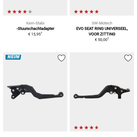
Kern-Stabi
SW-Motech
-Stuurschachtadapter
EVO SEAT RING UNIVERSEEL,
1
€ 15,95
VOOR ZITTING
1
€ 50,00
NIEUW