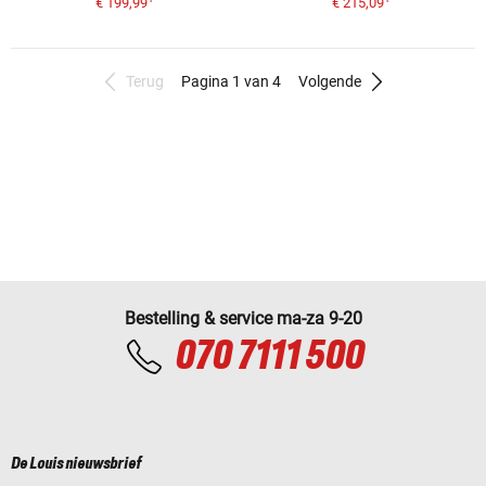
€ 199,99
€ 215,09
Terug
Pagina 1 van 4
Volgende
Bestelling & service ma-za 9-20
070 7111 500
De Louis nieuwsbrief