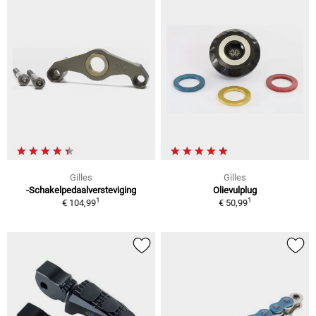
Gilles
Gilles
-Schakelpedaalversteviging
Olievulplug
1
1
€ 104,99
€ 50,99