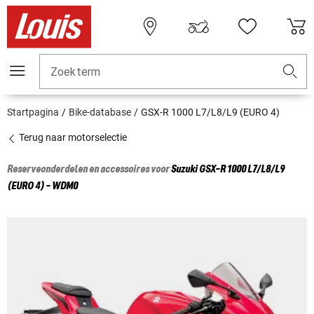
Zoekterm
Startpagina
Bike-database
GSX-R 1000 L7/L8/L9 (EURO 4)
Terug naar motorselectie
Reserveonderdelen en accessoires voor
Suzuki
GSX-R 1000 L7/L8/L9
(EURO 4) - WDM0