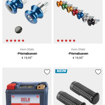
Kern-Stabi
Kern-Stabi
-Prismabussen
-Prismabussen
1
1
€ 19,95
€ 19,95
NIEUW