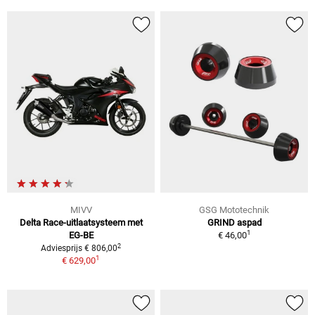
MIVV
GSG Mototechnik
Delta Race-uitlaatsysteem met
GRIND aspad
1
EG-BE
€ 46,00
2
Adviesprijs € 806,00
1
€ 629,00