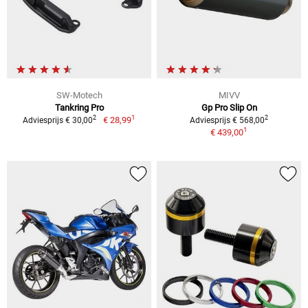
SW-Motech
MIVV
Tankring Pro
Gp Pro Slip On
1
2
2
€ 28,99
Adviesprijs € 30,00
Adviesprijs € 568,00
1
€ 439,00