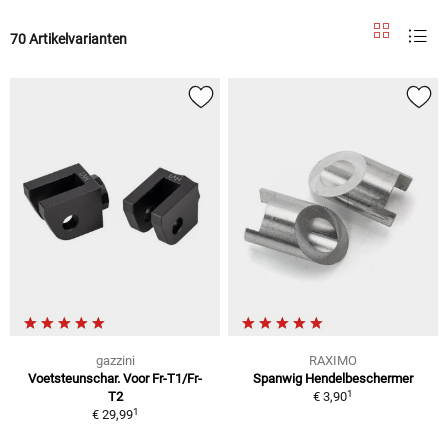
70 Artikelvarianten
gazzini
RAXIMO
Voetsteunschar. Voor Fr-T1/Fr-
Spanwig Hendelbeschermer
1
T2
€ 3,90
1
€ 29,99