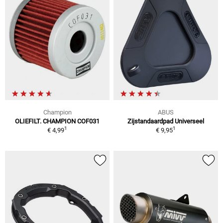
Champion
ABUS
OLIEFILT. CHAMPION COF031
Zijstandaardpad Universeel
1
1
€ 4,99
€ 9,95