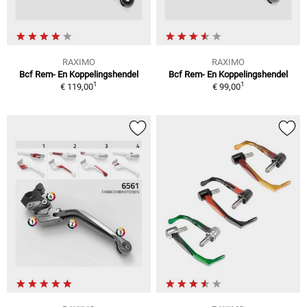
RAXIMO
RAXIMO
Bcf Rem- En Koppelingshendel
Bcf Rem- En Koppelingshendel
1
1
€ 119,00
€ 99,00