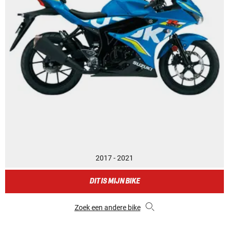
2017 - 2021
DIT IS MIJN BIKE
Zoek een andere bike