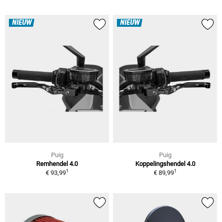
NIEUW
NIEUW
Puig
Puig
Remhendel 4.0
Koppelingshendel 4.0
1
1
€ 93,99
€ 89,99