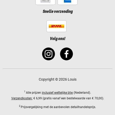
Snelle verzending
Volg ons!
Copyright © 2026 Louis
1
Alle prijzen
inclusief wettelijke btw
(Nederland).
Verzendkosten:
€ 6,99 (gratis vanaf een bestelwaarde van € 70,00).
2
Prijsvergelijking met de aanbevolen detailhandelsprijs.