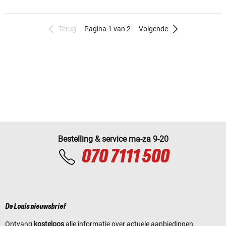
Terug
Pagina 1 van 2
Volgende
Bestelling & service ma-za 9-20
070 7111 500
De Louis nieuwsbrief
Ontvang
kosteloos
alle informatie over actuele aanbiedingen,