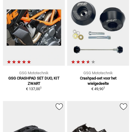
GSG Mototechnik
GSG Mototechnik
GSG CRASHPAD SET DUO, KIT
Crashpad-set voor het
ZWART
wielgedeelte
1
1
€ 137,00
€ 49,90