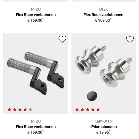
MIZU
MIZU
Flex Race voetsteunen
Flex Race voetsteunen
1
1
€ 169,00
€ 169,00
MIZU
Kern-Stabi
Flex Race voetsteunen
-Prismabussen
1
1
€ 169,00
€ 19,95