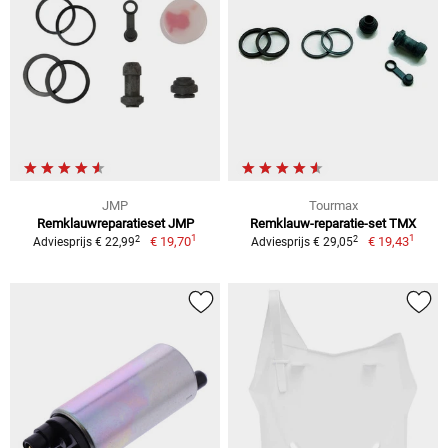
JMP
Tourmax
Remklauwreparatieset JMP
Remklauw-reparatie-set TMX
1
1
2
2
€ 19,70
€ 19,43
Adviesprijs € 22,99
Adviesprijs € 29,05