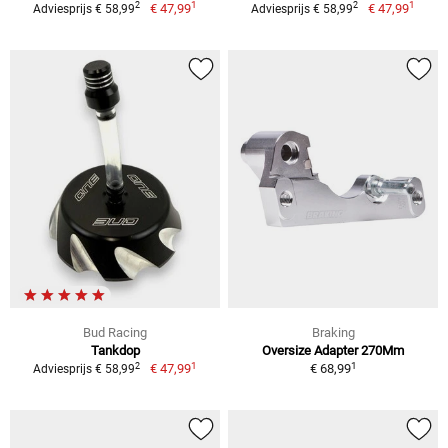
1
1
2
2
€ 47,99
€ 47,99
Adviesprijs € 58,99
Adviesprijs € 58,99
Bud Racing
Braking
Tankdop
Oversize Adapter 270Mm
1
1
2
€ 47,99
€ 68,99
Adviesprijs € 58,99