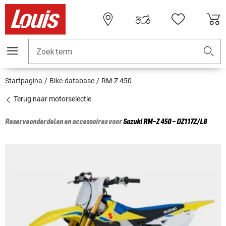
Zoekterm
Startpagina
Bike-database
RM-Z 450
Terug naar motorselectie
Reserveonderdelen en accessoires voor
Suzuki
RM-Z 450 - DZ117Z/L8