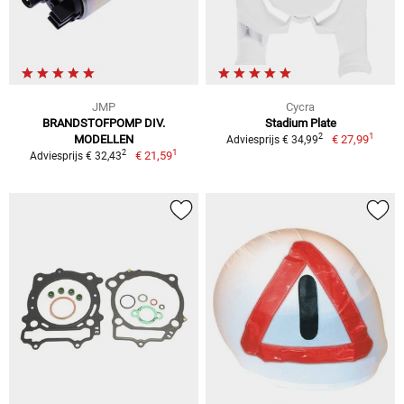
JMP
Cycra
BRANDSTOFPOMP DIV.
Stadium Plate
1
2
MODELLEN
€ 27,99
Adviesprijs € 34,99
1
2
€ 21,59
Adviesprijs € 32,43