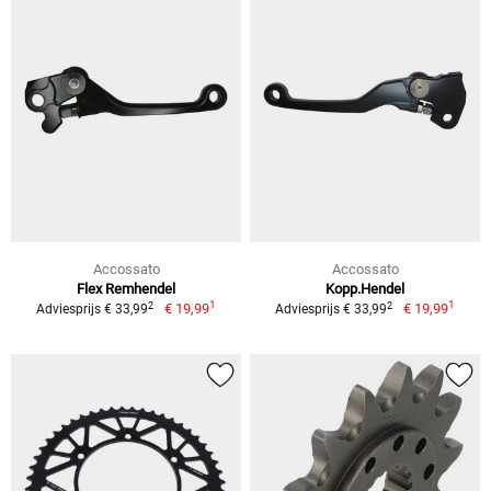
Accossato
Accossato
Flex Remhendel
Kopp.Hendel
1
1
2
2
€ 19,99
€ 19,99
Adviesprijs € 33,99
Adviesprijs € 33,99