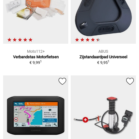
Moto112+
ABUS
Verbandstas Motorfietsen
Zijstandaardpad Universeel
1
1
€ 9,99
€ 9,95