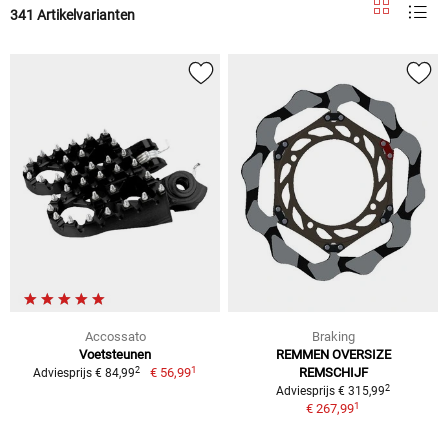
341 Artikelvarianten
Accossato
Braking
Voetsteunen
REMMEN OVERSIZE
1
2
€ 56,99
REMSCHIJF
Adviesprijs € 84,99
2
Adviesprijs € 315,99
1
€ 267,99