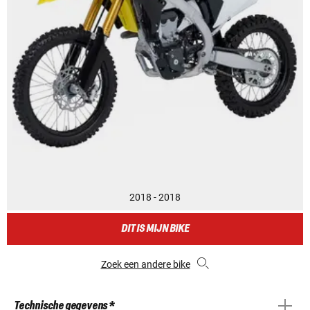
2018 - 2018
DIT IS MIJN BIKE
Zoek een andere bike
Technische gegevens *