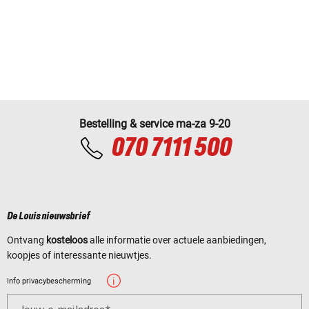
Bestelling & service ma-za 9-20
070 7111 500
De Louis nieuwsbrief
Ontvang
kosteloos
alle informatie over actuele aanbiedingen,
koopjes of interessante nieuwtjes.
Info privacybescherming