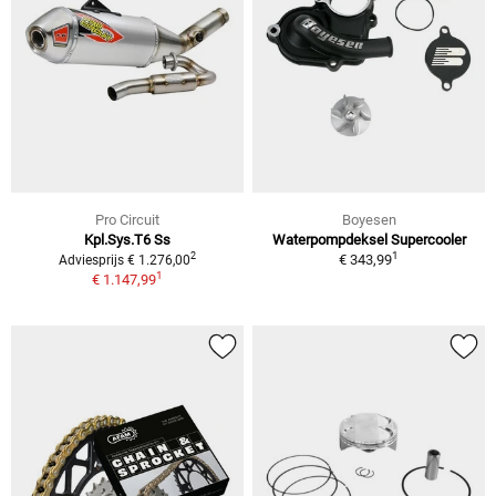
Pro Circuit
Boyesen
Kpl.Sys.T6 Ss
Waterpompdeksel Supercooler
1
2
€ 343,99
Adviesprijs € 1.276,00
1
€ 1.147,99