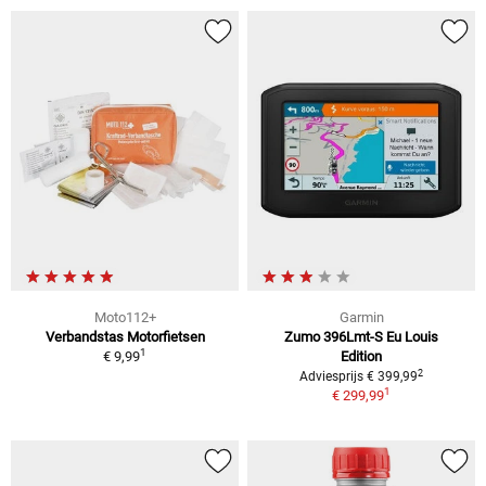
Moto112+
Garmin
Verbandstas Motorfietsen
Zumo 396Lmt-S Eu Louis
1
€ 9,99
Edition
2
Adviesprijs € 399,99
1
€ 299,99