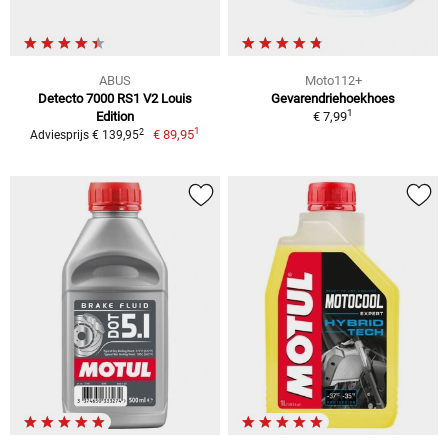
ABUS
Moto112+
Detecto 7000 RS1 V2 Louis
Gevarendriehoekhoes
1
Edition
€ 7,99
1
2
€ 89,95
Adviesprijs € 139,95