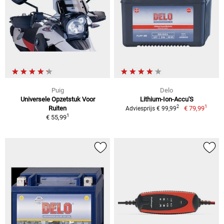
Puig
Delo
Universele Opzetstuk Voor
Lithium-Ion-Accu'S
1
2
Ruiten
€ 79,99
Adviesprijs € 99,99
1
€ 55,99