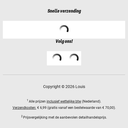
Snelle verzending
Volg ons!
Copyright © 2026 Louis
1
Alle prijzen
inclusief wettelijke btw
(Nederland).
Verzendkosten:
€ 6,99 (gratis vanaf een bestelwaarde van € 70,00).
2
Prijsvergelijking met de aanbevolen detailhandelsprijs.