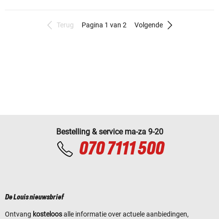
Terug
Pagina 1 van 2
Volgende
Bestelling & service ma-za 9-20
070 7111 500
De Louis nieuwsbrief
Ontvang
kosteloos
alle informatie over actuele aanbiedingen,