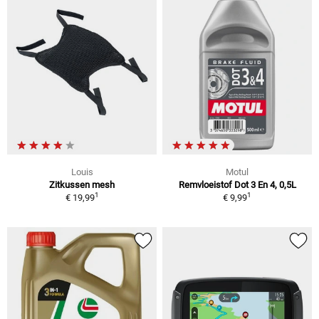
Louis
Motul
Zitkussen mesh
Remvloeistof Dot 3 En 4, 0,5L
1
1
€ 19,99
€ 9,99