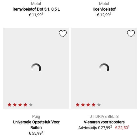
Motul
Motul
Remvloeistof Dot 5.1, 0,5 L
Koelvloeistof
1
1
€ 11,99
€ 12,99
Puig
JT DRIVE BELTS
Universele Opzetstuk Voor
V-snaren voor scooters
1
2
Ruiten
€ 22,50
Adviesprijs € 27,99
1
€ 55,99