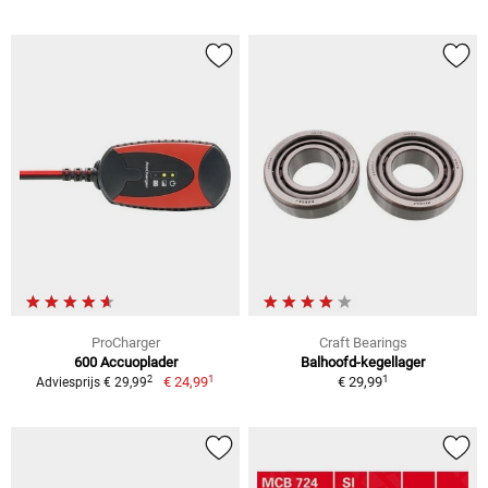
ProCharger
Craft Bearings
600 Accuoplader
Balhoofd-kegellager
1
1
2
€ 24,99
€ 29,99
Adviesprijs € 29,99