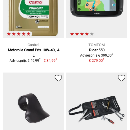
Castrol
TOMTOM
Motorolie Grand Prix 10W-40 , 4
Rider 550
2
L
Adviesprijs € 399,00
1
1
2
€ 34,99
€ 279,00
Adviesprijs € 49,99