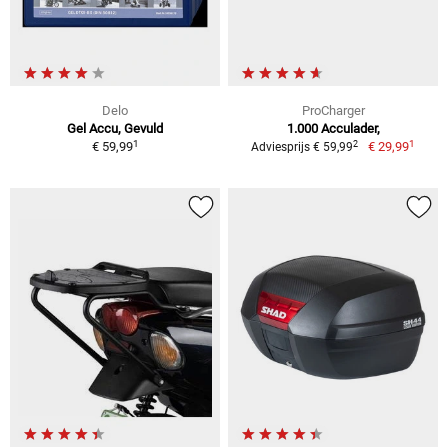
Delo
ProCharger
Gel Accu, Gevuld
1.000 Acculader,
1
1
2
€ 59,99
€ 29,99
Adviesprijs € 59,99