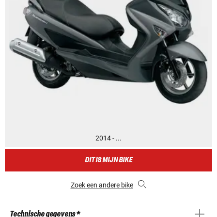
2014 - ...
DIT IS MIJN BIKE
Zoek een andere bike
Technische gegevens *