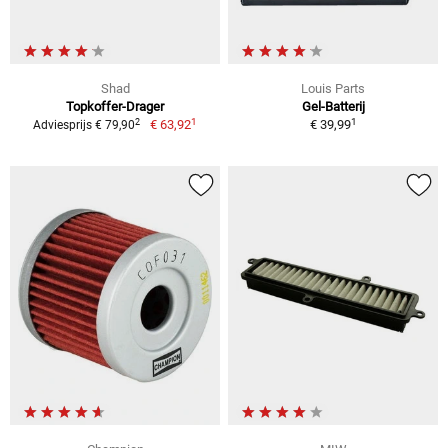
Shad
Louis Parts
Topkoffer-Drager
Gel-Batterij
1
1
2
€ 63,92
€ 39,99
Adviesprijs € 79,90