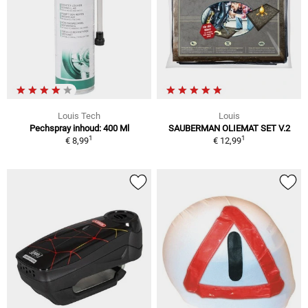
Louis Tech
Louis
Pechspray inhoud: 400 Ml
SAUBERMAN OLIEMAT SET V.2
1
1
€ 8,99
€ 12,99