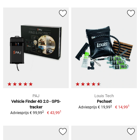
PAJ
Louis Tech
Vehicle Finder 4G 2.0 - GPS-
Pechset
1
2
tracker
€ 14,99
Adviesprijs € 19,99
1
2
€ 43,99
Adviesprijs € 99,99