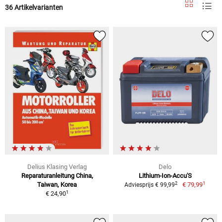
36 Artikelvarianten
Delius Klasing Verlag
Delo
Reparaturanleitung China,
Lithium-Ion-Accu'S
1
2
Taiwan, Korea
€ 79,99
Adviesprijs € 99,99
1
€ 24,90