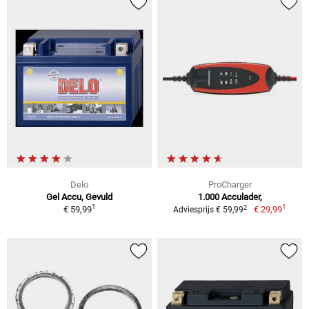
Delo
ProCharger
Gel Accu, Gevuld
1.000 Acculader,
1
1
2
€ 59,99
€ 29,99
Adviesprijs € 59,99