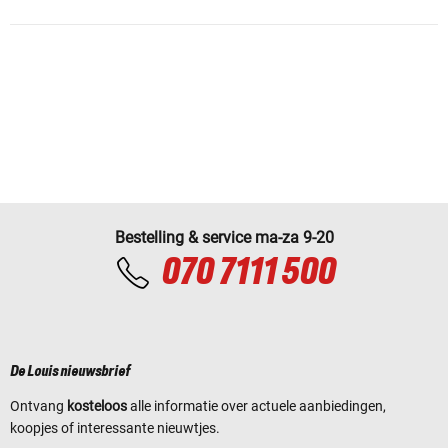
Bestelling & service ma-za 9-20
070 7111 500
De Louis nieuwsbrief
Ontvang
kosteloos
alle informatie over actuele aanbiedingen,
koopjes of interessante nieuwtjes.