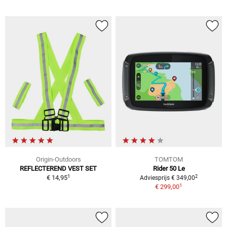
Origin-Outdoors
TOMTOM
REFLECTEREND VEST SET
Rider 50 Le
1
2
€ 14,95
Adviesprijs € 349,00
1
€ 299,00