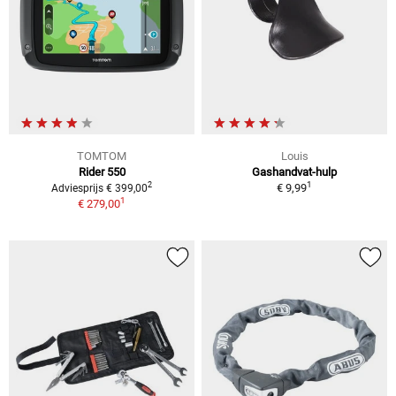
TOMTOM
Louis
Rider 550
Gashandvat-hulp
1
2
€ 9,99
Adviesprijs € 399,00
1
€ 279,00