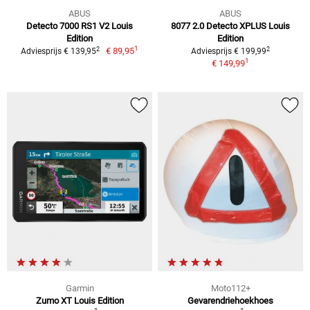
ABUS
ABUS
Detecto 7000 RS1 V2 Louis
8077 2.0 Detecto XPLUS Louis
Edition
Edition
1
2
2
€ 89,95
Adviesprijs € 139,95
Adviesprijs € 199,99
1
€ 149,99
Garmin
Moto112+
Zumo XT Louis Edition
Gevarendriehoekhoes