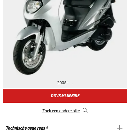
2005 - ...
DIT IS MIJN BIKE
Zoek een andere bike
Technische gegevens *