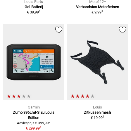
Louis Parts
Moto112+
Gel-Batterij
Verbandstas Motorfietsen
1
1
€ 39,99
€ 9,99
Garmin
Louis
Zumo 396Lmt-S Eu Louis
Zitkussen mesh
1
Edition
€ 19,99
2
Adviesprijs € 399,99
1
€ 299,99