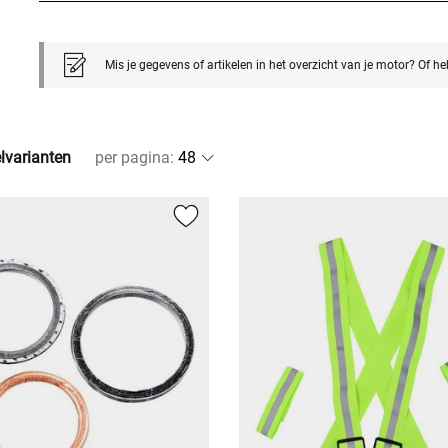
Mis je gegevens of artikelen in het overzicht van je motor? Of h
elvarianten
per pagina
: