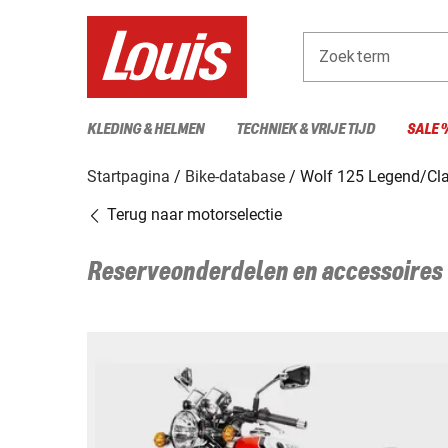
Zoekterm
KLEDING & HELMEN
TECHNIEK & VRIJE TIJD
SALE 
Startpagina
Bike-database
Wolf 125 Legend/Cla
Terug naar motorselectie
Reserveonderdelen en accessoires