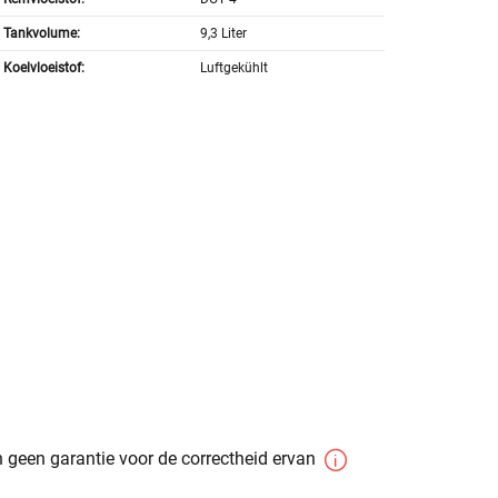
Tankvolume:
9,3 Liter
Koelvloeistof:
Luftgekühlt
 geen garantie voor de correctheid ervan