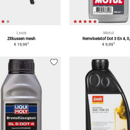
Louis
Motul
Zitkussen mesh
Remvloeistof Dot 3 En 4, 0
1
1
€ 19,99
€ 9,99