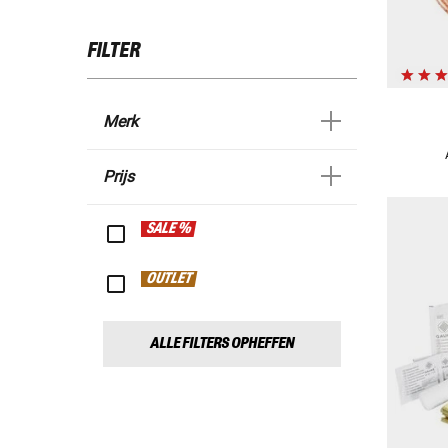
FILTER
Merk
Prijs
SALE %
OUTLET
ALLE FILTERS OPHEFFEN