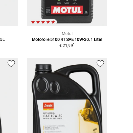
Motul
,5L
Motorolie 5100 4T SAE 10W-30, 1 Liter
1
€ 21,99