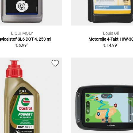
LIQUI MOLY
Louis Oil
vloeistof SL6 DOT 4, 250 ml
Motorolie 4-Takt 10W-3
1
1
€ 6,99
€ 14,99