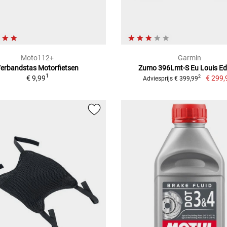
Moto112+
Garmin
erbandstas Motorfietsen
Zumo 396Lmt-S Eu Louis Ed
1
€ 9,99
€ 299,
2
Adviesprijs € 399,99