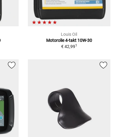
Louis Oil
0
Motorolie 4-takt 10W-30
1
€ 42,99