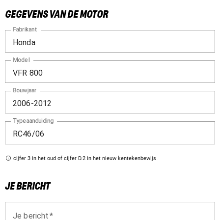
GEGEVENS VAN DE MOTOR
Fabrikant
Model
Bouwjaar
Typeaanduiding
cijfer 3 in het oud of cijfer D.2 in het nieuw kentekenbewijs
JE BERICHT
Je bericht