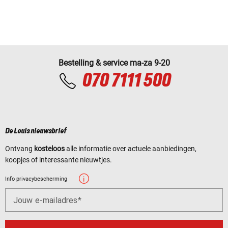
Bestelling & service ma-za 9-20
070 7111 500
De Louis nieuwsbrief
Ontvang
kosteloos
alle informatie over actuele aanbiedingen,
koopjes of interessante nieuwtjes.
Info privacybescherming
Jouw e-mailadres