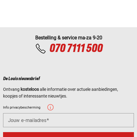
Bestelling & service ma-za 9-20
070 7111 500
De Louis nieuwsbrief
Ontvang
kosteloos
alle informatie over actuele aanbiedingen,
koopjes of interessante nieuwtjes.
Info privacybescherming
Jouw e-mailadres