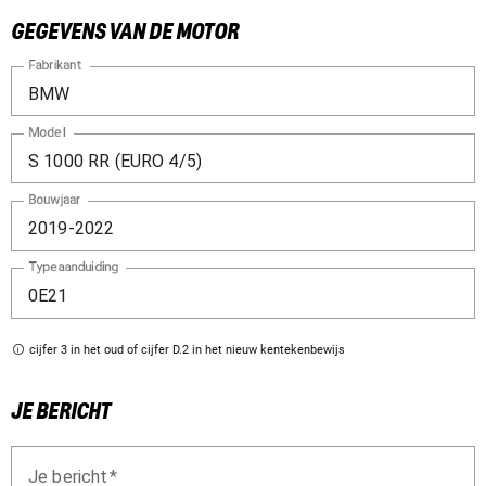
GEGEVENS VAN DE MOTOR
Fabrikant
Model
Bouwjaar
Typeaanduiding
cijfer 3 in het oud of cijfer D.2 in het nieuw kentekenbewijs
JE BERICHT
Je bericht