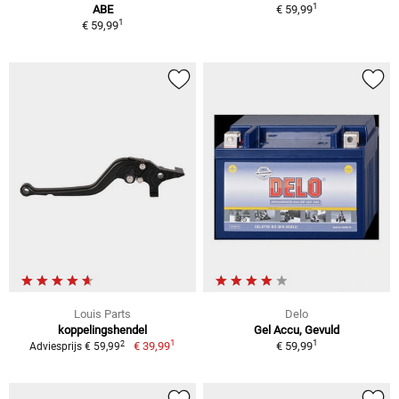
1
ABE
€ 59,99
1
€ 59,99
Louis Parts
Delo
koppelingshendel
Gel Accu, Gevuld
1
1
2
€ 39,99
€ 59,99
Adviesprijs € 59,99