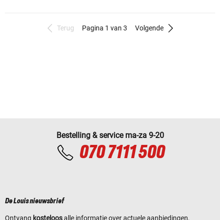
Terug
Pagina 1 van 3
Volgende
Bestelling & service ma-za 9-20
070 7111 500
De Louis nieuwsbrief
Ontvang
kosteloos
alle informatie over actuele aanbiedingen,