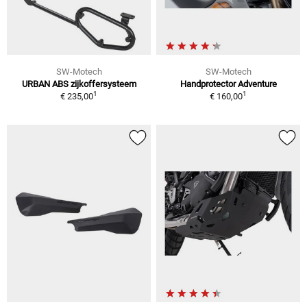
SW-Motech
SW-Motech
URBAN ABS zijkoffersysteem
Handprotector Adventure
1
1
€ 235,00
€ 160,00