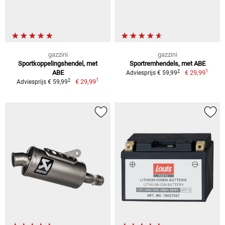
gazzini
gazzini
Sportkoppelingshendel, met
Sportremhendels, met ABE
1
2
ABE
€ 29,99
Adviesprijs € 59,99
1
2
€ 29,99
Adviesprijs € 59,99