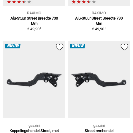
RAXIMO
RAXIMO
Alu-Stuur Street Breedte 730
Alu-Stuur Street Breedte 730
Mm
Mm
1
1
€ 49,90
€ 49,90
NIEUW
NIEUW
gazzini
gazzini
Koppelingshendel Street, met
Street remhendel