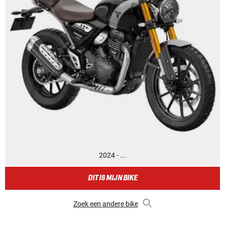
2024 - ...
DIT IS MIJN BIKE
Zoek een andere bike