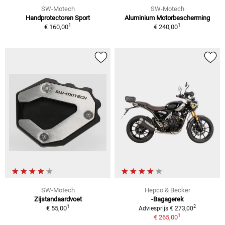
SW-Motech
SW-Motech
Handprotectoren Sport
Aluminium Motorbescherming
1
1
€ 160,00
€ 240,00
SW-Motech
Hepco & Becker
Zijstandaardvoet
-Bagagerek
1
2
€ 55,00
Adviesprijs € 273,00
1
€ 265,00