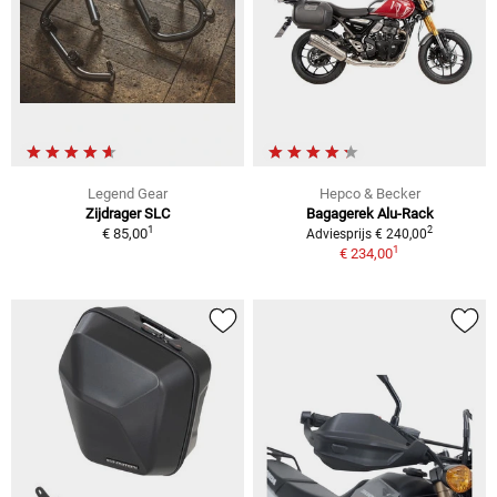
Legend Gear
Hepco & Becker
Zijdrager SLC
Bagagerek Alu-Rack
1
2
€ 85,00
Adviesprijs € 240,00
1
€ 234,00