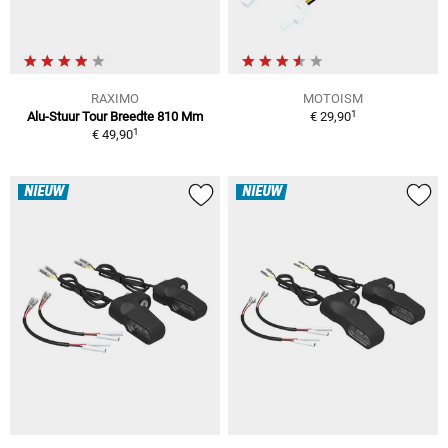
RAXIMO
MOTOISM
1
Alu-Stuur Tour Breedte 810 Mm
€ 29,90
1
€ 49,90
NIEUW
NIEUW