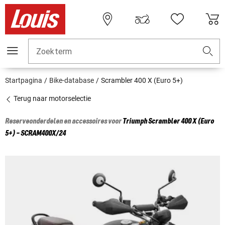
Zoekterm
Startpagina
Bike-database
Scrambler 400 X (Euro 5+)
Terug naar motorselectie
Reserveonderdelen en accessoires voor
Triumph
Scrambler 400 X (Euro
5+) - SCRAM400X/24