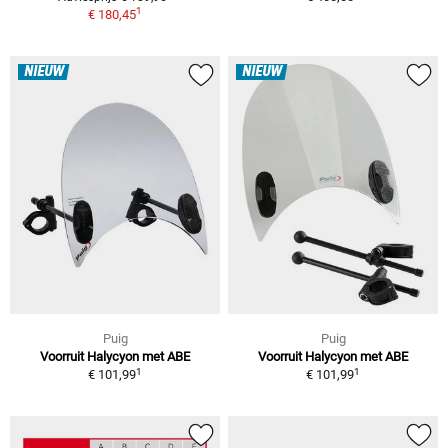
1
€ 180,45
NIEUW
NIEUW
Puig
Puig
Voorruit Halycyon met ABE
Voorruit Halycyon met ABE
1
1
€ 101,99
€ 101,99