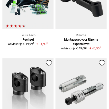
Louis Tech
Rizoma
Pechset
Montageset voor Rizoma
1
2
€ 14,99
expansievat
Adviesprijs € 19,99
1
2
€ 40,50
Adviesprijs € 49,00