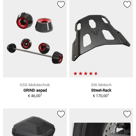
GSG Mototechnik
SW-Motech
GRIND aspad
Street-Rack
1
1
€ 46,00
€ 170,00