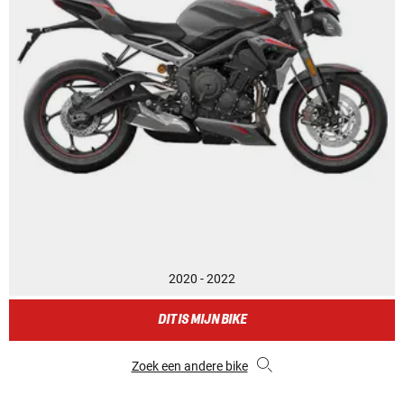
2020 - 2022
DIT IS MIJN BIKE
Zoek een andere bike