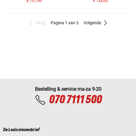
€ 151,99
€ 134,00
Terug
Pagina 1 van 3
Volgende
Bestelling & service ma-za 9-20
070 7111 500
De Louis nieuwsbrief