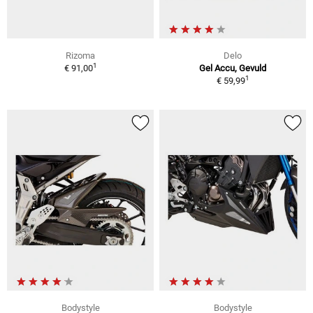
Rizoma
Delo
1
€ 91,00
Gel Accu, Gevuld
1
€ 59,99
Bodystyle
Bodystyle