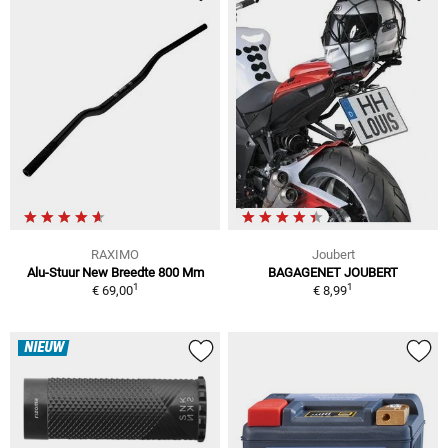
RAXIMO
Joubert
Alu-Stuur New Breedte 800 Mm
BAGAGENET JOUBERT
1
1
€ 69,00
€ 8,99
NIEUW