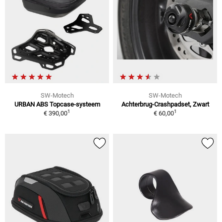
SW-Motech
SW-Motech
URBAN ABS Topcase-systeem
Achterbrug-Crashpadset, Zwart
1
1
€ 390,00
€ 60,00