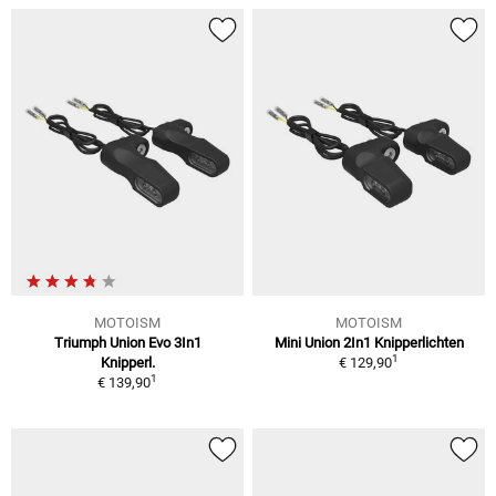
MOTOISM
MOTOISM
Triumph Union Evo 3In1
Mini Union 2In1 Knipperlichten
1
Knipperl.
€ 129,90
1
€ 139,90