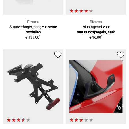
Rizoma
Rizoma
Stuurverhoger, paar, v. diverse
Montageset voor
modellen
stuureindspiegels, stuk
1
1
€ 138,00
€ 16,00