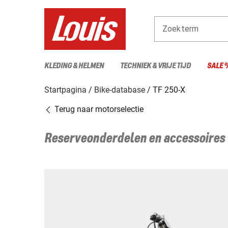
Zoekterm
KLEDING & HELMEN
TECHNIEK & VRIJE TIJD
SALE 
Startpagina
Bike-database
TF 250-X
Terug naar motorselectie
Reserveonderdelen en accessoires