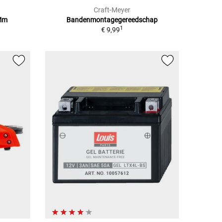
Craft-Meyer
 Mm
Bandenmontagegereedschap
1
€ 9,99