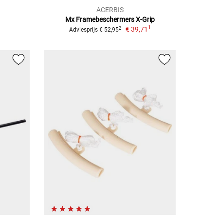
ACERBIS
Mx Framebeschermers X-Grip
1
€ 39,71
2
Adviesprijs € 52,95