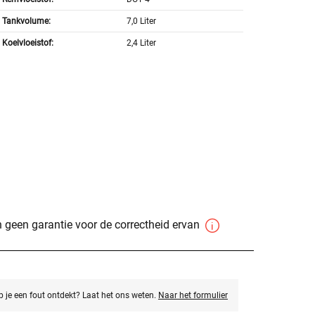
Tankvolume:
7,0 Liter
Koelvloeistof:
2,4 Liter
 geen garantie voor de correctheid ervan
eb je een fout ontdekt? Laat het ons weten.
Naar het formulier