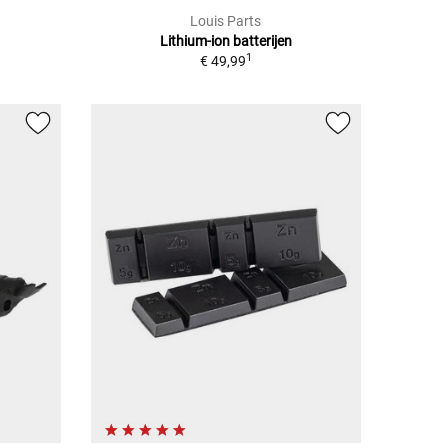
Louis Parts
Lithium-ion batterijen
1
€ 49,99