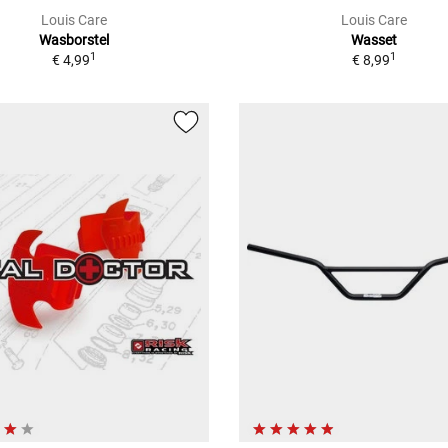
Louis Care
Louis Care
Wasborstel
Wasset
1
1
€ 4,99
€ 8,99