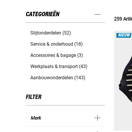
CATEGORIEËN
259 Arti
Slijtonderdelen (52)
NIEUW
Service & onderhoud (18)
Accessoires & bagage (3)
Werkplaats & transport (43)
Aanbouwonderdelen (143)
FILTER
Merk