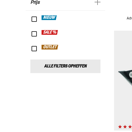
Prijs
NIEUW
Adv
SALE %
OUTLET
ALLE FILTERS OPHEFFEN