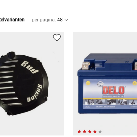
kelvarianten
per pagina
: