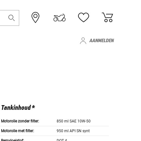
AANMELDEN
Tankinhoud *
Motorolie zonder filter:
850 ml SAE 10W-50
Motorolie met filter:
950 ml API SN synt
Remvloeistof:
DOT 4