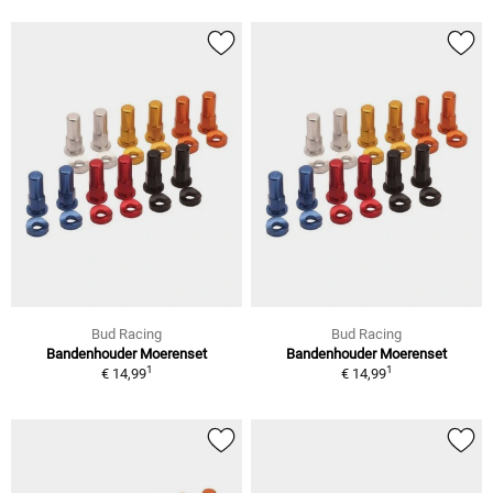
Bud Racing
Bud Racing
Bandenhouder Moerenset
Bandenhouder Moerenset
1
1
€ 14,99
€ 14,99