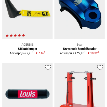
ACERBIS
Scar
Uitlaatdemper
Universele hendelhouder
1
1
2
2
€ 7,46
€ 18,32
Adviesprijs € 9,95
Adviesprijs € 22,90