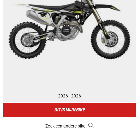
2026 - 2026
DIT IS MIJN BIKE
Zoek een andere bike