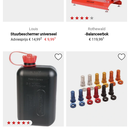
Louis
Rothewald
Stuurbeschermer universeel
-Balanceerbok
1
1
2
€ 9,99
€ 119,99
Adviesprijs € 14,99