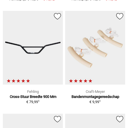
Fehling
Craft-Meyer
Cross-Stuur Breedte 900 Mm
Bandenmontagegereedschap
1
1
€ 79,99
€ 9,99