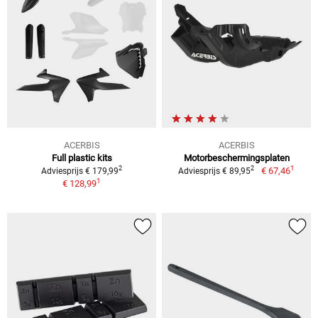
ACERBIS
ACERBIS
Full plastic kits
Motorbeschermingsplaten
1
2
2
€ 67,46
Adviesprijs € 179,99
Adviesprijs € 89,95
1
€ 128,99