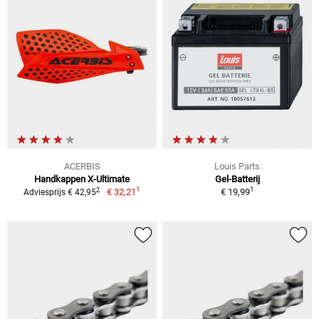
ACERBIS
Louis Parts
Handkappen X-Ultimate
Gel-Batterij
1
1
2
€ 32,21
€ 19,99
Adviesprijs € 42,95