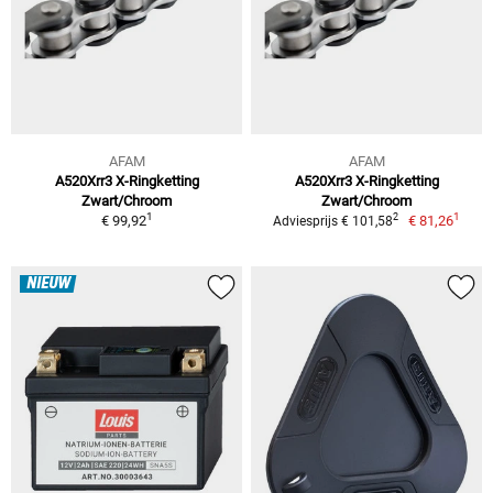
AFAM
AFAM
A520Xrr3 X-Ringketting
A520Xrr3 X-Ringketting
Zwart/Chroom
Zwart/Chroom
1
1
2
€ 99,92
€ 81,26
Adviesprijs € 101,58
NIEUW