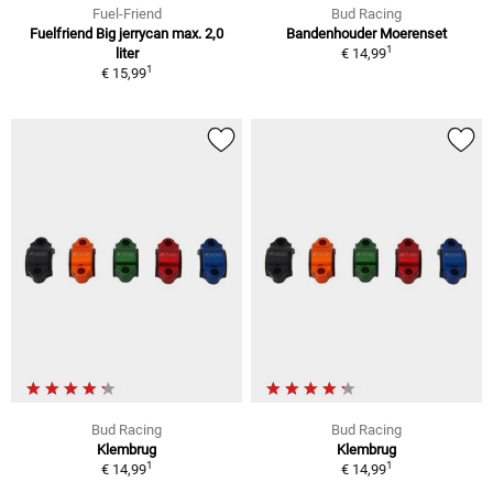
Fuel-Friend
Bud Racing
Fuelfriend Big jerrycan max. 2,0
Bandenhouder Moerenset
1
liter
€ 14,99
1
€ 15,99
Bud Racing
Bud Racing
Klembrug
Klembrug
1
1
€ 14,99
€ 14,99