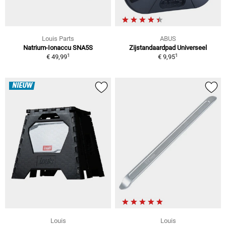
Louis Parts
ABUS
Natrium-Ionaccu SNA5S
Zijstandaardpad Universeel
1
1
€ 49,99
€ 9,95
NIEUW
Louis
Louis