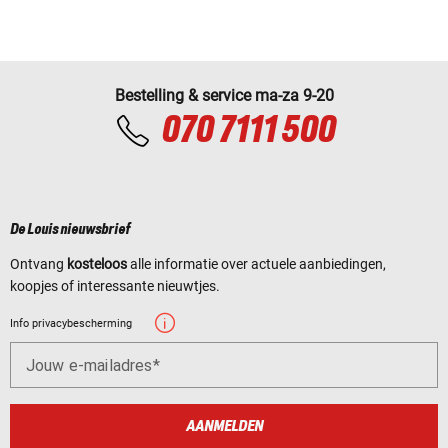
Bestelling & service ma-za 9-20
070 7111 500
De Louis nieuwsbrief
Ontvang
kosteloos
alle informatie over actuele aanbiedingen,
koopjes of interessante nieuwtjes.
Info privacybescherming
Jouw e-mailadres
AANMELDEN