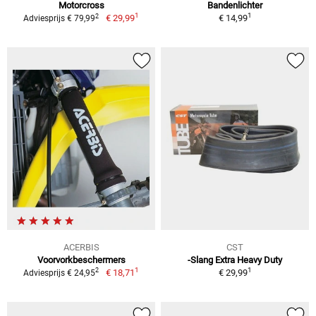
Motorcross
Bandenlichter
1
1
2
€ 29,99
€ 14,99
Adviesprijs € 79,99
ACERBIS
CST
Voorvorkbeschermers
-Slang Extra Heavy Duty
1
1
2
€ 18,71
€ 29,99
Adviesprijs € 24,95