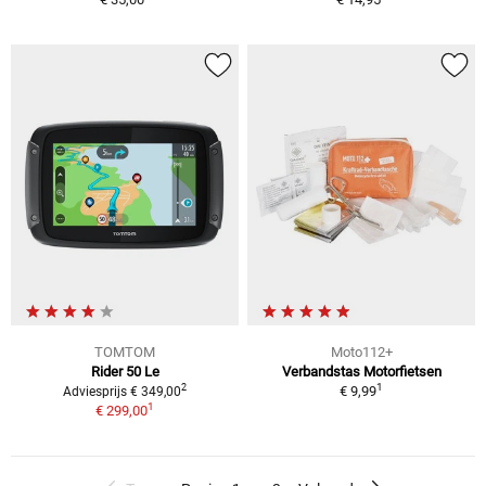
TOMTOM
Moto112+
Rider 50 Le
Verbandstas Motorfietsen
1
2
€ 9,99
Adviesprijs € 349,00
1
€ 299,00