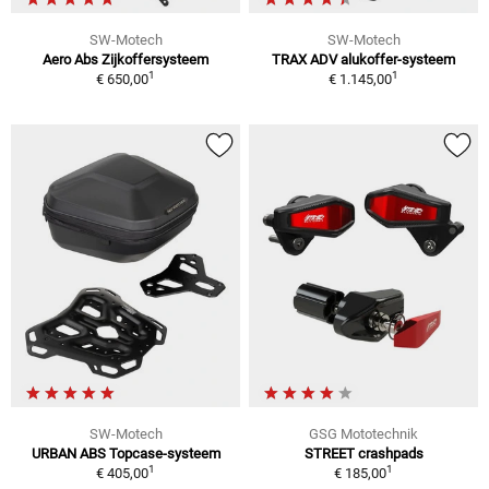
SW-Motech
SW-Motech
Aero Abs Zijkoffersysteem
TRAX ADV alukoffer-systeem
1
1
€ 650,00
€ 1.145,00
SW-Motech
GSG Mototechnik
URBAN ABS Topcase-systeem
STREET crashpads
1
1
€ 405,00
€ 185,00