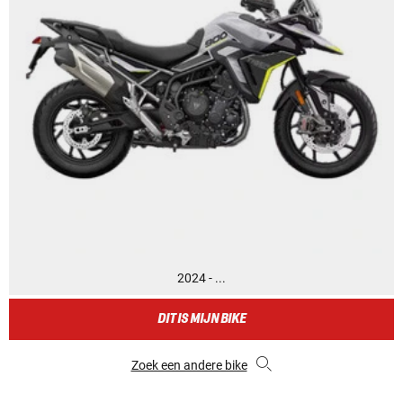
2024 - ...
DIT IS MIJN BIKE
Zoek een andere bike