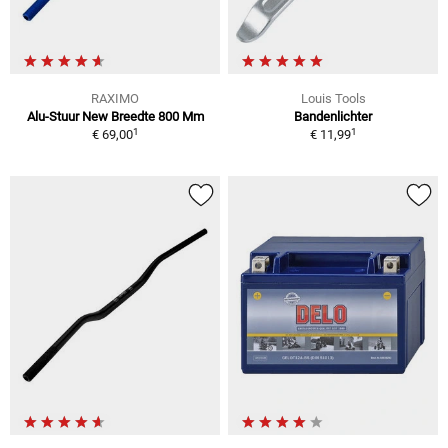
RAXIMO
Louis Tools
Alu-Stuur New Breedte 800 Mm
Bandenlichter
1
1
€ 69,00
€ 11,99