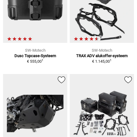
SW-Motech
SW-Motech
Dusc Topcase-Systeem
TRAX ADV alukoffer-systeem
1
1
€ 555,00
€ 1.145,00