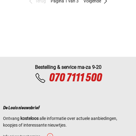
Terug
Pagina 1 van 3
Volgende
Bestelling & service ma-za 9-20
070 7111 500
De Louis nieuwsbrief
Ontvang
kosteloos
alle informatie over actuele aanbiedingen,
koopjes of interessante nieuwtjes.