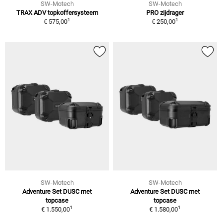
SW-Motech
SW-Motech
TRAX ADV topkoffersysteem
PRO zijdrager
1
1
€ 575,00
€ 250,00
SW-Motech
SW-Motech
Adventure Set DUSC met
Adventure Set DUSC met
topcase
topcase
1
1
€ 1.550,00
€ 1.580,00