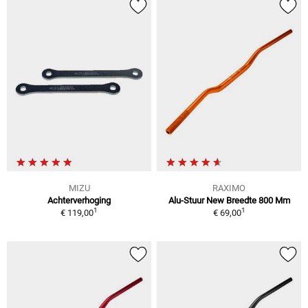
MIZU
RAXIMO
Achterverhoging
Alu-Stuur New Breedte 800 Mm
1
1
€ 119,00
€ 69,00