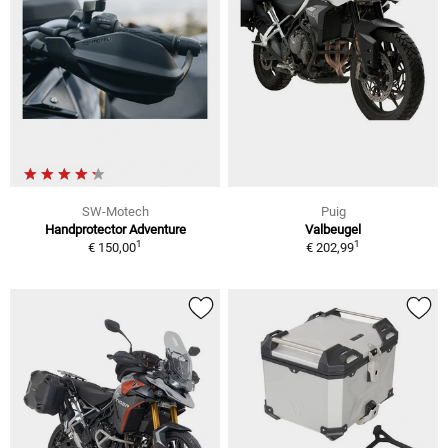
SW-Motech
Puig
Handprotector Adventure
Valbeugel
1
1
€ 150,00
€ 202,99