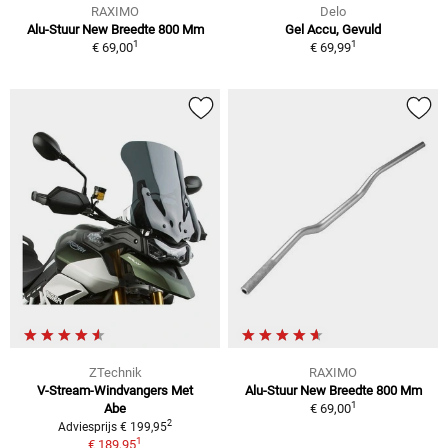
RAXIMO
Delo
Alu-Stuur New Breedte 800 Mm
Gel Accu, Gevuld
1
1
€ 69,00
€ 69,99
ZTechnik
RAXIMO
V-Stream-Windvangers Met
Alu-Stuur New Breedte 800 Mm
1
Abe
€ 69,00
2
Adviesprijs € 199,95
1
€ 189,95