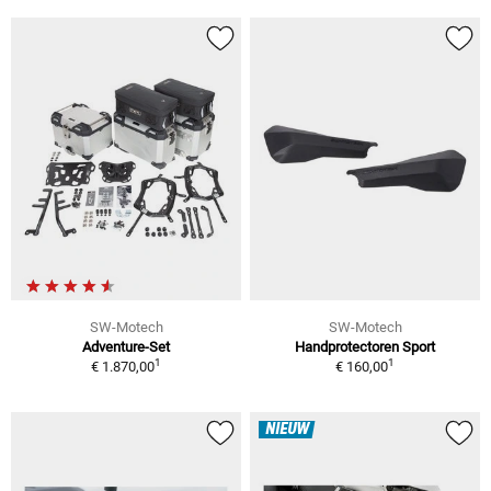
SW-Motech
SW-Motech
Adventure-Set
Handprotectoren Sport
1
1
€ 1.870,00
€ 160,00
NIEUW