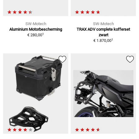
SW-Motech
SW-Motech
Aluminium Motorbescherming
TRAX ADV complete kofferset
1
€ 280,00
zwart
1
€ 1.870,00