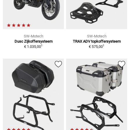
SW-Motech
SW-Motech
Dusc Zijkoffersysteem
TRAX ADV topkoffersysteem
1
1
€ 1.035,00
€ 575,00