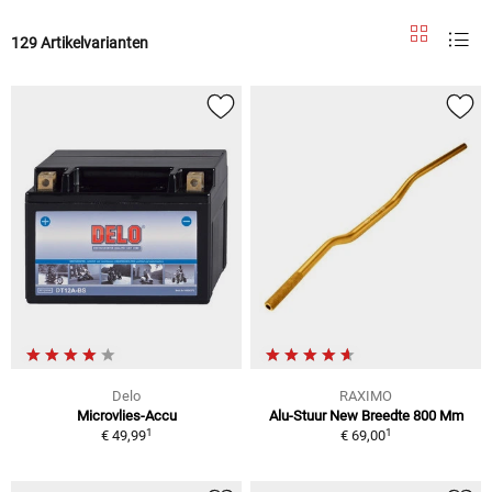
129 Artikelvarianten
Delo
RAXIMO
Microvlies-Accu
Alu-Stuur New Breedte 800 Mm
1
1
€ 49,99
€ 69,00