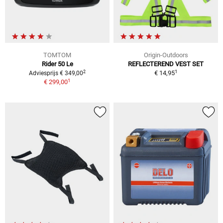
TOMTOM
Origin-Outdoors
Rider 50 Le
REFLECTEREND VEST SET
1
2
€ 14,95
Adviesprijs € 349,00
1
€ 299,00