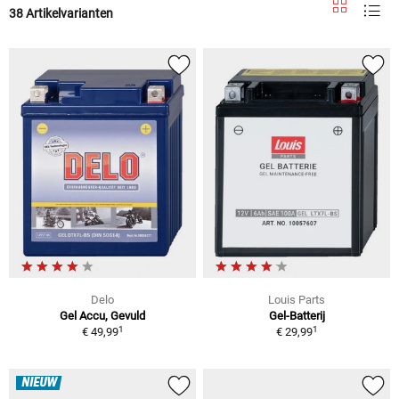
38 Artikelvarianten
Delo
Louis Parts
Gel Accu, Gevuld
Gel-Batterij
1
1
€ 49,99
€ 29,99
NIEUW