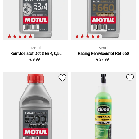
Motul
Motul
Remvloeistof Dot 3 En 4, 0,5L
Racing Remvloeistof Rbf 660
1
1
€ 9,99
€ 27,99