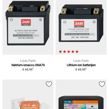
Louis Parts
Louis Parts
Natrium-ionaccu SNA7S
Lithium-ion batterijen
1
1
€ 69,99
€ 69,99