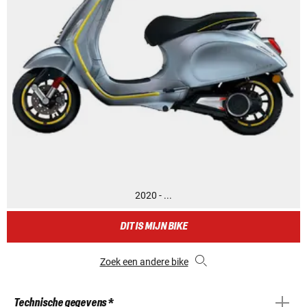
2020 - ...
DIT IS MIJN BIKE
Zoek een andere bike
Technische gegevens *