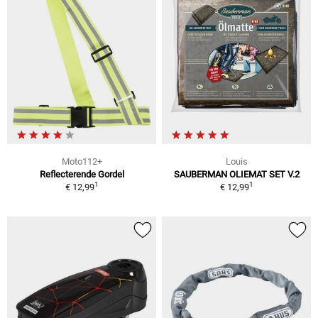
Moto112+
Louis
Reflecterende Gordel
SAUBERMAN OLIEMAT SET V.2
1
1
€ 12,99
€ 12,99