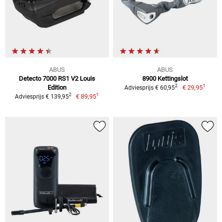
ABUS
ABUS
Detecto 7000 RS1 V2 Louis
8900 Kettingslot
1
2
Edition
€ 29,95
Adviesprijs € 60,95
1
2
€ 89,95
Adviesprijs € 139,95