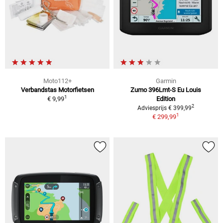
Moto112+
Garmin
Verbandstas Motorfietsen
Zumo 396Lmt-S Eu Louis
1
€ 9,99
Edition
2
Adviesprijs € 399,99
1
€ 299,99