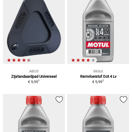
ABUS
Motul
Zijstandaardpad Universeel
Remvloeistof Dot 4 Lv
1
1
€ 9,95
€ 9,99