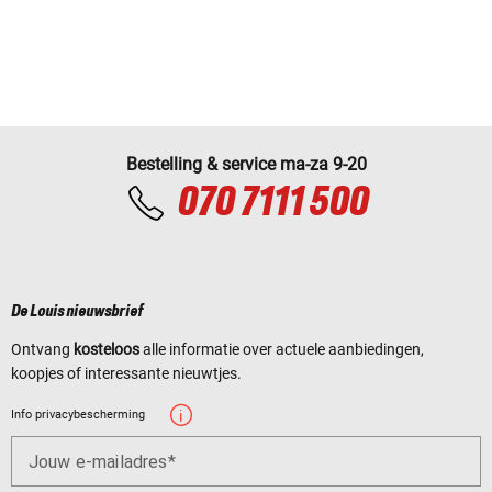
Bestelling & service ma-za 9-20
070 7111 500
De Louis nieuwsbrief
Ontvang
kosteloos
alle informatie over actuele aanbiedingen,
koopjes of interessante nieuwtjes.
Info privacybescherming
Jouw e-mailadres