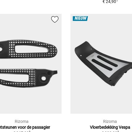
1
€ 24,90
NIEUW
Rizoma
Rizoma
tsteunen voor de passagier
Vloerbedekking Vespa