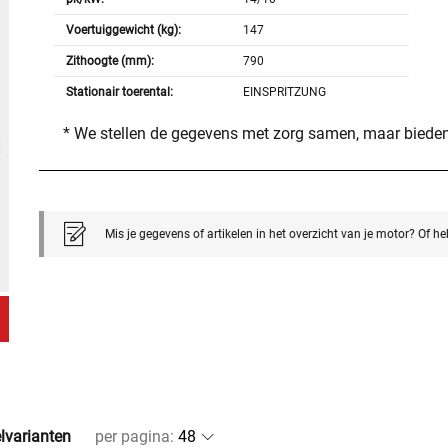
Voertuiggewicht (kg):
147
Zithoogte (mm):
790
Stationair toerental:
EINSPRITZUNG
* We stellen de gegevens met zorg samen, maar bieden
Mis je gegevens of artikelen in het overzicht van je motor? Of h
elvarianten
per pagina
: