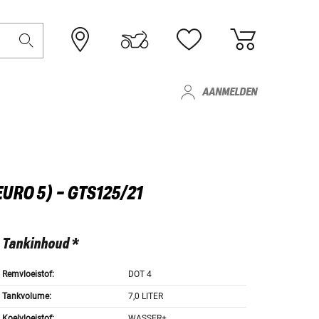
AANMELDEN
URO 5) - GTS125/21
Tankinhoud *
Remvloeistof:
DOT 4
Tankvolume:
7,0 LITER
Koelvloeistof:
WASSER+