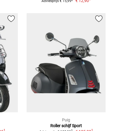
€ 12,90
Adviesprijs € 15,99
Puig
Roller schijf Sport
1
1
2