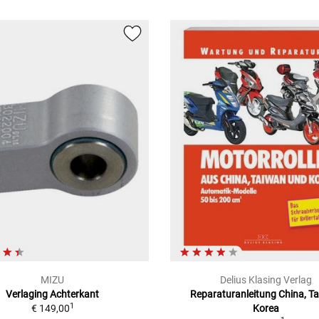
MIZU
Delius Klasing Verlag
Verlaging Achterkant
Reparaturanleitung China, T
1
€ 149,00
Korea