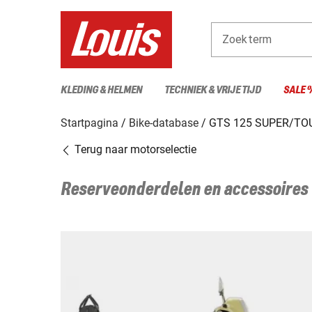
Zoekterm
KLEDING & HELMEN
TECHNIEK & VRIJE TIJD
SALE 
Startpagina
Bike-database
GTS 125 SUPER/TOU
Terug naar motorselectie
Reserveonderdelen en accessoires