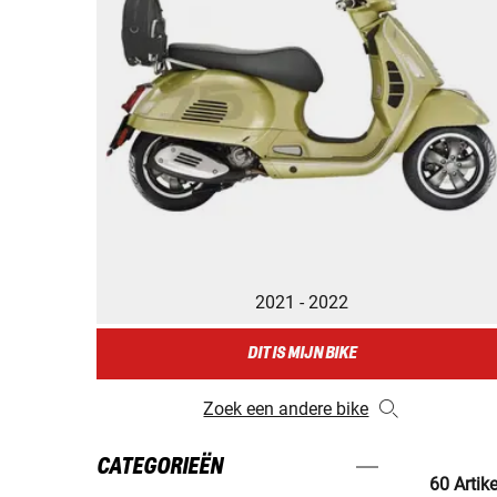
2021 - 2022
DIT IS MIJN BIKE
Zoek een andere bike
CATEGORIEËN
60 Artik