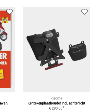
Rizoma
aiwan,
Kentekenplaathouder incl. achterlicht
1
€ 283,00