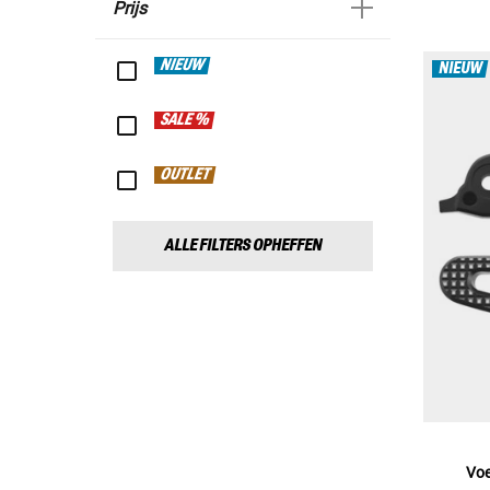
Prijs
NIEUW
NIEUW
SALE %
OUTLET
ALLE FILTERS OPHEFFEN
Voe