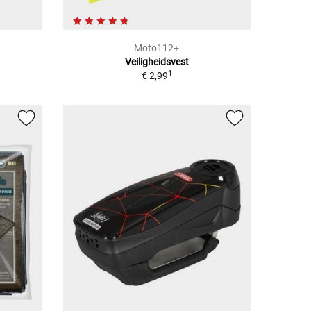
Moto112+
Veiligheidsvest
1
€ 2,99