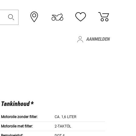
AANMELDEN
Tankinhoud *
Motorolie zonder filter:
CA. 1,6 LITER
Motorolie met filter:
2-TAKTÖL
Remvloeistof:
DOT 4