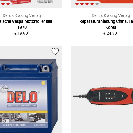
Delius Klasing Verlag
Delius Klasing Verlag
sische Vespa Motorroller seit
Reparaturanleitung China, T
1970
Korea
1
1
€ 19,90
€ 24,90