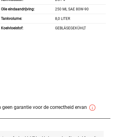
Olie eindaandrijving:
250 ML SAE 80W-90
Tankvolume:
8,0 LITER
Koelvloeistof:
GEBLÄSEGEKÜHLT
 geen garantie voor de correctheid ervan