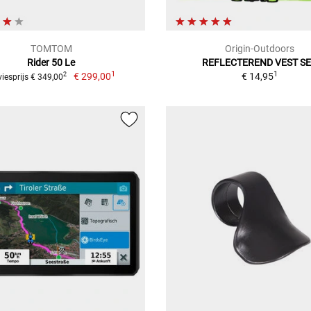
TOMTOM
Origin-Outdoors
Rider 50 Le
REFLECTEREND VEST S
1
1
€ 299,00
€ 14,95
2
iesprijs € 349,00