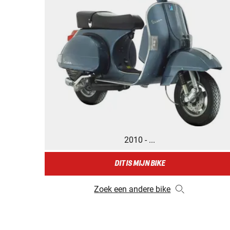
2010 - ...
DIT IS MIJN BIKE
Zoek een andere bike