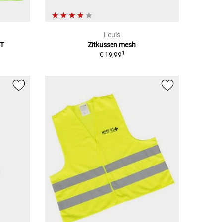
Louis
ET
Zitkussen mesh
1
€ 19,99