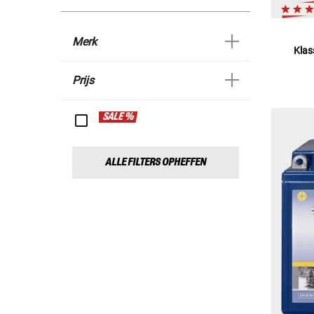
Merk
Klas
Prijs
SALE %
ALLE FILTERS OPHEFFEN