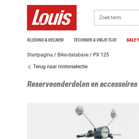
Zoekterm
KLEDING & HELMEN
TECHNIEK & VRIJE TIJD
SALE 
Startpagina
Bike-database
PX 125
Terug naar motorselectie
Reserveonderdelen en accessoires