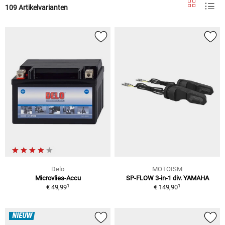
109 Artikelvarianten
Delo
MOTOISM
Microvlies-Accu
SP-FLOW 3-in-1 div. YAMAHA
1
1
€ 49,99
€ 149,90
NIEUW