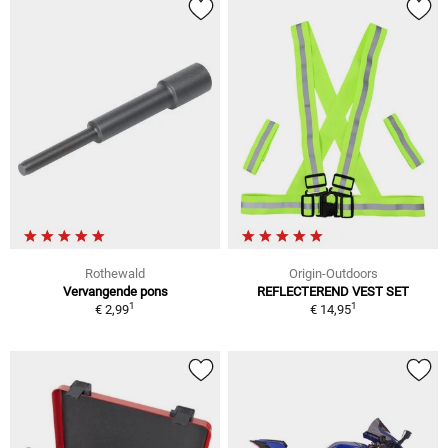
Rothewald
Origin-Outdoors
Vervangende pons
REFLECTEREND VEST SET
1
1
€ 2,99
€ 14,95