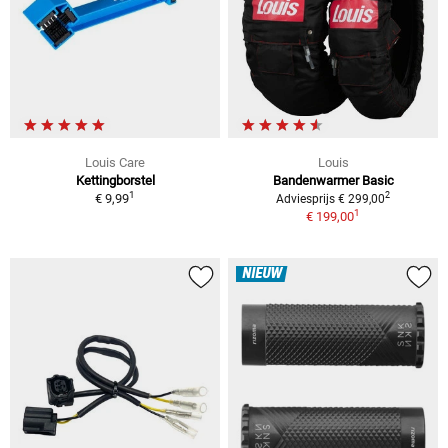
Louis Care
Louis
Kettingborstel
Bandenwarmer Basic
1
2
€ 9,99
Adviesprijs € 299,00
1
€ 199,00
NIEUW