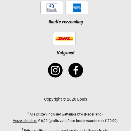
Snelle verzending
Volg ons!
Copyright © 2026 Louis
1
Alle prijzen
inclusief wettelijke btw
(Nederland).
Verzendkosten:
€ 6,99 (gratis vanaf een bestelwaarde van € 70,00).
2
Prijsvergelijking met de aanbevolen detailhandelsprijs.