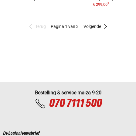
1
€ 299,00
Terug
Pagina 1 van 3
Volgende
Bestelling & service ma-za 9-20
070 7111 500
De Louis nieuwsbrief