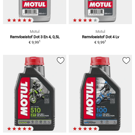
Motul
Motul
Remvloeistof Dot 3 En 4, 0,5L
Remvloeistof Dot 4 Lv
1
1
€ 9,99
€ 9,99