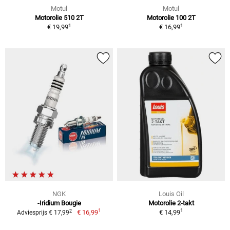
Motul
Motul
Motorolie 510 2T
Motorolie 100 2T
1
1
€ 19,99
€ 16,99
NGK
Louis Oil
-Iridium Bougie
Motorolie 2-takt
1
1
2
€ 16,99
€ 14,99
Adviesprijs € 17,99