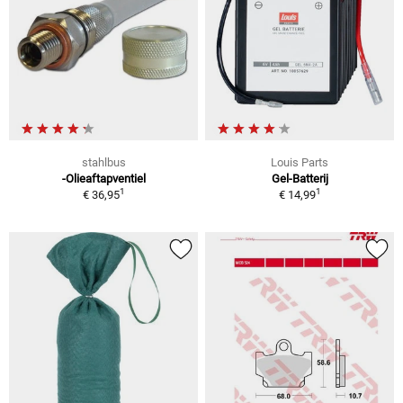
stahlbus
Louis Parts
-Olieaftapventiel
Gel-Batterij
1
1
€ 36,95
€ 14,99