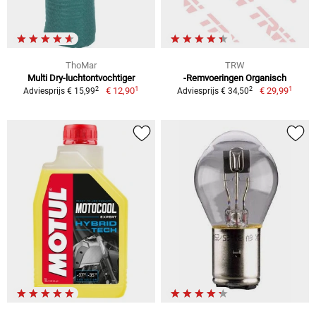
ThoMar
TRW
Multi Dry-luchtontvochtiger
-Remvoeringen Organisch
1
1
2
2
€ 12,90
€ 29,99
Adviesprijs € 15,99
Adviesprijs € 34,50