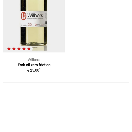
Wilbers
Fork oil zero friction
1
€ 25,00