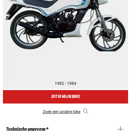
1982 - 1984
DIT IS MIJN BIKE
Zoek een andere bike
Technische gegevens *