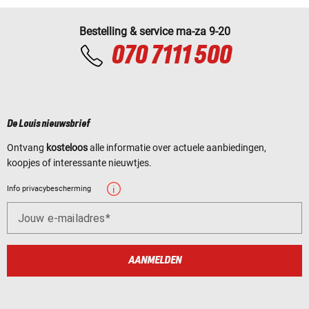
Bestelling & service ma-za 9-20
070 7111 500
De Louis nieuwsbrief
Ontvang
kosteloos
alle informatie over actuele aanbiedingen,
koopjes of interessante nieuwtjes.
Info privacybescherming
Jouw e-mailadres
AANMELDEN