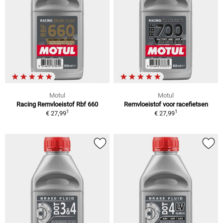
Motul
Motul
Racing Remvloeistof Rbf 660
Remvloeistof voor racefietsen
1
1
€ 27,99
€ 27,99