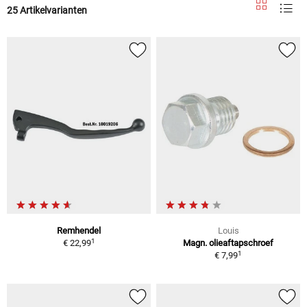
25 Artikelvarianten
Remhendel
Louis
1
€ 22,99
Magn. olieaftapschroef
1
€ 7,99