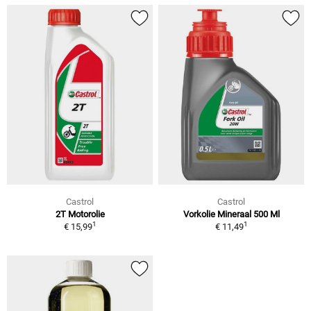
Castrol
Castrol
2T Motorolie
Vorkolie Mineraal 500 Ml
1
1
€ 15,99
€ 11,49