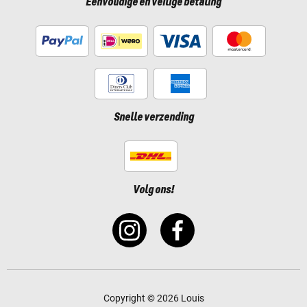
Eenvoudige en veilige betaling
Snelle verzending
Volg ons!
Copyright © 2026 Louis