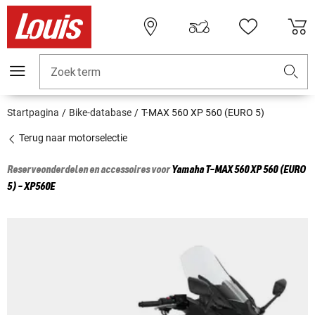
Zoekterm
Startpagina
Bike-database
T-MAX 560 XP 560 (EURO 5)
Terug naar motorselectie
Reserveonderdelen en accessoires voor
Yamaha
T-MAX 560 XP 560 (EURO
5) - XP560E