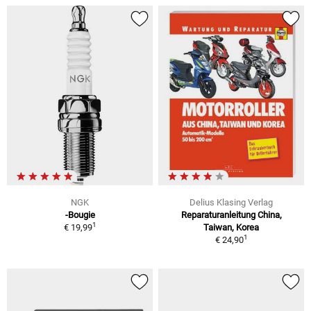
NGK
Delius Klasing Verlag
-Bougie
Reparaturanleitung China,
1
€ 19,99
Taiwan, Korea
1
€ 24,90