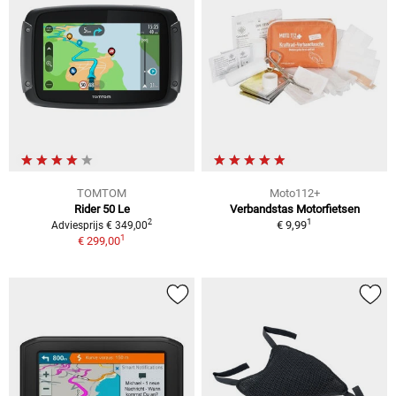
TOMTOM
Moto112+
Rider 50 Le
Verbandstas Motorfietsen
1
2
€ 9,99
Adviesprijs € 349,00
1
€ 299,00