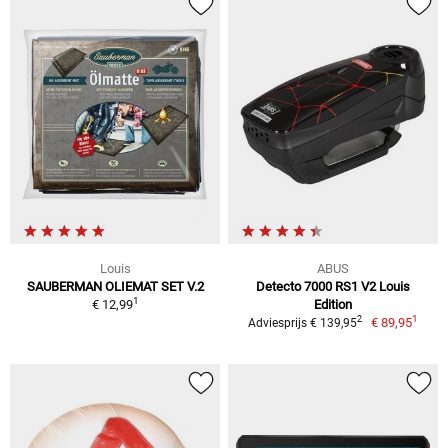
Louis
ABUS
SAUBERMAN OLIEMAT SET V.2
Detecto 7000 RS1 V2 Louis
1
€ 12,99
Edition
1
2
€ 89,95
Adviesprijs € 139,95