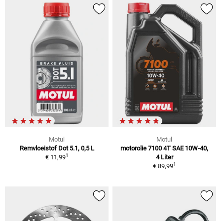
Motul
Motul
Remvloeistof Dot 5.1, 0,5 L
motorolie 7100 4T SAE 10W-40,
1
€ 11,99
4 Liter
1
€ 89,99