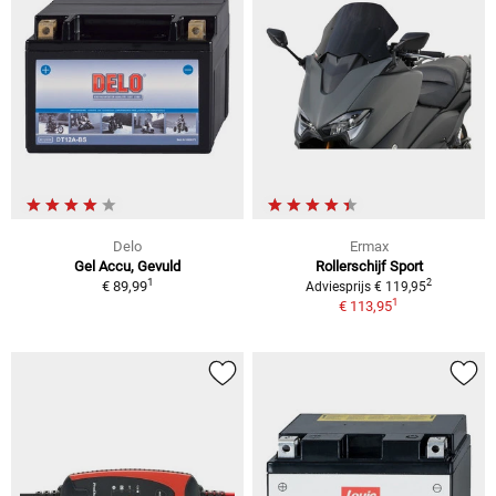
Delo
Ermax
Gel Accu, Gevuld
Rollerschijf Sport
1
2
€ 89,99
Adviesprijs € 119,95
1
€ 113,95