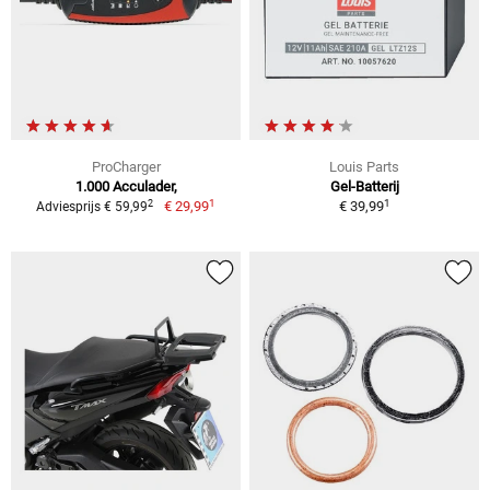
ProCharger
Louis Parts
1.000 Acculader,
Gel-Batterij
1
1
2
€ 29,99
€ 39,99
Adviesprijs € 59,99