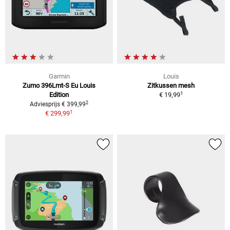
Garmin
Louis
Zumo 396Lmt-S Eu Louis
Zitkussen mesh
1
Edition
€ 19,99
2
Adviesprijs € 399,99
1
€ 299,99