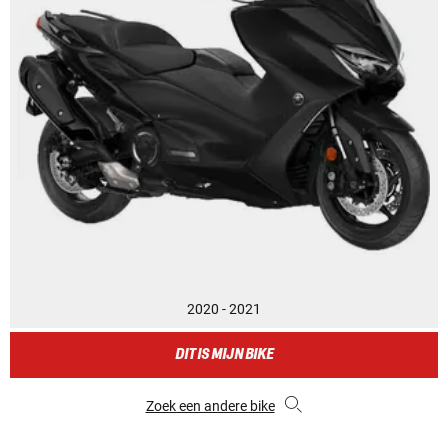
2020 - 2021
DIT IS MIJN BIKE
Zoek een andere bike