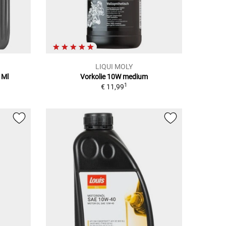
LIQUI MOLY
 Ml
Vorkolie 10W medium
1
€ 11,99