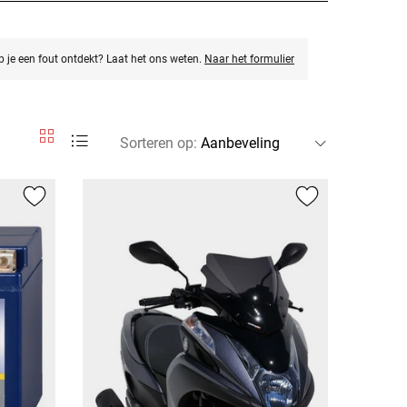
eb je een fout ontdekt? Laat het ons weten.
Naar het formulier
Sorteren op
: