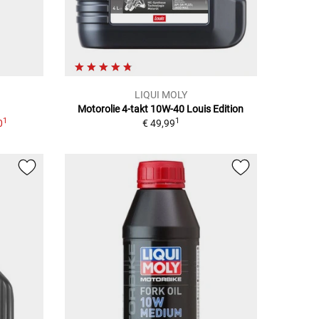
LIQUI MOLY
Motorolie 4-takt 10W-40 Louis Edition
1
1
0
€ 49,99