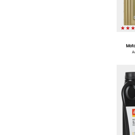
Moto
A