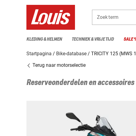
Zoekterm
KLEDING & HELMEN
TECHNIEK & VRIJE TIJD
SALE 
Startpagina
Bike-database
TRICITY 125 (MWS 1
Terug naar motorselectie
Reserveonderdelen en accessoires