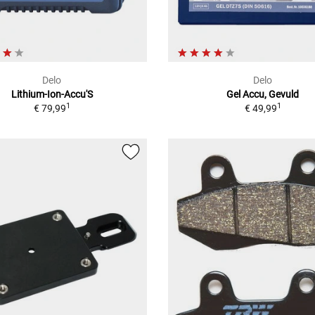
Delo
Delo
Lithium-Ion-Accu'S
Gel Accu, Gevuld
1
1
€ 79,99
€ 49,99