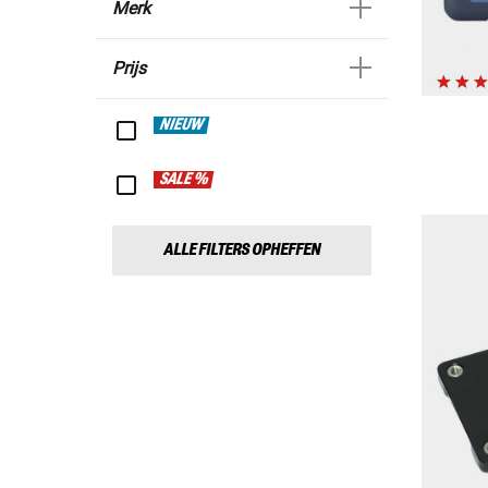
Merk
Prijs
NIEUW
SALE %
ALLE FILTERS OPHEFFEN